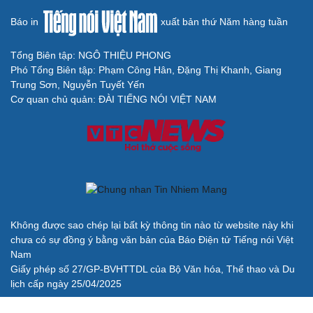
Báo in
xuất bản thứ Năm hàng tuần
Tổng Biên tập: NGÔ THIỆU PHONG
Phó Tổng Biên tập: Phạm Công Hân, Đặng Thị Khanh, Giang
Trung Sơn, Nguyễn Tuyết Yến
Cơ quan chủ quản: ĐÀI TIẾNG NÓI VIỆT NAM
Cải chính
Không được sao chép lại bất kỳ thông tin nào từ website này khi
chưa có sự đồng ý bằng văn bản của Báo Điện tử Tiếng nói Việt
Nam
Giấy phép số 27/GP-BVHTTDL của Bộ Văn hóa, Thể thao và Du
lịch cấp ngày 25/04/2025