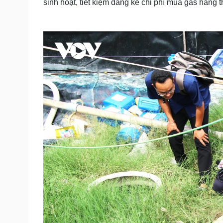
sinh hoạt, tiết kiệm đáng kể chi phí mua gas hằng 