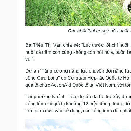
Các chất thải trong chăn nuôi
Bà Triệu Thị Vạn chia sẻ: "Lúc trước tôi chỉ nuối
nuôi cả trăm con cũng không còn hôi nữa, buôn bán
vui".
Dự án “Tăng cường năng lực chuyển đổi năng lượn
sông Cửu Long” do Cơ quan Hợp tác Quốc tế Hàn 
qua tổ chức ActionAid Quốc tế tại Việt Nam, với tổn
Tại phường Khánh Hòa, dự án đã hỗ trợ xây dựng
công trình có giá trị khoảng 12 triệu đồng, trong
thời gian đưa vào sử dụng, các công trình đều phát