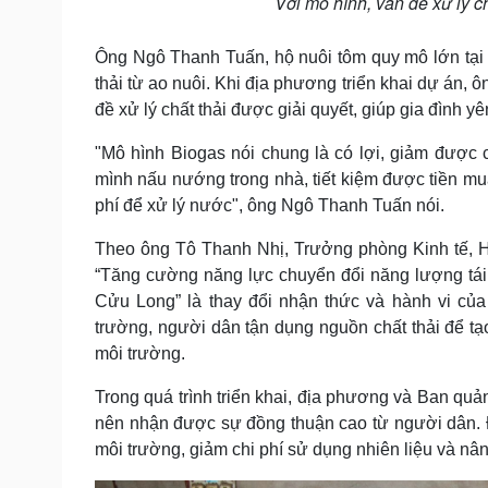
Với mô hình, vấn đề xử lý ch
Ông Ngô Thanh Tuấn, hộ nuôi tôm quy mô lớn tại đị
thải từ ao nuôi. Khi địa phương triển khai dự án, 
đề xử lý chất thải được giải quyết, giúp gia đình y
"Mô hình Biogas nói chung là có lợi, giảm được c
mình nấu nướng trong nhà, tiết kiệm được tiền m
phí để xử lý nước", ông Ngô Thanh Tuấn nói.
Theo ông Tô Thanh Nhị, Trưởng phòng Kinh tế, H
“Tăng cường năng lực chuyển đổi năng lượng tái 
Cửu Long” là thay đổi nhận thức và hành vi của 
trường, người dân tận dụng nguồn chất thải để tạo
môi trường.
Trong quá trình triển khai, địa phương và Ban quả
nên nhận được sự đồng thuận cao từ người dân. 
môi trường, giảm chi phí sử dụng nhiên liệu và nâ