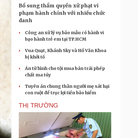
Bổ sung thẩm quyền xử phạt vi
phạm hành chính với nhiều chức
danh
Công an xử lý vụ bảo mẫu có hành vi
bạo hành trẻ em tại TP.HCM
Vua Quạt, Khánh Sky và Hồ Văn Khoa
bị khởi tố
Án tử hình cho tội mua bán trái phép
chất ma túy
Tuyên án chung thân người mẹ sát hại
con ruột để trục lợi tiền bảo hiểm
THỊ TRƯỜNG