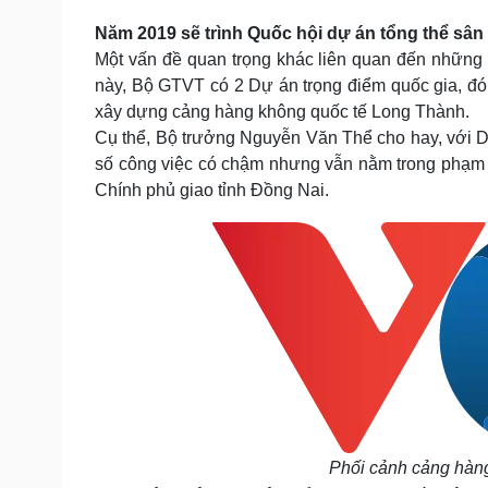
Năm 2019 sẽ trình Quốc hội dự án tổng thể sâ
Một vấn đề quan trọng khác liên quan đến những 
này, Bộ GTVT có 2 Dự án trọng điểm quốc gia, đ
xây dựng cảng hàng không quốc tế Long Thành.
Cụ thể, Bộ trưởng Nguyễn Văn Thể cho hay, với 
số công việc có chậm nhưng vẫn nằm trong phạm vi
Chính phủ giao tỉnh Đồng Nai.
Phối cảnh cảng hàng