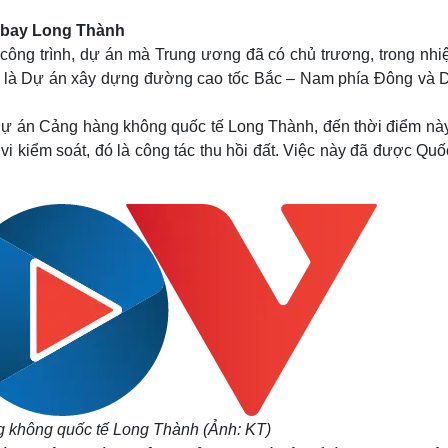
n bay Long Thành
công trình, dự án mà Trung ương đã có chủ trương, trong nhi
ó là Dự án xây dựng đường cao tốc Bắc – Nam phía Đông và 
Dự án Cảng hàng không quốc tế Long Thành, đến thời điểm này
 kiểm soát, đó là công tác thu hồi đất. Việc này đã được Quốc
 không quốc tế Long Thành (
Ảnh: KT)