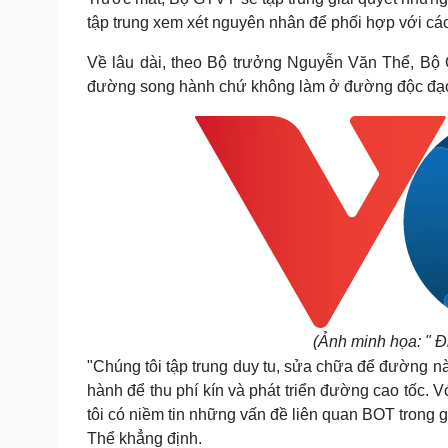
tập trung xem xét nguyên nhân để phối hợp với các
Về lâu dài, theo Bộ trưởng Nguyễn Văn Thể, Bộ 
đường song hành chứ không làm ở đường độc đạ
(Ảnh minh họa:
" Đ
"Chúng tôi tập trung duy tu, sửa chữa để đường nà
hành để thu phí kín và phát triển đường cao tốc.
tôi có niềm tin những vấn đề liên quan BOT trong 
Thể khẳng định.