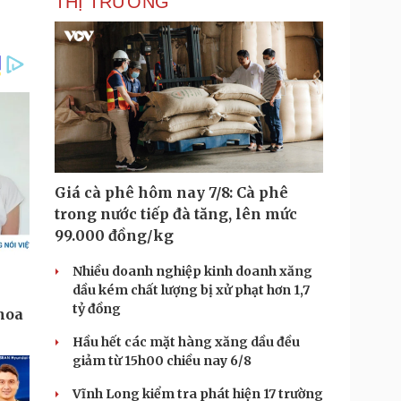
THỊ TRƯỜNG
Giá cà phê hôm nay 7/8: Cà phê
trong nước tiếp đà tăng, lên mức
99.000 đồng/kg
Nhiều doanh nghiệp kinh doanh xăng
dầu kém chất lượng bị xử phạt hơn 1,7
tỷ đồng
Hầu hết các mặt hàng xăng dầu đều
giảm từ 15h00 chiều nay 6/8
Vĩnh Long kiểm tra phát hiện 17 trường