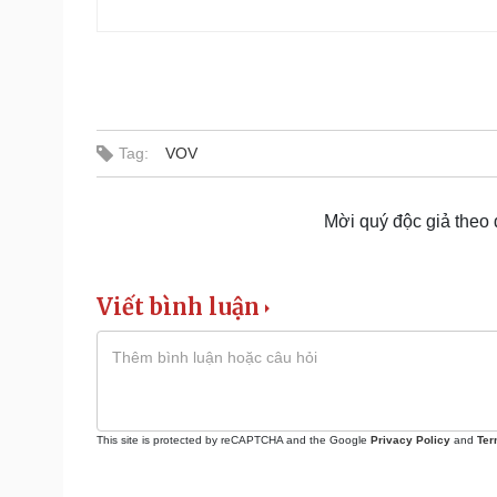
Tag:
VOV
Mời quý độc giả theo
Viết bình luận
This site is protected by reCAPTCHA and the Google
Privacy Policy
and
Ter