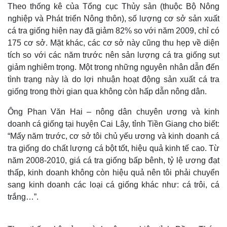
Theo thống kê của Tổng cục Thủy sản (thuộc Bộ Nông
nghiệp và Phát triển Nông thôn), số lượng cơ sở sản xuất
cá tra giống hiện nay đã giảm 82% so với năm 2009, chỉ có
175 cơ sở. Mặt khác, các cơ sở này cũng thu hẹp về diện
tích so với các năm trước nên sản lượng cá tra giống sụt
giảm nghiêm trọng. Một trong những nguyên nhân dẫn đến
tình trạng này là do lợi nhuận hoạt động sản xuất cá tra
giống trong thời gian qua không còn hấp dẫn nông dân.
Ông Phan Văn Hai – nông dân chuyên ương và kinh
doanh cá giống tại huyện Cai Lậy, tỉnh Tiền Giang cho biết:
“Mấy năm trước, cơ sở tôi chủ yếu ương và kinh doanh cá
tra giống do chất lượng cá bột tốt, hiệu quả kinh tế cao. Từ
năm 2008-2010, giá cá tra giống bấp bênh, tỷ lệ ương đạt
thấp, kinh doanh không còn hiệu quả nên tôi phải chuyển
sang kinh doanh các loại cá giống khác như: cá trôi, cá
trắng…”.