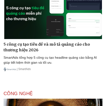
5 công cụ tạo tiêu đề và mô tả quảng cáo cho
thương hiệu 2026
SmartAds tổng hợp 5 công cụ tạo headline quảng cáo bằng AI
giúp tiết kiệm thời gian và tối ưu.
| SmartAds
CÔNG NGHỆ