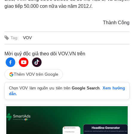
giao tiếp 50.000 con nữa vào năm 2012./.
Thành Công
Tag:
VOV
Mời quý độc giả theo dõi VOV.VN trên
Thêm VOV trên Google
Chọn VOV làm nguồn ưu tiên trên
Google Search
.
Xem hướng
dẫn.