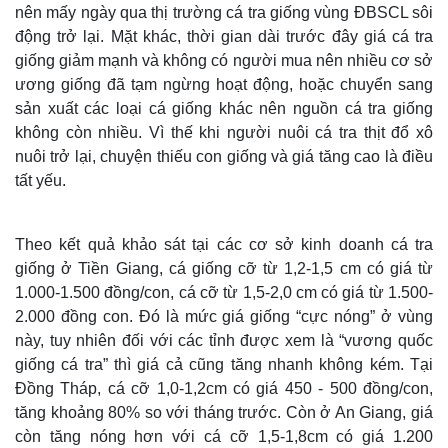
nên mấy ngày qua thị trường cá tra giống vùng ĐBSCL sôi
động trở lại. Mặt khác, thời gian dài trước đây giá cá tra
giống giảm mạnh và không có người mua nên nhiều cơ sở
ương giống đã tạm ngừng hoạt động, hoặc chuyển sang
sản xuất các loại cá giống khác nên nguồn cá tra giống
không còn nhiều. Vì thế khi người nuôi cá tra thịt đổ xô
nuôi trở lại, chuyện thiếu con giống và giá tăng cao là điều
tất yếu.
Theo kết quả khảo sát tại các cơ sở kinh doanh cá tra
giống ở Tiền Giang, cá giống cỡ từ 1,2-1,5 cm có giá từ
1.000-1.500 đồng/con, cá cỡ từ 1,5-2,0 cm có giá từ 1.500-
2.000 đồng con. Đó là mức giá giống “cực nóng” ở vùng
này, tuy nhiên đối với các tỉnh được xem là “vương quốc
giống cá tra” thì giá cả cũng tăng nhanh không kém. Tại
Đồng Tháp, cá cỡ 1,0-1,2cm có giá 450 - 500 đồng/con,
tăng khoảng 80% so với tháng trước. Còn ở An Giang, giá
còn tăng nóng hơn với cá cỡ 1,5-1,8cm có giá 1.200