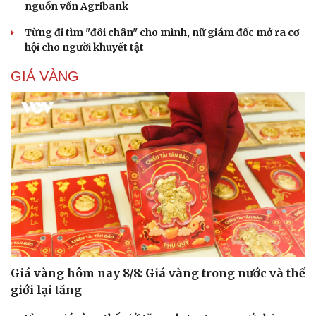
nguồn vốn Agribank
Từng đi tìm "đôi chân" cho mình, nữ giám đốc mở ra cơ
hội cho người khuyết tật
GIÁ VÀNG
Giá vàng hôm nay 8/8: Giá vàng trong nước và thế
giới lại tăng