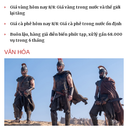
Giá vàng hôm nay 8/8: Giá vàng trong nước và thế giới
lại tăng
Giá cà phê hôm nay 8/8: Giá cà phê trong nước ổn định
Buôn lậu, hàng giả diễn biến phức tạp, xử lý gần 68.000
vụ trong 6 tháng
VĂN HÓA