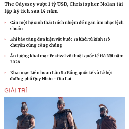
The Odyssey vượt 1 tỷ USD, Christopher Nolan tái
lập kỳ tích sau 14 năm
Cần một hệ sinh thái trách nhiệm để ngăn âm nhạc lệch
chuẩn
Khi bảo tàng đưa hiện vật bước ra khỏi tủ kính trò
chuyện cùng công chúng
Ấn tượng khai mạc Festival võ thuật quốc tế Hà Nội năm
2026
Khai mạc Liên hoan Lân Sư Rồng quốc tế và Lễ hội
đường phố Quy Nhơn - Gia Lai
GIẢI TRÍ