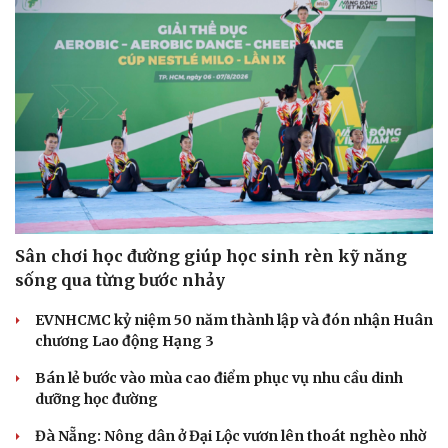
Sân chơi học đường giúp học sinh rèn kỹ năng
sống qua từng bước nhảy
EVNHCMC kỷ niệm 50 năm thành lập và đón nhận Huân
chương Lao động Hạng 3
Bán lẻ bước vào mùa cao điểm phục vụ nhu cầu dinh
dưỡng học đường
Đà Nẵng: Nông dân ở Đại Lộc vươn lên thoát nghèo nhờ