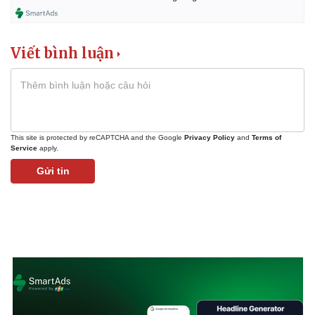
eSports
Hậu trường
Viết bình luận
This site is protected by reCAPTCHA and the Google
Privacy Policy
and
Terms of
Service
apply.
Gửi tin