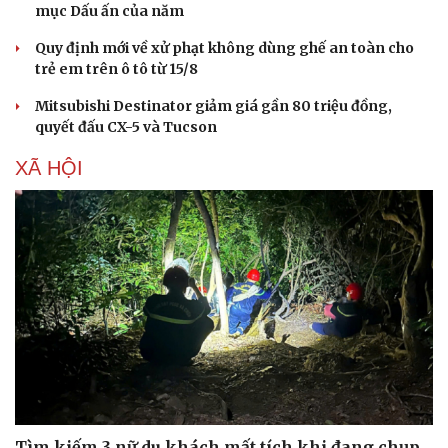
mục Dấu ấn của năm
Quy định mới về xử phạt không dùng ghế an toàn cho
trẻ em trên ô tô từ 15/8
Mitsubishi Destinator giảm giá gần 80 triệu đồng,
quyết đấu CX-5 và Tucson
XÃ HỘI
Tìm kiếm 3 nữ du khách mất tích khi đang chụp