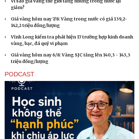
Vì sao giá vàng thế giới tăng nhưng trong nước lại
giảm?
Giá vàng hôm nay 7/8: Vàng trong nước có giá 139,2-
142,2 triệu đồng/lượng
Cải chính
Vĩnh Long kiểm tra phát hiện 17 trường hợp kinh doanh
vàng, bạc, đá quý vi phạm
Giá vàng hôm nay 6/8: Vàng SJC tăng lên 140,3 - 143,3
triệu đồng/lượng
PODCAST