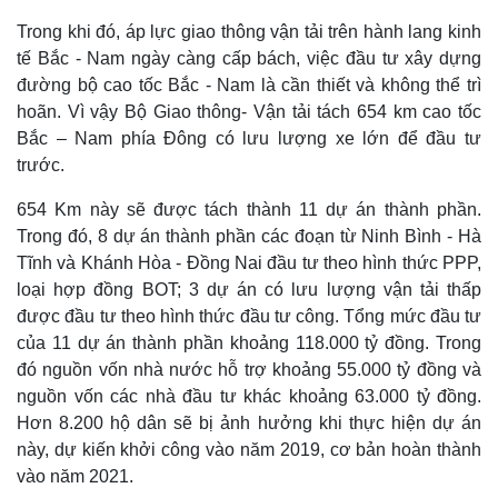
Trong khi đó, áp lực giao thông vận tải trên hành lang kinh
tế Bắc - Nam ngày càng cấp bách, việc đầu tư xây dựng
đường bộ cao tốc Bắc - Nam là cần thiết và không thể trì
hoãn. Vì vậy Bộ Giao thông- Vận tải tách 654 km cao tốc
Bắc – Nam phía Đông có lưu lượng xe lớn để đầu tư
trước.
654 Km này sẽ được tách thành 11 dự án thành phần.
Trong đó, 8 dự án thành phần các đoạn từ Ninh Bình - Hà
Tĩnh và Khánh Hòa - Đồng Nai đầu tư theo hình thức PPP,
loại hợp đồng BOT; 3 dự án có lưu lượng vận tải thấp
được đầu tư theo hình thức đầu tư công. Tổng mức đầu tư
của 11 dự án thành phần khoảng 118.000 tỷ đồng. Trong
đó nguồn vốn nhà nước hỗ trợ khoảng 55.000 tỷ đồng và
nguồn vốn các nhà đầu tư khác khoảng 63.000 tỷ đồng.
Hơn 8.200 hộ dân sẽ bị ảnh hưởng khi thực hiện dự án
này, dự kiến khởi công vào năm 2019, cơ bản hoàn thành
vào năm 2021.