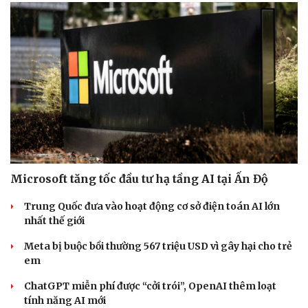
Microsoft tăng tốc đầu tư hạ tầng AI tại Ấn Độ
Trung Quốc đưa vào hoạt động cơ sở điện toán AI lớn
nhất thế giới
Meta bị buộc bồi thường 567 triệu USD vì gây hại cho trẻ
em
ChatGPT miễn phí được “cởi trói”, OpenAI thêm loạt
tính năng AI mới