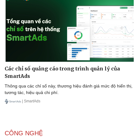
Các chỉ số quảng cáo trong trình quản lý của
SmartAds
Thông qua các chỉ số này, thương hiệu đánh giá mức độ hiển thị,
tương tác, hiệu quả chi phí.
| SmartAds
CÔNG NGHỆ