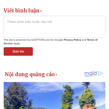
Viết bình luận
This site is protected by reCAPTCHA and the Google
Privacy Policy
and
Terms of
Service
apply.
Gửi tin