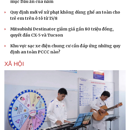
mục Dấu ấn của năm
Quy định mới về xử phạt không dùng ghế an toàn cho
trẻ em trên ô tô từ 15/8
Mitsubishi Destinator giảm giá gần 80 triệu đồng,
quyết đấu CX-5 và Tucson
Khu vực sạc xe điện chung cư cần đáp ứng những quy
định an toàn PCCC nào?
XÃ HỘI