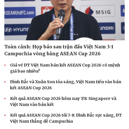
Hạt giống tâm hồn
Toàn cảnh: Họp báo sau trận đấu Việt Nam 3-1
Campuchia vòng bảng ASEAN Cup 2026
Giá vé ĐT Việt Nam bán kết ASEAN Cup 2026 có mệnh
giá bao nhiêu?
Đình Bắc và Xuân Son tỏa sáng, Việt Nam tiến vào bán
kết ASEAN Cup 2026
Kết quả ASEAN Cup 2026 hôm nay 7/8: Singapore và
Việt Nam vào bán kết
Kết quả ASEAN Cup 2026 tối 7-8: Đình Bắc rực sáng, ĐT
Việt Nam thắng dễ Campuchia