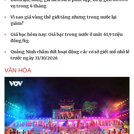
vụ trong 6 tháng
Vì sao giá vàng thế giới tăng nhưng trong nước lại
giảm?
Giá bạc hôm nay: Giá bạc trong nước ở mức 61,9 triệu
đồng/kg
Quảng Ninh chấm dứt hoạt động các cơ sở giết mổ nhỏ lẻ
trước ngày 31/10/2026
VĂN HÓA