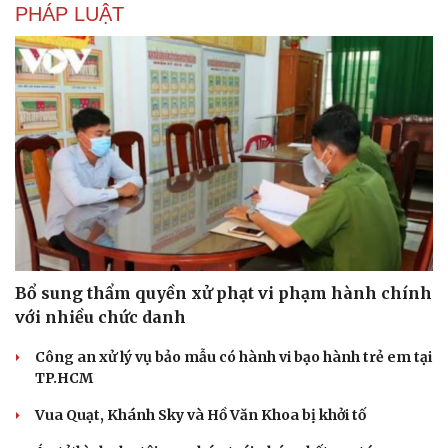
PHÁP LUẬT
Bổ sung thẩm quyền xử phạt vi phạm hành chính
với nhiều chức danh
Công an xử lý vụ bảo mẫu có hành vi bạo hành trẻ em tại
TP.HCM
Vua Quạt, Khánh Sky và Hồ Văn Khoa bị khởi tố