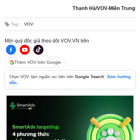
Thanh Hà/VOV-Miền Trung
Tag:
VOV
Mời quý độc giả theo dõi VOV.VN trên
Thêm VOV trên Google
Chọn VOV làm nguồn ưu tiên trên
Google Search
.
Xem hướng
dẫn.