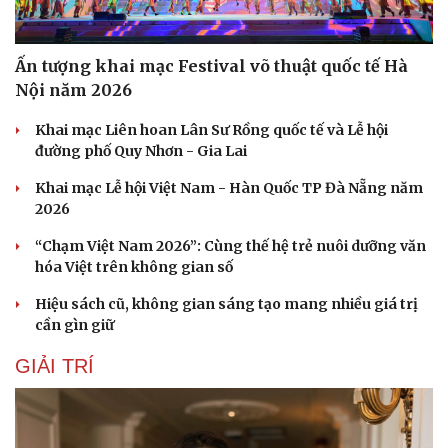
Ấn tượng khai mạc Festival võ thuật quốc tế Hà
Nội năm 2026
Khai mạc Liên hoan Lân Sư Rồng quốc tế và Lễ hội
đường phố Quy Nhơn - Gia Lai
Khai mạc Lễ hội Việt Nam - Hàn Quốc TP Đà Nẵng năm
2026
“Chạm Việt Nam 2026”: Cùng thế hệ trẻ nuôi dưỡng văn
hóa Việt trên không gian số
Hiệu sách cũ, không gian sáng tạo mang nhiều giá trị
cần gìn giữ
GIẢI TRÍ