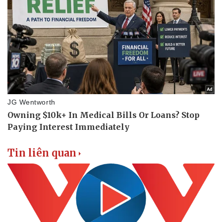
Doanh nghiệp
Công nghệ
Thông tin doanh nghiệp
Sành điệu
Doanh nghiệp 24h
Tin Công nghệ
Doanh nhân
Trải nghiệm
Vì cộng đồng
Chuyển đổi số
Tin liên quan