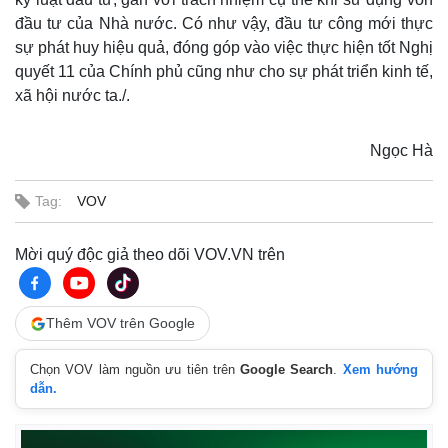
đầu tư của Nhà nước. Có như vậy, đầu tư công mới thực
sự phát huy hiệu quả, đóng góp vào việc thực hiện tốt Nghị
quyết 11 của Chính phủ cũng như cho sự phát triển kinh tế,
xã hội nước ta./.
Ngọc Hà
Tag:
VOV
Mời quý độc giả theo dõi VOV.VN trên
Thêm VOV trên Google
Chọn VOV làm nguồn ưu tiên trên
Google Search
.
Xem hướng
dẫn.