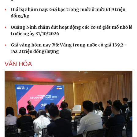
Giá bạc hôm nay: Giá bạc trong nước ở mức 61,9 triệu
đồng/kg
Quảng Ninh chấm dứt hoạt động các cơ sở giết mổ nhỏ lẻ
trước ngày 31/10/2026
Giá vàng hôm nay 7/8: Vàng trong nước có giá 139,2-
142,2 triệu đồng/lượng
VĂN HÓA