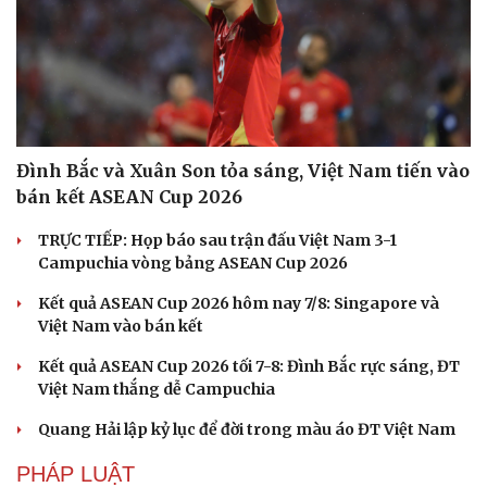
Đình Bắc và Xuân Son tỏa sáng, Việt Nam tiến vào
bán kết ASEAN Cup 2026
TRỰC TIẾP: Họp báo sau trận đấu Việt Nam 3-1
Campuchia vòng bảng ASEAN Cup 2026
Kết quả ASEAN Cup 2026 hôm nay 7/8: Singapore và
Việt Nam vào bán kết
Kết quả ASEAN Cup 2026 tối 7-8: Đình Bắc rực sáng, ĐT
Việt Nam thắng dễ Campuchia
Quang Hải lập kỷ lục để đời trong màu áo ĐT Việt Nam
PHÁP LUẬT