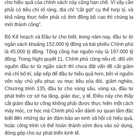
cho hiệu quả của chính sách này cũng hạn chế. Vì vậy cần
phải có tiêu chí rõ ràng, địa chỉ “cắt gọt” cụ thể hợp lý, và
khả năng thực hiện phải có tính đồng bộ cao thì chúng ta
mới thành công”.
Bộ Kế hoạch và Đầu tư cho biết, trong năm nay, đầu tư từ
ngân sách khoảng 152.000 tỷ đồng và trái phiếu Chính phủ
là 45.000 tỷ đồng. Tổng cộng hai nguồn này là 197.000 tỷ
đồng. Trong Nghị quyết 11, Chính phủ cũng nêu rõ, đối với
nguồn đầu tư từ ngân sách thì chưa đặt vấn đề cắt giảm
mà chỉ bố trí, sắp xếp để đầu tư hiệu quả hơn, bởi vì nguồn
vốn này chủ yếu phục vụ mục tiêu xóa đói, giảm nghèo,
Chương trình 135, đầu tư cho vùng sâu, vùng xa, đầu tư
phát triển cơ sở hạ tầng, giáo dục, y tế. Điều này cho thấy
cắt giảm đầu tư công không phải được thực hiện một cách
máy móc, cơ học mà Chính phủ vẫn dành sự quan tâm đặc
biệt đến những dự án đảm bảo an sinh xã hội có hiệu quả,
hoặc công trình có thể hoàn thành sớm đưa vào sử dụng,
đóng góp cho sự phát triển kinh tế.