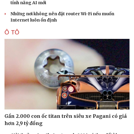
tính năng AI mới
Những nơi không nên đặt router Wi-Fi nếu muốn
Internet luôn ổn định
Ô TÔ
Gần 2.000 con ốc titan trên siêu xe Pagani có giá
hơn 2,9 tỷ đồng