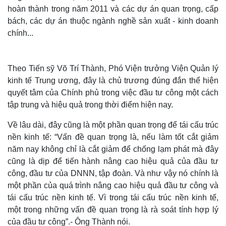
hoàn thành trong năm 2011 và các dự án quan trọng, cấp
bách, các dự án thuộc ngành nghề sản xuất - kinh doanh
chính...
Theo Tiến sỹ Võ Trí Thành, Phó Viện trưởng Viện Quản lý
kinh tế Trung ương, đây là chủ trương đúng đắn thể hiện
quyết tâm của Chính phủ trong việc đầu tư công một cách
tập trung và hiệu quả trong thời điểm hiện nay.
Về lâu dài, đây cũng là một phần quan trọng để tái cấu trúc
nền kinh tế: “Vấn đề quan trọng là, nếu làm tốt cắt giảm
năm nay không chỉ là cắt giảm để chống lạm phát mà đây
cũng là dịp để tiến hành nâng cao hiệu quả của đầu tư
công, đầu tư của DNNN, tập đoàn. Và như vậy nó chính là
một phần của quá trình nâng cao hiệu quả đầu tư công và
tái cấu trúc nền kinh tế. Vì trong tái cấu trúc nền kinh tế,
một trong những vấn đề quan trọng là rà soát tính hợp lý
của đầu tư công”.- Ông Thành nói.
Thế giới
Multimedia