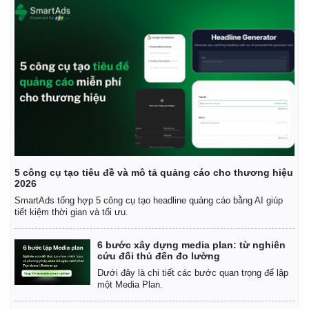
5 công cụ tạo tiêu đề và mô tả quảng cáo cho thương hiệu
2026
SmartAds tổng hợp 5 công cụ tạo headline quảng cáo bằng AI giúp
tiết kiệm thời gian và tối ưu.
6 bước xây dựng media plan: từ nghiên
cứu đối thủ đến đo lường
Dưới đây là chi tiết các bước quan trọng để lập
một Media Plan.
Pháp luật
Quân sự - Quốc phòng