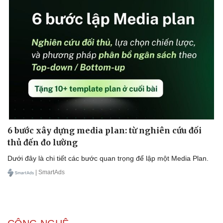
6 bước xây dựng media plan: từ nghiên cứu đối
thủ đến đo lường
Dưới đây là chi tiết các bước quan trọng để lập một Media Plan.
| SmartAds