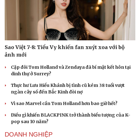
Sao Việt 7-8: Tiểu Vy khiến fan xuýt xoa với bộ
ảnh mới
Cặp đôi Tom Holland và Zendaya đã bí mật kết hôn tại
dinh thự ở Surrey?
Thực hư Lưu Hiểu Khánh bị tình cũ kém 38 tuổi vượt
ngàn cây số đến Bắc Kinh đòi nợ
Vì sao Marvel cần Tom Holland hơn bao giờ hết?
Điều gì khiến BLACKPINK trở thành biểu tượng của K-
pop sau 10 năm?
DOANH NGHIỆP