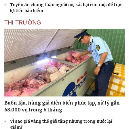
Tuyên án chung thân người mẹ sát hại con ruột để trục
lợi tiền bảo hiểm
THỊ TRƯỜNG
Buôn lậu, hàng giả diễn biến phức tạp, xử lý gần
68.000 vụ trong 6 tháng
Vì sao giá vàng thế giới tăng nhưng trong nước lại
giảm?