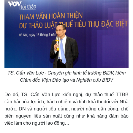
TS. Cấn Văn Lực - Chuyên gia kinh tế trưởng BIDV, kiêm
Giám đốc Viện Đào tạo và Nghiên cứu BIDV
Do đó, TS. Cấn Văn Lực kiến nghị, dự thảo thuế TTĐB
cần hài hòa lợi ích, trách nhiệm và tính khả thi đối với Nhà
nước, DN và người tiêu dùng, người nông dân trồng, chế
biến nguyên liệu sản xuất cũng như khả năng đảm bảo
việc làm cho người lao động…