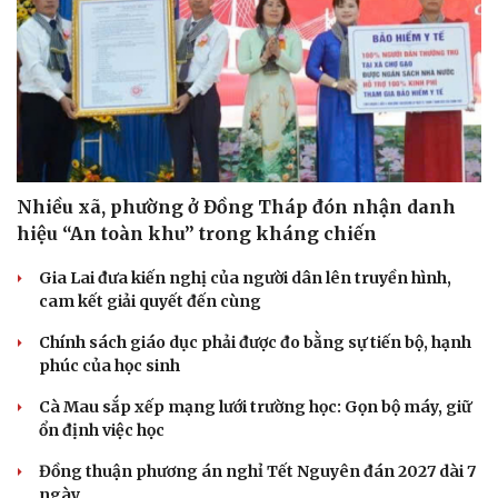
Nhiều xã, phường ở Đồng Tháp đón nhận danh
hiệu “An toàn khu” trong kháng chiến
Gia Lai đưa kiến nghị của người dân lên truyền hình,
cam kết giải quyết đến cùng
Chính sách giáo dục phải được đo bằng sự tiến bộ, hạnh
phúc của học sinh
Cà Mau sắp xếp mạng lưới trường học: Gọn bộ máy, giữ
ổn định việc học
Đồng thuận phương án nghỉ Tết Nguyên đán 2027 dài 7
ngày