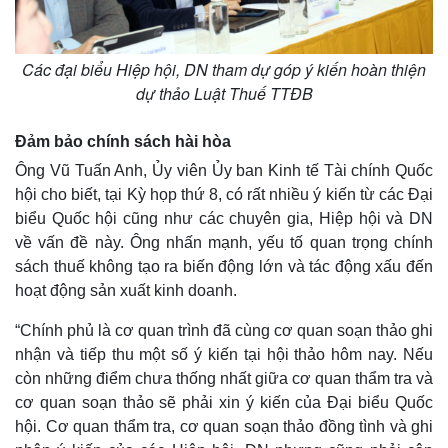
Các đại biểu Hiệp hội, DN tham dự góp ý kiến hoàn thiện
dự thảo Luật Thuế TTĐB
Đảm bảo chính sách hài hòa
Ông Vũ Tuấn Anh, Ủy viên Ủy ban Kinh tế Tài chính Quốc
hội cho biết, tại Kỳ họp thứ 8, có rất nhiều ý kiến từ các Đại
biểu Quốc hội cũng như các chuyên gia, Hiệp hội và DN
về vấn đề này. Ông nhấn mạnh, yếu tố quan trọng chính
sách thuế không tạo ra biến động lớn và tác động xấu đến
hoạt động sản xuất kinh doanh.
“Chính phủ là cơ quan trình đã cùng cơ quan soạn thảo ghi
nhận và tiếp thu một số ý kiến tại hội thảo hôm nay. Nếu
còn những điểm chưa thống nhất giữa cơ quan thẩm tra và
cơ quan soạn thảo sẽ phải xin ý kiến của Đại biểu Quốc
hội. Cơ quan thẩm tra, cơ quan soạn thảo đồng tình và ghi