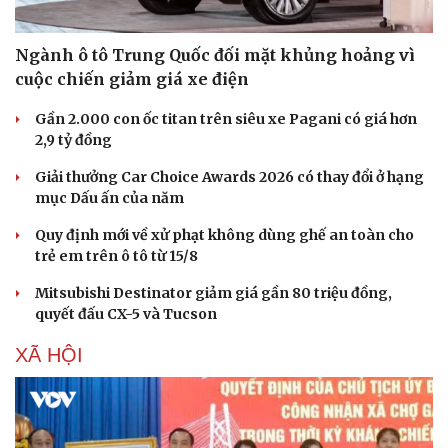
Ngành ô tô Trung Quốc đối mặt khủng hoảng vì
cuộc chiến giảm giá xe điện
Gần 2.000 con ốc titan trên siêu xe Pagani có giá hơn
2,9 tỷ đồng
Giải thưởng Car Choice Awards 2026 có thay đổi ở hạng
mục Dấu ấn của năm
Quy định mới về xử phạt không dùng ghế an toàn cho
trẻ em trên ô tô từ 15/8
Mitsubishi Destinator giảm giá gần 80 triệu đồng,
quyết đấu CX-5 và Tucson
XÃ HỘI