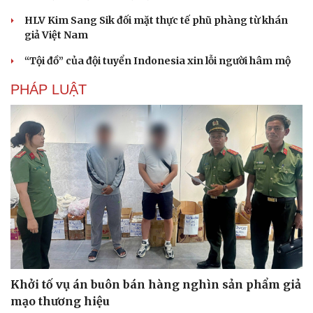
HLV Kim Sang Sik đối mặt thực tế phũ phàng từ khán
giả Việt Nam
“Tội đồ” của đội tuyển Indonesia xin lỗi người hâm mộ
PHÁP LUẬT
Khởi tố vụ án buôn bán hàng nghìn sản phẩm giả
mạo thương hiệu