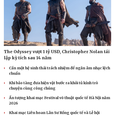
The Odyssey vượt 1 tỷ USD, Christopher Nolan tái
lập kỳ tích sau 14 năm
Cần một hệ sinh thái trách nhiệm để ngăn âm nhạc lệch
chuẩn
Khi bảo tàng đưa hiện vật bước ra khỏi tủ kính trò
chuyện cùng công chúng
Ấn tượng khai mạc Festival võ thuật quốc tế Hà Nội năm
2026
Khai mạc Liên hoan Lân Sư Rồng quốc tế và Lễ hội