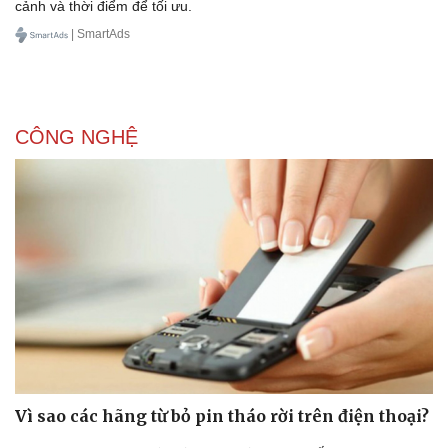
cảnh và thời điểm để tối ưu.
| SmartAds
CÔNG NGHỆ
Vì sao các hãng từ bỏ pin tháo rời trên điện thoại?