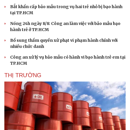
Bắt khẩn cấp bảo mẫu trong vụ hai trẻ nhỏ bị bạo hành
tại TP.HCM
Nóng 24h ngày 8/8: Công an làm việc với bảo mẫu bạo
hành trẻ ở TP.HCM
Bổ sung thẩm quyền xử phạt vi phạm hành chính với
nhiều chức danh
Công an xử lý vụ bảo mẫu có hành vi bạo hành trẻ em tại
TP.HCM
THỊ TRƯỜNG