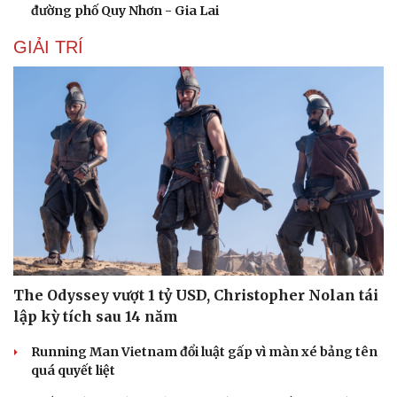
đường phố Quy Nhơn - Gia Lai
GIẢI TRÍ
The Odyssey vượt 1 tỷ USD, Christopher Nolan tái
lập kỳ tích sau 14 năm
Running Man Vietnam đổi luật gấp vì màn xé bảng tên
quá quyết liệt