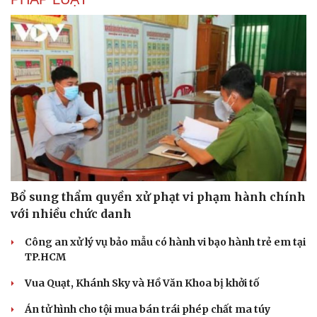
Bổ sung thẩm quyền xử phạt vi phạm hành chính
với nhiều chức danh
Công an xử lý vụ bảo mẫu có hành vi bạo hành trẻ em tại
TP.HCM
Vua Quạt, Khánh Sky và Hồ Văn Khoa bị khởi tố
Án tử hình cho tội mua bán trái phép chất ma túy