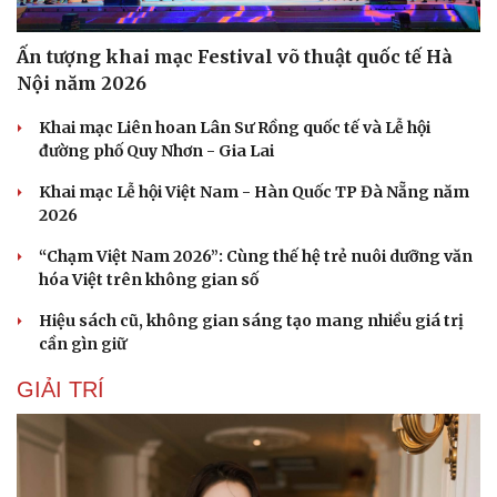
Ấn tượng khai mạc Festival võ thuật quốc tế Hà
Nội năm 2026
Khai mạc Liên hoan Lân Sư Rồng quốc tế và Lễ hội
đường phố Quy Nhơn - Gia Lai
Khai mạc Lễ hội Việt Nam - Hàn Quốc TP Đà Nẵng năm
2026
“Chạm Việt Nam 2026”: Cùng thế hệ trẻ nuôi dưỡng văn
hóa Việt trên không gian số
Hiệu sách cũ, không gian sáng tạo mang nhiều giá trị
cần gìn giữ
GIẢI TRÍ