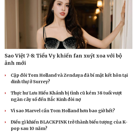
Sao Việt 7-8: Tiểu Vy khiến fan xuýt xoa với bộ
ảnh mới
Cặp đôi Tom Holland và Zendaya đã bí mật kết hôn tại
dinh thự ở Surrey?
Thực hư Lưu Hiểu Khánh bị tình cũ kém 38 tuổi vượt
ngàn cây số đến Bắc Kinh đòi nợ
Vì sao Marvel cần Tom Holland hơn bao giờ hết?
Điều gì khiến BLACKPINK trở thành biểu tượng của K-
pop sau 10 năm?