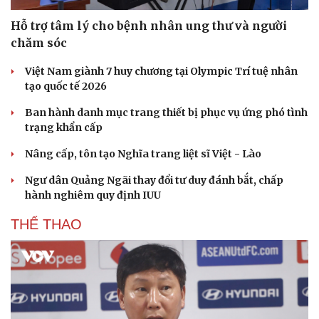
Hỗ trợ tâm lý cho bệnh nhân ung thư và người
chăm sóc
Việt Nam giành 7 huy chương tại Olympic Trí tuệ nhân
tạo quốc tế 2026
Ban hành danh mục trang thiết bị phục vụ ứng phó tình
trạng khẩn cấp
Nâng cấp, tôn tạo Nghĩa trang liệt sĩ Việt - Lào
Ngư dân Quảng Ngãi thay đổi tư duy đánh bắt, chấp
hành nghiêm quy định IUU
THỂ THAO