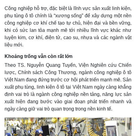
Công nghiệp hỗ trợ, đặc biệt là lĩnh vực sản xuất linh kiện,
phụ tùng ô tô chính là “xương sống” để xây dựng một nền
công nghiệp cơ khí chế tạo tự chủ, hiện đại và bền vững,
khi có sức lan tỏa mạnh mẽ tới nhiều lĩnh vực khác như
luyện kim, cơ khí, điện tử, cao su, nhựa và các ngành vật
liệu mới.
Khoảng trống vẫn còn rất lớn
Theo TS. Nguyễn Quang Tuyển, Viện Nghiên cứu Chiến
lược, Chính sách Công Thương, ngành công nghiệp ô tô
Việt Nam đang đứng trước cơ hội phát triển mạnh mẽ. Sản
xuất phụ tùng, linh kiện ô tô tại Việt Nam ngày càng khẳng
định vai trò là ngành công nghiệp nền tảng, năng lực sản
xuất hiện đang bước vào giai đoạn phát triển nhanh và
ngày càng giữ vai trò quan trọng trong nền kinh tế.