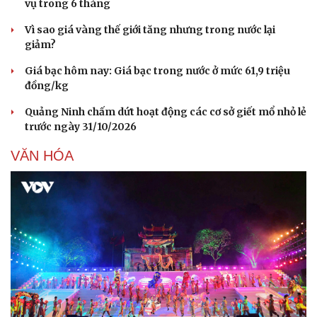
vụ trong 6 tháng
Vì sao giá vàng thế giới tăng nhưng trong nước lại
giảm?
Giá bạc hôm nay: Giá bạc trong nước ở mức 61,9 triệu
đồng/kg
Quảng Ninh chấm dứt hoạt động các cơ sở giết mổ nhỏ lẻ
trước ngày 31/10/2026
VĂN HÓA
Cải chính