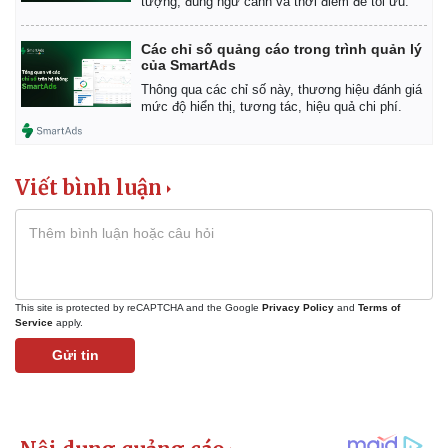
tượng, đúng ngữ cảnh và thời điểm để tối ưu.
Các chỉ số quảng cáo trong trình quản lý
của SmartAds
Thông qua các chỉ số này, thương hiệu đánh giá
mức độ hiển thị, tương tác, hiệu quả chi phí.
Viết bình luận
This site is protected by reCAPTCHA and the Google
Privacy Policy
and
Terms of
Service
apply.
Gửi tin