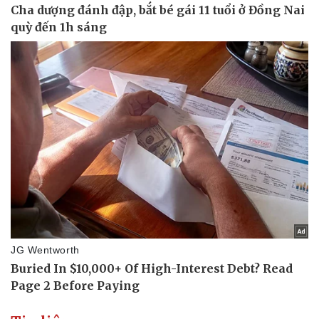
Doanh nghiệp
Công nghệ
Thông tin doanh nghiệp
Sành điệu
Doanh nghiệp 24h
Tin Công nghệ
Doanh nhân
Trải nghiệm
Vì cộng đồng
Chuyển đổi số