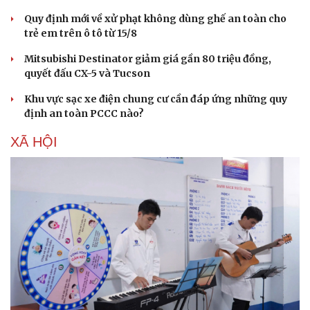
Quy định mới về xử phạt không dùng ghế an toàn cho
trẻ em trên ô tô từ 15/8
Mitsubishi Destinator giảm giá gần 80 triệu đồng,
quyết đấu CX-5 và Tucson
Khu vực sạc xe điện chung cư cần đáp ứng những quy
định an toàn PCCC nào?
XÃ HỘI