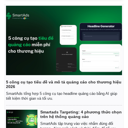
Tư vấn luật
Phân tích
5 công cụ tạo tiêu đề và mô tả quảng cáo cho thương hiệu
2026
SmartAds tổng hợp 5 công cụ tạo headline quảng cáo bằng AI giúp
tiết kiệm thời gian và tối ưu.
Smartads Targeting: 4 phương thức chọn
trên hệ thống quảng cáo
SmartAds tập trung vào việc nhắm đúng đối