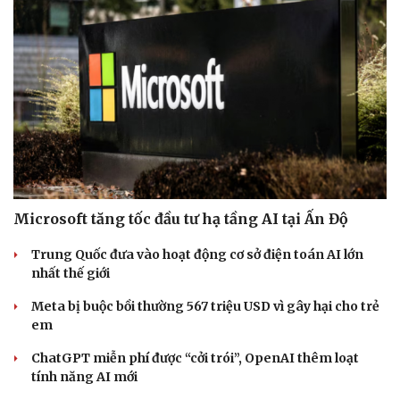
Microsoft tăng tốc đầu tư hạ tầng AI tại Ấn Độ
Trung Quốc đưa vào hoạt động cơ sở điện toán AI lớn
nhất thế giới
Meta bị buộc bồi thường 567 triệu USD vì gây hại cho trẻ
em
ChatGPT miễn phí được “cởi trói”, OpenAI thêm loạt
tính năng AI mới