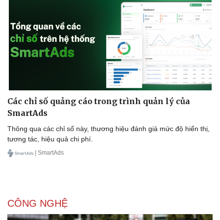
Các chỉ số quảng cáo trong trình quản lý của
SmartAds
Thông qua các chỉ số này, thương hiệu đánh giá mức độ hiển thị,
tương tác, hiệu quả chi phí.
| SmartAds
CÔNG NGHỆ