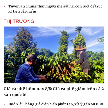
Tuyên án chung thân người mẹ sát hại con ruột để trục
lợi tiền bảo hiểm
THỊ TRƯỜNG
Giá cà phê hôm nay 8/8: Giá cà phê giảm trên cả 2
sàn quốc tế
Buôn lậu, hàng giả diễn biến phức tạp, xử lý gần 68.000