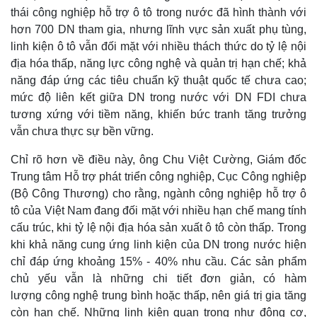
thái công nghiệp hỗ trợ ô tô trong nước đã hình thành với
hơn 700 DN tham gia, nhưng lĩnh vực sản xuất phụ tùng,
linh kiện ô tô vẫn đối mặt với nhiều thách thức do tỷ lệ nội
địa hóa thấp, năng lực công nghệ và quản trị hạn chế; khả
năng đáp ứng các tiêu chuẩn kỹ thuật quốc tế chưa cao;
mức độ liên kết giữa DN trong nước với DN FDI chưa
tương xứng với tiềm năng, khiến bức tranh tăng trưởng
vẫn chưa thực sự bền vững.
Chỉ rõ hơn về điều này, ông Chu Việt Cường, Giám đốc
Trung tâm Hỗ trợ phát triển công nghiệp, Cục Công nghiệp
(Bộ Công Thương) cho rằng, ngành công nghiệp hỗ trợ ô
tô của Việt Nam đang đối mặt với nhiều hạn chế mang tính
cấu trúc, khi tỷ lệ nội địa hóa sản xuất ô tô còn thấp. Trong
khi khả năng cung ứng linh kiện của DN trong nước hiện
chỉ đáp ứng khoảng 15% - 40% nhu cầu. Các sản phẩm
chủ yếu vẫn là những chi tiết đơn giản, có hàm
lượng công nghệ trung bình hoặc thấp, nên giá trị gia tăng
còn hạn chế. Những linh kiện quan trọng như động cơ,