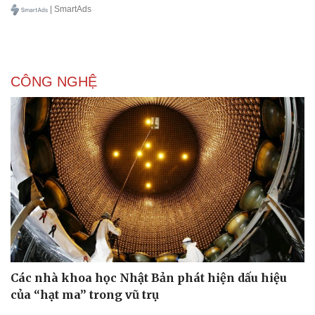
| SmartAds
CÔNG NGHỆ
Các nhà khoa học Nhật Bản phát hiện dấu hiệu
của “hạt ma” trong vũ trụ