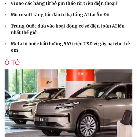
Vì sao các hãng từ bỏ pin tháo rời trên điện thoại?
Microsoft tăng tốc đầu tư hạ tầng AI tại Ấn Độ
Trung Quốc đưa vào hoạt động cơ sở điện toán AI lớn
nhất thế giới
Meta bị buộc bồi thường 567 triệu USD vì gây hại cho trẻ
em
Ô TÔ