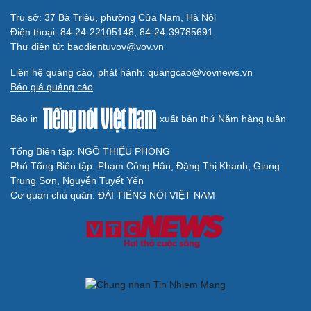
Trụ sở: 37 Bà Triệu, phường Cửa Nam, Hà Nội
Điện thoại: 84-24-22105148, 84-24-39785691
Thư điện tử: baodientuvov@vov.vn
Liên hệ quảng cáo, phát hành: quangcao@vovnews.vn
Báo giá quảng cáo
Báo in
xuất bản thứ Năm hàng tuần
Tổng Biên tập: NGÔ THIỆU PHONG
Phó Tổng Biên tập: Phạm Công Hân, Đặng Thị Khanh, Giang
Trung Sơn, Nguyễn Tuyết Yến
Cơ quan chủ quản: ĐÀI TIẾNG NÓI VIỆT NAM