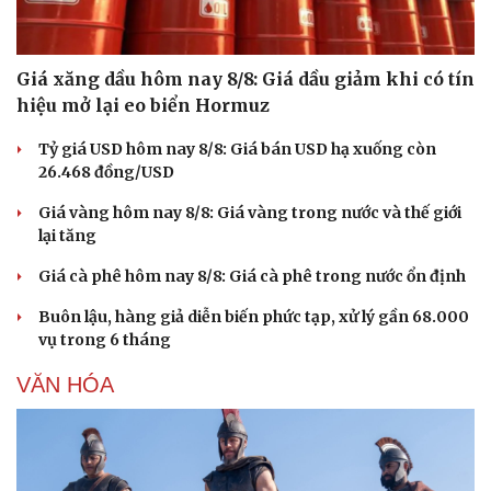
Giá xăng dầu hôm nay 8/8: Giá dầu giảm khi có tín
hiệu mở lại eo biển Hormuz
Tỷ giá USD hôm nay 8/8: Giá bán USD hạ xuống còn
26.468 đồng/USD
Giá vàng hôm nay 8/8: Giá vàng trong nước và thế giới
lại tăng
Giá cà phê hôm nay 8/8: Giá cà phê trong nước ổn định
Buôn lậu, hàng giả diễn biến phức tạp, xử lý gần 68.000
vụ trong 6 tháng
VĂN HÓA