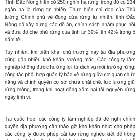
Tỉnh Đắc Nông hiện có 250 nghìn ha rừng, trong đó có 234
ngàn ha là rừng tự nhiên. Thực hiện chỉ đạo của Thủ
tướng Chính phủ về đóng cửa rừng tự nhiên, tỉnh Đắc
Nông đã xây dựng các đề án, chính sách nhằm phục hồi
và đưa độ che phủ rừng của tỉnh từ 39% lên 42% trong 5
năm tới.
Tuy nhiên, khi triển khai chủ trương này tại địa phương
cũng gặp nhiều khó khăn, vướng mắc. Các công ty lâm
nghiệp không được hưởng lợi từ dịch vụ môi trường rừng;
công tác phối hợp quản lý bảo vệ rừng giữa cơ quan chức
năng và chính quyền cơ sở chưa chặt chẽ, lực lượng giữ
rừng mỏng, trong khi hoạt động xâm hại tài nguyên rừng
ngày tinh vi.
Tại cuộc họp, các công ty lâm nghiệp đã đề nghị chính
quyền địa phương cần tháo gỡ khó khăn như: cho phép
các công ty được phép cải tạo rừng nghèo kiệt để trồng