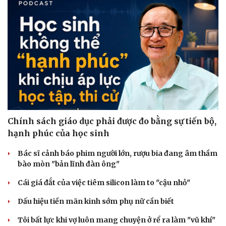
Chính sách giáo dục phải được đo bằng sự tiến bộ,
hạnh phúc của học sinh
Bác sĩ cảnh báo phim người lớn, rượu bia đang âm thầm
bào mòn "bản lĩnh đàn ông"
Cái giá đắt của việc tiêm silicon làm to "cậu nhỏ"
Dấu hiệu tiền mãn kinh sớm phụ nữ cần biết
Tôi bất lực khi vợ luôn mang chuyện ở rể ra làm "vũ khí"