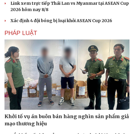
Link xem trực tiếp Thái Lan vs Myanmar tại ASEAN Cup
2026 hôm nay 8/8
Xác định 4 đội bóng bị loại khỏi ASEAN Cup 2026
PHÁP LUẬT
Khởi tố vụ án buôn bán hàng nghìn sản phẩm giả
Sức khỏe
Đời sống
mạo thương hiệu
Dinh dưỡng - món ngon
Nhà đẹp