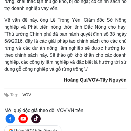
rừng, khai thác tận thu gỗ khô, bị đổ ngã; có chính sách hỗ
trợ doanh nghiệp vay vốn.
Về vấn đề này, ông Lê Trọng Yên, Giám đốc Sở Nông
nghiệp và Phát triển nông thôn tỉnh Đắc Nông cho hay:
“Thủ tướng Chính phủ đã ban hành quyết định số 38 ngày
6/9/2016, đây là các giải pháp tạo chính sách cho các chủ
rừng và các dự án nông lâm nghiệp sẽ được hưởng lợi
theo chính sách này. Sẽ tháo gỡ khó khăn cho các doanh
nghiệp, các công ty lâm nghiệp và đặc biệt là hướng tới sử
dụng gỗ công nghiệp và gỗ rừng trồng”./.
Hoàng Qui/VOV-Tây Nguyên
Tag:
VOV
Mời quý độc giả theo dõi VOV.VN trên
Thêm VOV trên Google