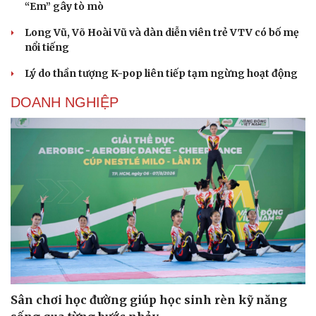
“Em” gây tò mò
Long Vũ, Võ Hoài Vũ và dàn diễn viên trẻ VTV có bố mẹ
nổi tiếng
Lý do thần tượng K-pop liên tiếp tạm ngừng hoạt động
DOANH NGHIỆP
Sân chơi học đường giúp học sinh rèn kỹ năng