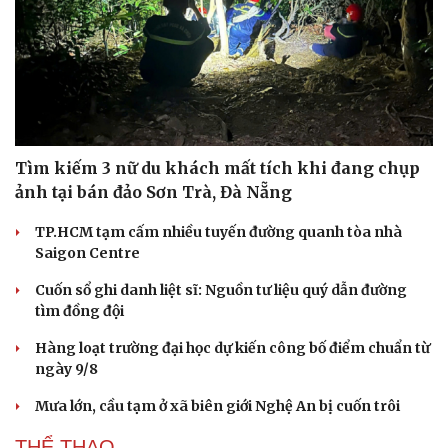
Vì cộng đồng
Chuyển đổi số
Tìm kiếm 3 nữ du khách mất tích khi đang chụp
ảnh tại bán đảo Sơn Trà, Đà Nẵng
TP.HCM tạm cấm nhiều tuyến đường quanh tòa nhà
Saigon Centre
Cuốn sổ ghi danh liệt sĩ: Nguồn tư liệu quý dẫn đường
tìm đồng đội
Hàng loạt trường đại học dự kiến công bố điểm chuẩn từ
ngày 9/8
Mưa lớn, cầu tạm ở xã biên giới Nghệ An bị cuốn trôi
THỂ THAO