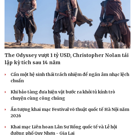
The Odyssey vượt 1 tỷ USD, Christopher Nolan tái
lập kỳ tích sau 14 năm
Cần một hệ sinh thái trách nhiệm để ngăn âm nhạc lệch
chuẩn
Khi bảo tàng đưa hiện vật bước ra khỏi tủ kính trò
chuyện cùng công chúng
Ấn tượng khai mạc Festival võ thuật quốc tế Hà Nội năm
2026
Khai mạc Liên hoan Lân Sư Rồng quốc tế và Lễ hội
đường phố Quy Nhơn - Gia Lai