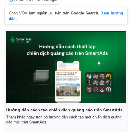
Chọn VOV làm nguồn ưu tiên trên
Google Search
.
Xem hướng
dẫn.
Thế giới
Multimedia
Quan sát
Video
Cuộc sống đó đây
Ảnh
Hồ sơ
E-Magazine
Infographic
Hướng dẫn cách tạo chiến dịch quảng cáo trên SmartAds
Tham khảo ngay trọn bộ hướng dẫn cách tạo một chiến dịch quảng
cáo mới trên SmartAds.