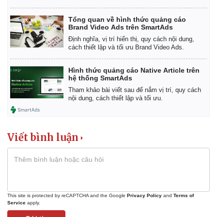
Tổng quan về hình thức quảng cáo
Brand Video Ads trên SmartAds
Định nghĩa, vị trí hiển thị, quy cách nội dung,
cách thiết lập và tối ưu Brand Video Ads.
Hình thức quảng cáo Native Article trên
hệ thống SmartAds
Tham khảo bài viết sau để nắm vị trí, quy cách
nội dung, cách thiết lập và tối ưu.
Viết bình luận
This site is protected by reCAPTCHA and the Google
Privacy Policy
and
Terms of
Service
apply.