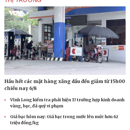
THỊ TRƯỜNG
Hầu hết các mặt hàng xăng dầu đều giảm từ 15h00
chiều nay 6/8
Vĩnh Long kiểm tra phát hiện 17 trường hợp kinh doanh
vàng, bạc, đá quý vi phạm
Giá bạc hôm nay: Giá bạc trong nước lên mức hơn 62
triệu đồng/kg