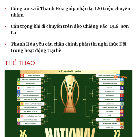
Công an xã ở Thanh Hóa giúp nhận lại 120 triệu chuyển
nhầm
Cẩn trọng khi di chuyển trên đèo Chiềng Pấc, QL6, Sơn
La
Thanh Hóa yêu cầu chấn chỉnh phần thi nghi thức Đội
trong hoạt động trại hè
THỂ THAO