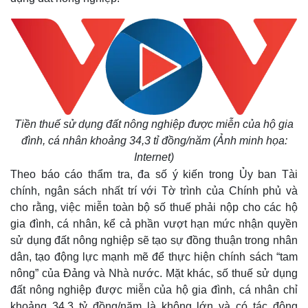
Tiền thuế sử dụng đất nông nghiệp được miễn của hộ gia
đình, cá nhân khoảng 34,3 tỉ đồng/năm (Ảnh minh họa:
Internet)
Theo báo cáo thẩm tra, đa số ý kiến trong Ủy ban Tài
chính, ngân sách nhất trí với Tờ trình của Chính phủ và
cho rằng, việc miễn toàn bộ số thuế phải nộp cho các hộ
gia đình, cá nhân, kể cả phần vượt hạn mức nhận quyền
sử dụng đất nông nghiệp sẽ tạo sự đồng thuận trong nhân
dân, tạo động lực mạnh mẽ để thực hiện chính sách “tam
nông” của Đảng và Nhà nước. Mặt khác, số thuế sử dụng
đất nông nghiệp được miễn của hộ gia đình, cá nhân chỉ
khoảng 34,3 tỷ đồng/năm là không lớn và có tác động