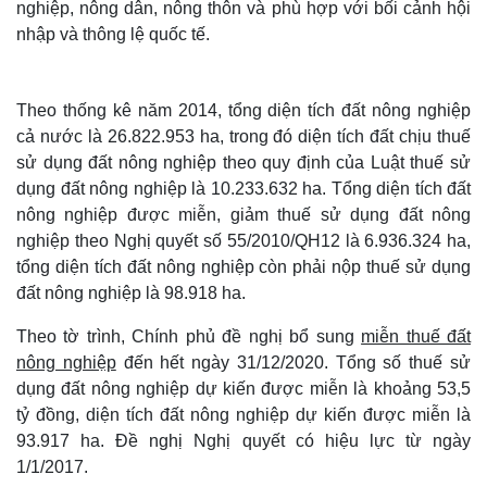
nghiệp, nông dân, nông thôn và phù hợp với bối cảnh hội
nhập và thông lệ quốc tế.
Theo thống kê năm 2014, tổng diện tích đất nông nghiệp
cả nước là 26.822.953 ha, trong đó diện tích đất chịu thuế
sử dụng đất nông nghiệp theo quy định của Luật thuế sử
dụng đất nông nghiệp là 10.233.632 ha. Tổng diện tích đất
nông nghiệp được miễn, giảm thuế sử dụng đất nông
nghiệp theo Nghị quyết số 55/2010/QH12 là 6.936.324 ha,
tổng diện tích đất nông nghiệp còn phải nộp thuế sử dụng
đất nông nghiệp là 98.918 ha.
Theo tờ trình, Chính phủ đề nghị bổ sung
miễn thuế đất
nông nghiệp
đến hết ngày 31/12/2020. Tổng số thuế sử
dụng đất nông nghiệp dự kiến được miễn là khoảng 53,5
tỷ đồng, diện tích đất nông nghiệp dự kiến được miễn là
93.917 ha. Đề nghị Nghị quyết có hiệu lực từ ngày
1/1/2017.