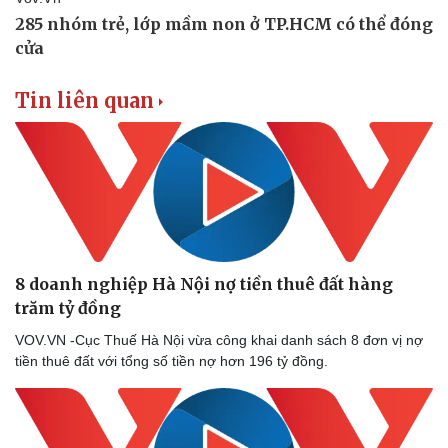
Tin liên quan
8 doanh nghiệp Hà Nội nợ tiền thuê đất hàng
trăm tỷ đồng
VOV.VN -Cục Thuế Hà Nội vừa công khai danh sách 8 đơn vị nợ
tiền thuê đất với tổng số tiền nợ hơn 196 tỷ đồng.