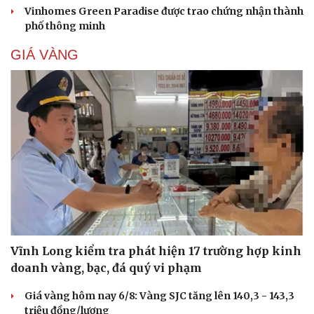
Vinhomes Green Paradise được trao chứng nhận thành
phố thông minh
GIÁ VÀNG
Cải chính
Vĩnh Long kiểm tra phát hiện 17 trường hợp kinh
doanh vàng, bạc, đá quý vi phạm
Giá vàng hôm nay 6/8: Vàng SJC tăng lên 140,3 - 143,3
triệu đồng/lượng