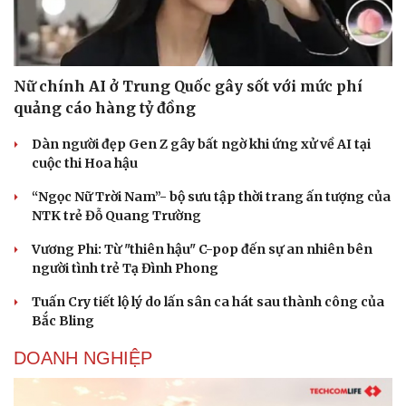
Nữ chính AI ở Trung Quốc gây sốt với mức phí
quảng cáo hàng tỷ đồng
Dàn người đẹp Gen Z gây bất ngờ khi ứng xử về AI tại
cuộc thi Hoa hậu
“Ngọc Nữ Trời Nam”- bộ sưu tập thời trang ấn tượng của
NTK trẻ Đỗ Quang Trường
Vương Phi: Từ "thiên hậu" C-pop đến sự an nhiên bên
người tình trẻ Tạ Đình Phong
Tuấn Cry tiết lộ lý do lấn sân ca hát sau thành công của
Bắc Bling
DOANH NGHIỆP