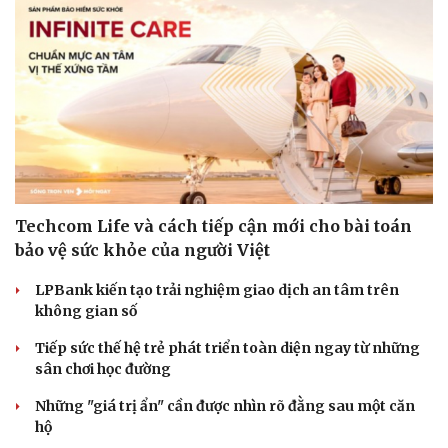
Techcom Life và cách tiếp cận mới cho bài toán
bảo vệ sức khỏe của người Việt
LPBank kiến tạo trải nghiệm giao dịch an tâm trên
không gian số
Tiếp sức thế hệ trẻ phát triển toàn diện ngay từ những
sân chơi học đường
Những "giá trị ẩn" cần được nhìn rõ đằng sau một căn
hộ