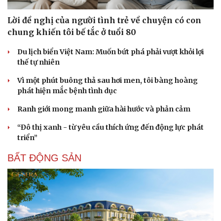
Lời đề nghị của người tình trẻ về chuyện có con
chung khiến tôi bế tắc ở tuổi 80
Du lịch biển Việt Nam: Muốn bứt phá phải vượt khỏi lợi
thế tự nhiên
Vì một phút buông thả sau hơi men, tôi bàng hoàng
phát hiện mắc bệnh tình dục
Ranh giới mong manh giữa hài hước và phản cảm
“Đô thị xanh - từ yêu cầu thích ứng đến động lực phát
triển”
BẤT ĐỘNG SẢN