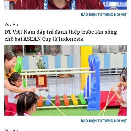
eSports
Hậu trường