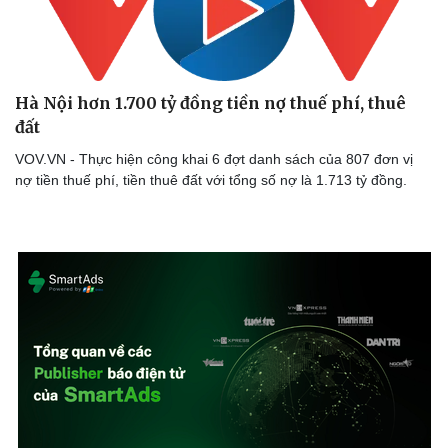
Hà Nội hơn 1.700 tỷ đồng tiền nợ thuế phí, thuê
đất
VOV.VN - Thực hiện công khai 6 đợt danh sách của 807 đơn vị
nợ tiền thuế phí, tiền thuê đất với tổng số nợ là 1.713 tỷ đồng.
Doanh nghiệp
Công nghệ