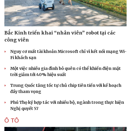
Bắc Kinh triển khai “nhân viên” robot tại các
công viên
Nguy cơ mất tài khoản Microsoft chỉ vì kết nối mạng Wi-
Fi khách sạn
Một việc nhiều gia đình bỏ quên có thể khiến điện mặt
trời giảm tới 40% hiệu suất
Trung Quốc tăng tốc tự chủ chip tiên tiến với kế hoạch
đầy tham vọng
Phú Thọ ký hợp tác với nhiều bộ, ngành trong thực hiện
Nghị quyết 57
Ô TÔ