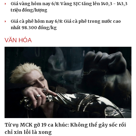
Giá vàng hôm nay 6/8: Vàng SJC tăng lên 140,3 - 143,3
triệu đồng/lượng
Giá cà phê hôm nay 6/8: Giá cà phê trong nước cao
nhất 98.300 đồng/kg
VĂN HÓA
Từ vụ MCK gỡ 19 ca khúc: Không thể gây sốc rồi
chỉ xin lỗi là xong