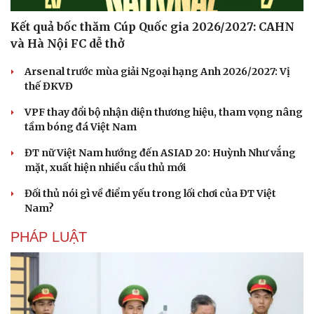
Kết quả bốc thăm Cúp Quốc gia 2026/2027: CAHN
và Hà Nội FC dễ thở
Arsenal trước mùa giải Ngoại hạng Anh 2026/2027: Vị
thế ĐKVĐ
VPF thay đổi bộ nhận diện thương hiệu, tham vọng nâng
tầm bóng đá Việt Nam
ĐT nữ Việt Nam hướng đến ASIAD 20: Huỳnh Như vắng
mặt, xuất hiện nhiều cầu thủ mới
Đối thủ nói gì về điểm yếu trong lối chơi của ĐT Việt
Nam?
PHÁP LUẬT