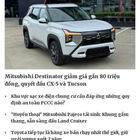
Mitsubishi Destinator giảm giá gần 80 triệu
đồng, quyết đấu CX-5 và Tucson
Khu vực sạc xe điện chung cư cần đáp ứng những quy
định an toàn PCCC nào?
"Huyền thoại" Mitsubishi Pajero tái sinh: Khung gầm
thang, sẵn sàng đấu Land Cruiser
Toyota tiếp tục là hãng xe bán chạy nhất thế giới, giữ
ngôi vương suốt 7 năm