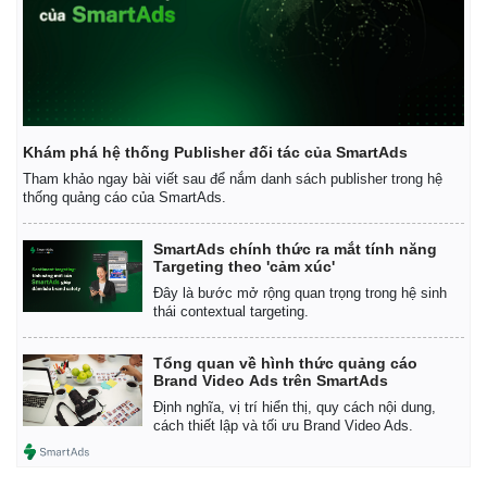
Khám phá hệ thống Publisher đối tác của SmartAds
Tham khảo ngay bài viết sau để nắm danh sách publisher trong hệ
thống quảng cáo của SmartAds.
SmartAds chính thức ra mắt tính năng
Targeting theo 'cảm xúc'
Đây là bước mở rộng quan trọng trong hệ sinh
thái contextual targeting.
Tổng quan về hình thức quảng cáo
Brand Video Ads trên SmartAds
Định nghĩa, vị trí hiển thị, quy cách nội dung,
cách thiết lập và tối ưu Brand Video Ads.