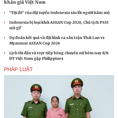
khán giả Việt Nam
“Tội đồ” của đội tuyển Indonesia xin lỗi người hâm mộ
Indonesia bị loại khỏi ASEAN Cup 2026, Chủ tịch PSSI
nói gì?
Dự đoán kết quả và đội hình ra sân trận Thái Lan vs
Myanmar ASEAN Cup 2026
Lịch thi đấu và trực tiếp bóng chuyền nữ hôm nay 8/8:
ĐT Việt Nam gặp Philippines
PHÁP LUẬT