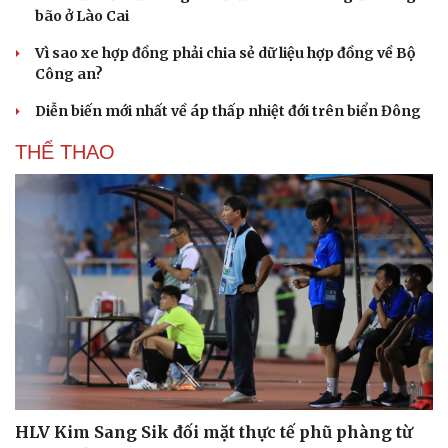
bão ở Lào Cai
Vì sao xe hợp đồng phải chia sẻ dữ liệu hợp đồng về Bộ
Công an?
Diễn biến mới nhất về áp thấp nhiệt đới trên biển Đông
THỂ THAO
HLV Kim Sang Sik đối mặt thực tế phũ phàng từ