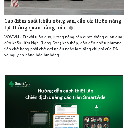
Cao điểm xuất khẩu nông sản, cần cải thiện năng
lực thông quan hàng hóa
VOV.VN - Từ vài tuần qua, lượng nông sản được thông quan qua
cửa khẩu Hữu Nghị (Lạng Sơn) khá thấp, dẫn đến nhiều phương
tiện chở hàng phải chờ đợi nhiều ngày làm tăng chi phí của DN
và nguy cơ hàng hóa hư hỏng.