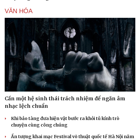
VĂN HÓA
Cần một hệ sinh thái trách nhiệm để ngăn âm
nhạc lệch chuẩn
Khi bảo tàng đưa hiện vật bước ra khỏi tủ kính trò
chuyện cùng công chúng
Ấn tượng khai mạc Festival võ thuật quốc tế Hà Nội năm