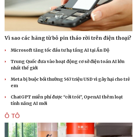
Vì sao các hãng từ bỏ pin tháo rời trên điện thoại?
Microsoft tăng tốc đầu tư hạ tầng AI tại Ấn Độ
Trung Quốc đưa vào hoạt động cơ sở điện toán AI lớn
nhất thế giới
Meta bị buộc bồi thường 567 triệu USD vì gây hại cho trẻ
em
ChatGPT miễn phí được “cởi trói”, OpenAI thêm loạt
tính năng AI mới
Ô TÔ