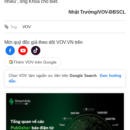
nhiều”, ông Khoa cho biết.
Nhật Trường/VOV-ĐBSCL
Tag:
VOV
Mời quý độc giả theo dõi VOV.VN trên
Thêm VOV trên Google
Chọn VOV làm nguồn ưu tiên trên
Google Search
.
Xem hướng
dẫn.