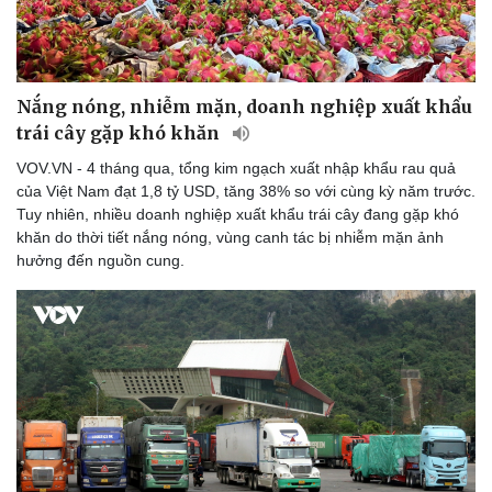
Nắng nóng, nhiễm mặn, doanh nghiệp xuất khẩu
trái cây gặp khó khăn
VOV.VN - 4 tháng qua, tổng kim ngạch xuất nhập khẩu rau quả
của Việt Nam đạt 1,8 tỷ USD, tăng 38% so với cùng kỳ năm trước.
Tuy nhiên, nhiều doanh nghiệp xuất khẩu trái cây đang gặp khó
khăn do thời tiết nắng nóng, vùng canh tác bị nhiễm mặn ảnh
hưởng đến nguồn cung.