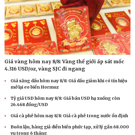
Giá vàng hôm nay 8/8: Vàng thế giới áp sát mốc
4.316 USD/oz, vàng SJC đi ngang
Giá xăng dầu hôm nay 8/8: Giá dầu giảm khi có tín hiệu
mở lại eo biển Hormuz
Tỷ giá USD hôm nay 8/8: Giá bán USD hạ xuống còn
26.468 đồng/USD
Giá cà phê hôm nay 8/8: Giá cà phê trong nước ổn định
Buôn lậu, hàng giả diễn biến phức tạp, xử lý gần 68.000
vụ trong 6 tháng