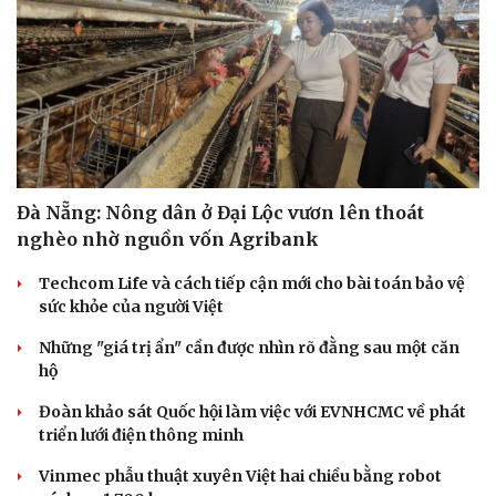
Hạt giống tâm hồn
Đà Nẵng: Nông dân ở Đại Lộc vươn lên thoát
nghèo nhờ nguồn vốn Agribank
Techcom Life và cách tiếp cận mới cho bài toán bảo vệ
sức khỏe của người Việt
Những "giá trị ẩn" cần được nhìn rõ đằng sau một căn
hộ
Đoàn khảo sát Quốc hội làm việc với EVNHCMC về phát
triển lưới điện thông minh
Vinmec phẫu thuật xuyên Việt hai chiều bằng robot