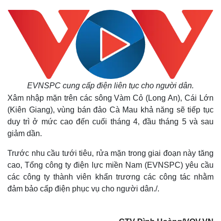
EVNSPC cung cấp điện liên tục cho người dân.
Xâm nhập mặn trên các sông Vàm Cỏ (Long An), Cái Lớn
(Kiên Giang), vùng bán đảo Cà Mau khả năng sẽ tiếp tục
duy trì ở mức cao đến cuối tháng 4, đầu tháng 5 và sau
giảm dần.
Trước nhu cầu tưới tiêu, rửa mặn trong giai đoạn này tăng
cao, Tổng công ty điện lực miền Nam (EVNSPC) yêu cầu
các công ty thành viên khẩn trương các công tác nhằm
đảm bảo cấp điện phục vụ cho người dân./.