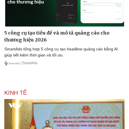
5 công cụ tạo tiêu đề và mô tả quảng cáo cho
thương hiệu 2026
SmartAds tổng hợp 5 công cụ tạo headline quảng cáo bằng AI
giúp tiết kiệm thời gian và tối ưu.
| SmartAds
KINH TẾ