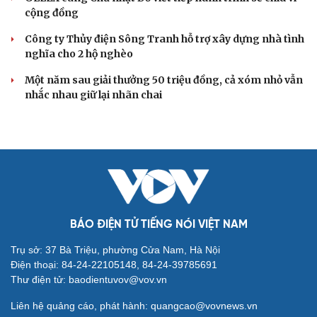
cộng đồng
Công ty Thủy điện Sông Tranh hỗ trợ xây dựng nhà tình
nghĩa cho 2 hộ nghèo
Một năm sau giải thưởng 50 triệu đồng, cả xóm nhỏ vẫn
nhắc nhau giữ lại nhãn chai
BÁO ĐIỆN TỬ TIẾNG NÓI VIỆT NAM
Trụ sở: 37 Bà Triệu, phường Cửa Nam, Hà Nội
Điện thoại: 84-24-22105148, 84-24-39785691
Thư điện tử: baodientuvov@vov.vn
Liên hệ quảng cáo, phát hành: quangcao@vovnews.vn