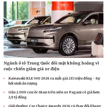
Ngành ô tô Trung Quốc đối mặt khủng hoảng vì
cuộc chiến giảm giá xe điện
Kawasaki KLE 500 2026 ra mắt giá 211 triệu đồng - Sự
hồi sinh ấn tượng
Gần 2.000 con ốc titan trên siêu xe Pagani có giá hơn
2,9 tỷ đồng
Giải thưởng Car Choice Awards 2026 có thay đổi ở hạng