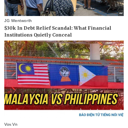
Pháp luật
Quân sự - Quốc phòng