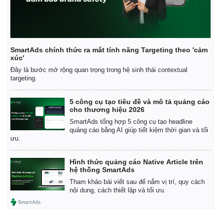
SmartAds chính thức ra mắt tính năng Targeting theo 'cảm
xúc'
Đây là bước mở rộng quan trọng trong hệ sinh thái contextual
targeting.
5 công cụ tạo tiêu đề và mô tả quảng cáo
cho thương hiệu 2026
SmartAds tổng hợp 5 công cụ tạo headline
quảng cáo bằng AI giúp tiết kiệm thời gian và tối
ưu.
Hình thức quảng cáo Native Article trên
hệ thống SmartAds
Tham khảo bài viết sau để nắm vị trí, quy cách
nội dung, cách thiết lập và tối ưu.