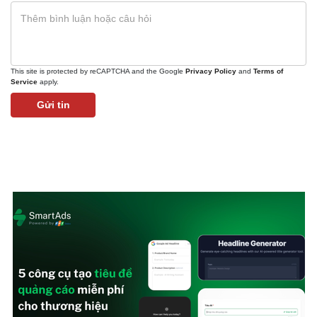
This site is protected by reCAPTCHA and the Google
Privacy Policy
and
Terms of
Service
apply.
Gửi tin