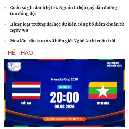
Cuốn sổ ghi danh liệt sĩ: Nguồn tư liệu quý dẫn đường
tìm đồng đội
Hàng loạt trường đại học dự kiến công bố điểm chuẩn từ
ngày 9/8
Mưa lớn, cầu tạm ở xã biên giới Nghệ An bị cuốn trôi
THỂ THAO