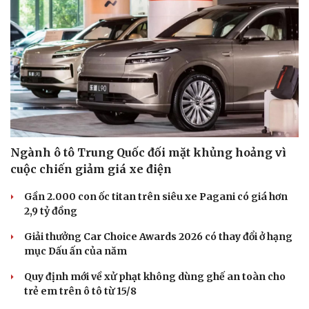
Ngành ô tô Trung Quốc đối mặt khủng hoảng vì
cuộc chiến giảm giá xe điện
Gần 2.000 con ốc titan trên siêu xe Pagani có giá hơn
2,9 tỷ đồng
Giải thưởng Car Choice Awards 2026 có thay đổi ở hạng
mục Dấu ấn của năm
Quy định mới về xử phạt không dùng ghế an toàn cho
trẻ em trên ô tô từ 15/8