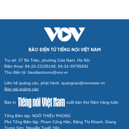
BÁO ĐIỆN TỬ TIẾNG NÓI VIỆT NAM
Trụ sở: 37 Bà Triệu, phường Cửa Nam, Hà Nội
Điện thoại: 84-24-22105148, 84-24-39785691
Thư điện tử: baodientuvov@vov.vn
Liên hệ quảng cáo, phát hành: quangcao@vovnews.vn
Báo giá quảng cáo
Báo in
xuất bản thứ Năm hàng tuần
Tổng Biên tập: NGÔ THIỆU PHONG
Phó Tổng Biên tập: Phạm Công Hân, Đặng Thị Khanh, Giang
Trung Sơn, Nguyễn Tuyết Yến