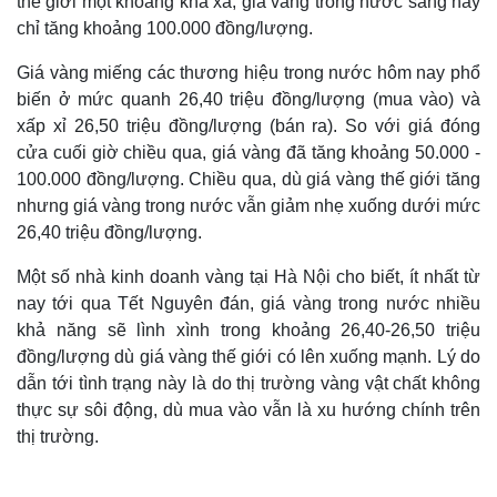
thế giới một khoảng khá xa, giá vàng trong nước sáng nay
chỉ tăng khoảng 100.000 đồng/lượng.
Giá vàng miếng các thương hiệu trong nước hôm nay phổ
biến ở mức quanh 26,40 triệu đồng/lượng (mua vào) và
xấp xỉ 26,50 triệu đồng/lượng (bán ra). So với giá đóng
cửa cuối giờ chiều qua, giá vàng đã tăng khoảng 50.000 -
100.000 đồng/lượng. Chiều qua, dù giá vàng thế giới tăng
nhưng giá vàng trong nước vẫn giảm nhẹ xuống dưới mức
26,40 triệu đồng/lượng.
Một số nhà kinh doanh vàng tại Hà Nội cho biết, ít nhất từ
nay tới qua Tết Nguyên đán, giá vàng trong nước nhiều
khả năng sẽ lình xình trong khoảng 26,40-26,50 triệu
đồng/lượng dù giá vàng thế giới có lên xuống mạnh. Lý do
dẫn tới tình trạng này là do thị trường vàng vật chất không
thực sự sôi động, dù mua vào vẫn là xu hướng chính trên
thị trường.