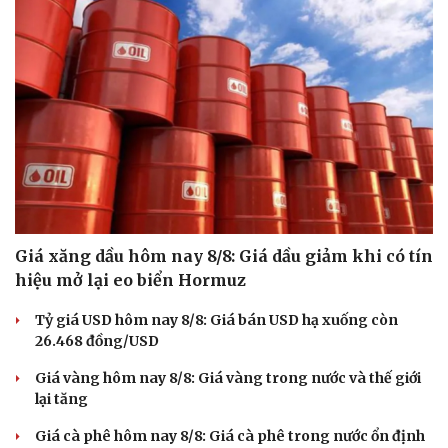
Giá xăng dầu hôm nay 8/8: Giá dầu giảm khi có tín
hiệu mở lại eo biển Hormuz
Tỷ giá USD hôm nay 8/8: Giá bán USD hạ xuống còn
26.468 đồng/USD
Giá vàng hôm nay 8/8: Giá vàng trong nước và thế giới
lại tăng
Giá cà phê hôm nay 8/8: Giá cà phê trong nước ổn định