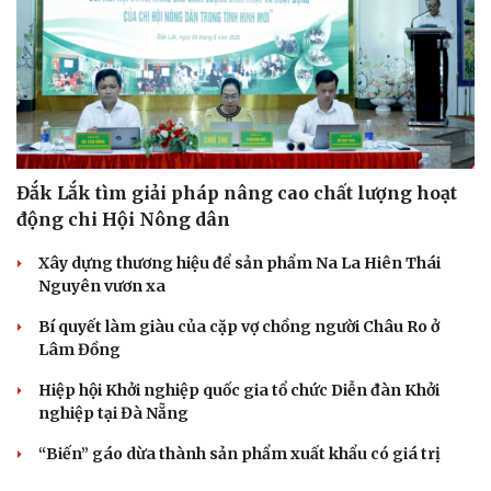
Cải chính
Đắk Lắk tìm giải pháp nâng cao chất lượng hoạt
động chi Hội Nông dân
Xây dựng thương hiệu để sản phẩm Na La Hiên Thái
Nguyên vươn xa
Bí quyết làm giàu của cặp vợ chồng người Châu Ro ở
Lâm Đồng
Hiệp hội Khởi nghiệp quốc gia tổ chức Diễn đàn Khởi
nghiệp tại Đà Nẵng
“Biến” gáo dừa thành sản phẩm xuất khẩu có giá trị