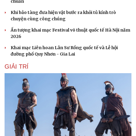
chuẩn
Khi bảo tàng đưa hiện vật bước ra khỏi tủ kính trò
chuyện cùng công chúng
Ấn tượng khai mạc Festival võ thuật quốc tế Hà Nội năm
2026
Khai mạc Liên hoan Lân Sư Rồng quốc tế và Lễ hội
đường phố Quy Nhơn - Gia Lai
GIẢI TRÍ