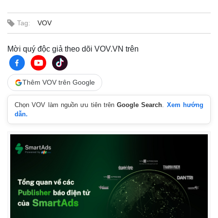
Tag:
VOV
Mời quý độc giả theo dõi VOV.VN trên
Thêm VOV trên Google
Chọn VOV làm nguồn ưu tiên trên
Google Search
.
Xem hướng
dẫn.