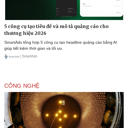
5 công cụ tạo tiêu đề và mô tả quảng cáo cho
thương hiệu 2026
SmartAds tổng hợp 5 công cụ tạo headline quảng cáo bằng AI
giúp tiết kiệm thời gian và tối ưu.
| SmartAds
CÔNG NGHỆ