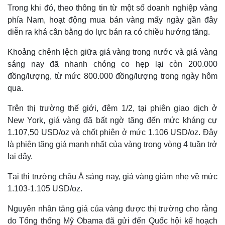
Trong khi đó, theo thông tin từ một số doanh nghiệp vàng
phía Nam, hoạt động mua bán vàng mấy ngày gần đây
diễn ra khá cân bằng do lực bán ra có chiều hướng tăng.
Khoảng chênh lệch giữa giá vàng trong nước và giá vàng
sáng nay đã nhanh chóng co hẹp lại còn 200.000
đồng/lượng, từ mức 800.000 đồng/lượng trong ngày hôm
qua.
Trên thị trường thế giới, đêm 1/2, tại phiên giao dịch ở
New York, giá vàng đã bất ngờ tăng đến mức kháng cự
1.107,50 USD/oz và chốt phiên ở mức 1.106 USD/oz. Đây
là phiên tăng giá mạnh nhất của vàng trong vòng 4 tuần trở
lại đây.
Tại thị trường châu Á sáng nay, giá vàng giảm nhẹ về mức
1.103-1.105 USD/oz.
Nguyên nhân tăng giá của vàng được thị trường cho rằng
do Tổng thống Mỹ Obama đã gửi đến Quốc hội kế hoạch