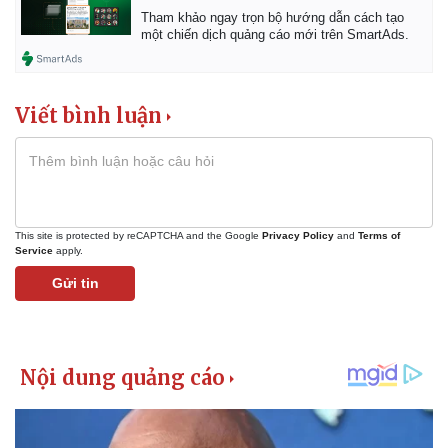
Tham khảo ngay trọn bộ hướng dẫn cách tạo
một chiến dịch quảng cáo mới trên SmartAds.
Viết bình luận
This site is protected by reCAPTCHA and the Google
Privacy Policy
and
Terms of
Service
apply.
Gửi tin