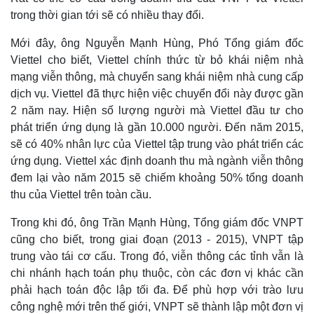
trong thời gian tới sẽ có nhiều thay đổi.
Mới đây, ông Nguyễn Mạnh Hùng, Phó Tổng giám đốc
Viettel cho biết, Viettel chính thức từ bỏ khái niệm nhà
mạng viễn thông, mà chuyển sang khái niệm nhà cung cấp
dịch vụ. Viettel đã thực hiện việc chuyển đổi này được gần
2 năm nay. Hiện số lượng người mà Viettel đầu tư cho
phát triển ứng dụng là gần 10.000 người. Đến năm 2015,
sẽ có 40% nhân lực của Viettel tập trung vào phát triển các
ứng dụng. Viettel xác định doanh thu mà ngành viễn thông
đem lại vào năm 2015 sẽ chiếm khoảng 50% tổng doanh
thu của Viettel trên toàn cầu.
Trong khi đó, ông Trần Mạnh Hùng, Tổng giám đốc VNPT
cũng cho biết, trong giai đoạn (2013 - 2015), VNPT tập
trung vào tái cơ cấu. Trong đó, viễn thông các tỉnh vẫn là
chi nhánh hạch toán phụ thuộc, còn các đơn vị khác cần
phải hạch toán độc lập tối đa. Để phù hợp với trào lưu
công nghệ mới trên thế giới, VNPT sẽ thành lập một đơn vị