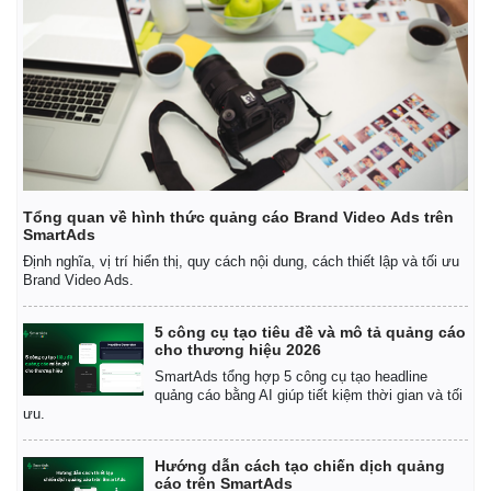
Tổng quan về hình thức quảng cáo Brand Video Ads trên
SmartAds
Định nghĩa, vị trí hiển thị, quy cách nội dung, cách thiết lập và tối ưu
Brand Video Ads.
5 công cụ tạo tiêu đề và mô tả quảng cáo
cho thương hiệu 2026
SmartAds tổng hợp 5 công cụ tạo headline
quảng cáo bằng AI giúp tiết kiệm thời gian và tối
ưu.
Hướng dẫn cách tạo chiến dịch quảng
cáo trên SmartAds