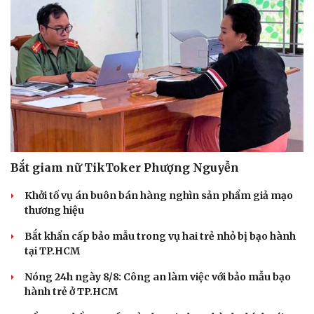
Bắt giam nữ TikToker Phượng Nguyễn
Khởi tố vụ án buôn bán hàng nghìn sản phẩm giả mạo
thương hiệu
Bắt khẩn cấp bảo mẫu trong vụ hai trẻ nhỏ bị bạo hành
tại TP.HCM
Nóng 24h ngày 8/8: Công an làm việc với bảo mẫu bạo
hành trẻ ở TP.HCM