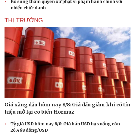
Bổ sung thẩm quyền xử phạt vi phạm hành chính với
nhiều chức danh
THỊ TRƯỜNG
Giá xăng dầu hôm nay 8/8: Giá dầu giảm khi có tín
hiệu mở lại eo biển Hormuz
Tỷ giá USD hôm nay 8/8: Giá bán USD hạ xuống còn
26.468 đồng/USD