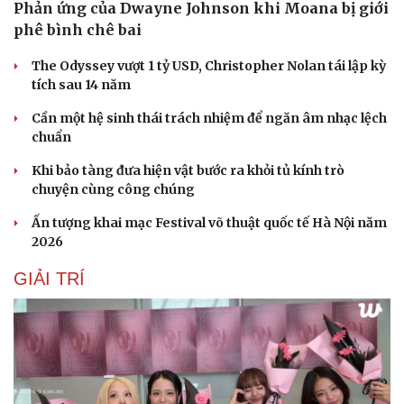
Phản ứng của Dwayne Johnson khi Moana bị giới
phê bình chê bai
The Odyssey vượt 1 tỷ USD, Christopher Nolan tái lập kỳ
tích sau 14 năm
Cần một hệ sinh thái trách nhiệm để ngăn âm nhạc lệch
chuẩn
Khi bảo tàng đưa hiện vật bước ra khỏi tủ kính trò
chuyện cùng công chúng
Ấn tượng khai mạc Festival võ thuật quốc tế Hà Nội năm
2026
GIẢI TRÍ