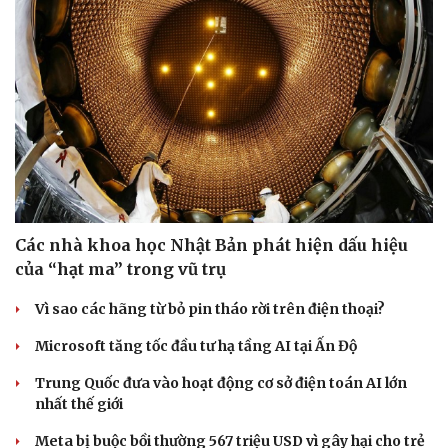
Các nhà khoa học Nhật Bản phát hiện dấu hiệu
của “hạt ma” trong vũ trụ
Vì sao các hãng từ bỏ pin tháo rời trên điện thoại?
Microsoft tăng tốc đầu tư hạ tầng AI tại Ấn Độ
Trung Quốc đưa vào hoạt động cơ sở điện toán AI lớn
nhất thế giới
Meta bị buộc bồi thường 567 triệu USD vì gây hại cho trẻ