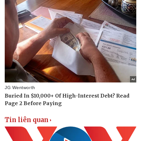
Thế giới thể thao
Tư vấn
eSports
Hậu trường
Tin liên quan