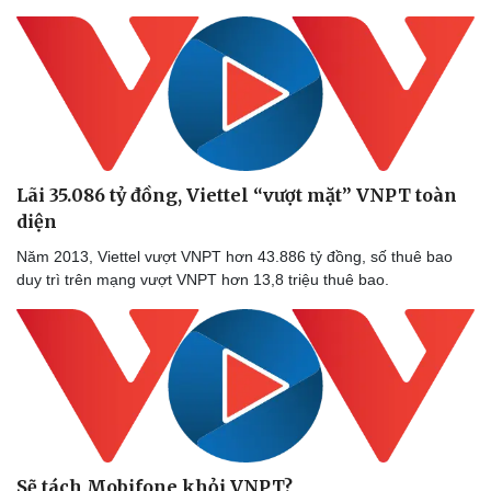
Lãi 35.086 tỷ đồng, Viettel “vượt mặt” VNPT toàn
diện
Năm 2013, Viettel vượt VNPT hơn 43.886 tỷ đồng, số thuê bao
duy trì trên mạng vượt VNPT hơn 13,8 triệu thuê bao.
Sẽ tách Mobifone khỏi VNPT?