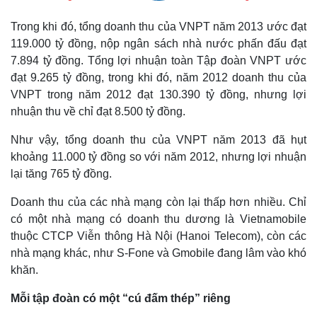
Trong khi đó, tổng doanh thu của VNPT năm 2013 ước đạt
119.000 tỷ đồng, nộp ngân sách nhà nước phấn đấu đạt
7.894 tỷ đồng. Tổng lợi nhuận toàn Tập đoàn VNPT ước
đạt 9.265 tỷ đồng, trong khi đó, năm 2012 doanh thu của
VNPT trong năm 2012 đạt 130.390 tỷ đồng, nhưng lợi
nhuận thu về chỉ đạt 8.500 tỷ đồng.
Như vậy, tổng doanh thu của VNPT năm 2013 đã hụt
khoảng 11.000 tỷ đồng so với năm 2012, nhưng lợi nhuận
lại tăng 765 tỷ đồng.
Doanh thu của các nhà mạng còn lại thấp hơn nhiều. Chỉ
có một nhà mạng có doanh thu dương là Vietnamobile
thuộc CTCP Viễn thông Hà Nội (Hanoi Telecom), còn các
nhà mạng khác, như S-Fone và Gmobile đang lâm vào khó
khăn.
Mỗi tập đoàn có một “cú đấm thép” riêng