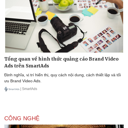
Tổng quan về hình thức quảng cáo Brand Video
Ads trên SmartAds
Định nghĩa, vị trí hiển thị, quy cách nội dung, cách thiết lập và tối
ưu Brand Video Ads.
| SmartAds
CÔNG NGHỆ