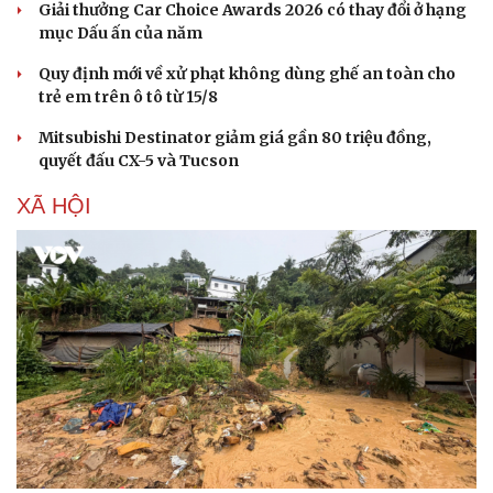
Giải thưởng Car Choice Awards 2026 có thay đổi ở hạng
mục Dấu ấn của năm
Quy định mới về xử phạt không dùng ghế an toàn cho
trẻ em trên ô tô từ 15/8
Mitsubishi Destinator giảm giá gần 80 triệu đồng,
quyết đấu CX-5 và Tucson
XÃ HỘI