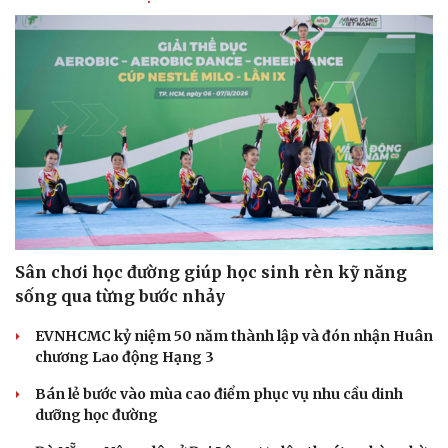
Cải chính
Sân chơi học đường giúp học sinh rèn kỹ năng
sống qua từng bước nhảy
EVNHCMC kỷ niệm 50 năm thành lập và đón nhận Huân
chương Lao động Hạng 3
Bán lẻ bước vào mùa cao điểm phục vụ nhu cầu dinh
dưỡng học đường