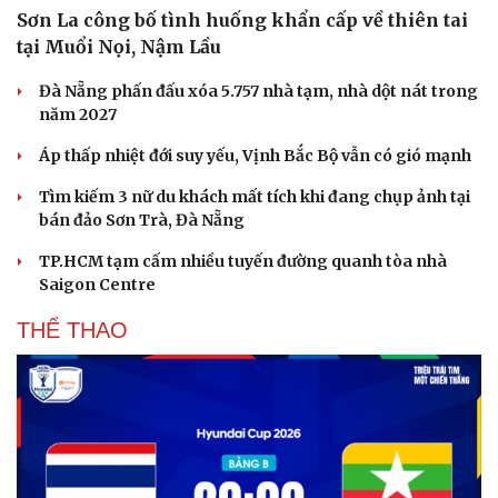
Sơn La công bố tình huống khẩn cấp về thiên tai
tại Muổi Nọi, Nậm Lầu
Đà Nẵng phấn đấu xóa 5.757 nhà tạm, nhà dột nát trong
năm 2027
Áp thấp nhiệt đới suy yếu, Vịnh Bắc Bộ vẫn có gió mạnh
Tìm kiếm 3 nữ du khách mất tích khi đang chụp ảnh tại
bán đảo Sơn Trà, Đà Nẵng
TP.HCM tạm cấm nhiều tuyến đường quanh tòa nhà
Saigon Centre
THỂ THAO