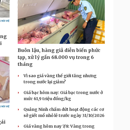
Buôn lậu, hàng giả diễn biến phức
tạp, xử lý gần 68.000 vụ trong 6
tháng
Vì sao giá vàng thế giới tăng nhưng
trong nước lại giảm?
Giá bạc hôm nay: Giá bạc trong nước ở
mức 61,9 triệu đồng/kg
Quảng Ninh chấm dứt hoạt động các cơ
sở giết mổ nhỏ lẻ trước ngày 31/10/2026
Giá vàng hôm nay 7/8: Vàng trong