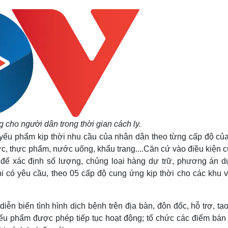
ho người dân trong thời gian cách ly.
ếu phẩm kịp thời nhu cầu của nhân dân theo từng cấp độ của
ực, thực phẩm, nước uống, khẩu trang....Căn cứ vào điều kiện c
để xác định số lượng, chủng loại hàng dự trữ, phương án dự
 có yêu cầu, theo 05 cấp độ cung ứng kịp thời cho các khu v
ễn biến tình hình dịch bệnh trên địa bàn, đôn đốc, hỗ trợ, tạ
ếu phẩm được phép tiếp tục hoạt động; tổ chức các điểm bán