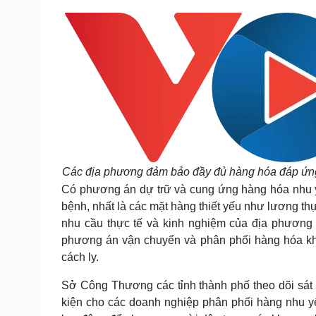
Các địa phương đảm bảo đầy đủ hàng hóa đáp ứng c
Có phương án dự trữ và cung ứng hàng hóa nhu y
bệnh, nhất là các mặt hàng thiết yếu như lương th
nhu cầu thực tế và kinh nghiệm của địa phương 
phương án vận chuyển và phân phối hàng hóa khi
cách ly.
Sở Công Thương các tỉnh thành phố theo dõi sát di
kiện cho các doanh nghiệp phân phối hàng nhu y