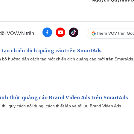
 dõi VOV.VN trên
Thêm VOV trên Goo
 tạo chiến dịch quảng cáo trên SmartAds
 bộ hướng dẫn cách tạo một chiến dịch quảng cáo mới trên SmartAds
ình thức quảng cáo Brand Video Ads trên SmartAds
ển thị, quy cách nội dung, cách thiết lập và tối ưu Brand Video Ads.