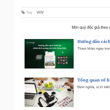
Tag:
VOV
Mời quý độc giả theo
Hướng dẫn cách
Tham khảo ngay trọn
Tổng quan về h
Định nghĩa, vị trí hi