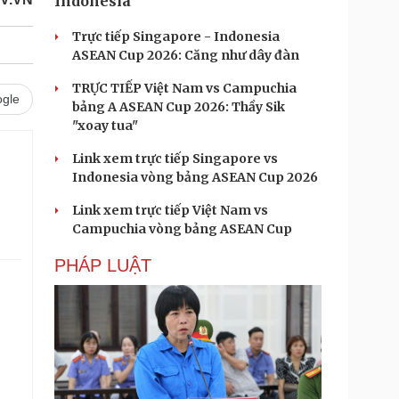
Indonesia
Trực tiếp Singapore - Indonesia
ASEAN Cup 2026: Căng như dây đàn
TRỰC TIẾP Việt Nam vs Campuchia
gle
bảng A ASEAN Cup 2026: Thầy Sik
"xoay tua"
Link xem trực tiếp Singapore vs
.
Indonesia vòng bảng ASEAN Cup 2026
Link xem trực tiếp Việt Nam vs
Campuchia vòng bảng ASEAN Cup
PHÁP LUẬT