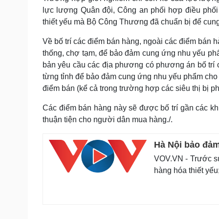
lực lượng Quân đội, Công an phối hợp điều phối
thiết yếu mà Bộ Công Thương đã chuẩn bị để cung
Về bố trí các điểm bán hàng, ngoài các điểm bán 
thống, chợ tạm, để bảo đảm cung ứng nhu yếu ph
bản yêu cầu các địa phương có phương án bố trí c
từng tỉnh để bảo đảm cung ứng nhu yếu phẩm cho 
điểm bán (kể cả trong trường hợp các siêu thị bị ph
Các điểm bán hàng này sẽ được bố trí gần các kh
thuận tiện cho người dân mua hàng./.
Hà Nội bảo đảm
VOV.VN - Trước sự
hàng hóa thiết yếu