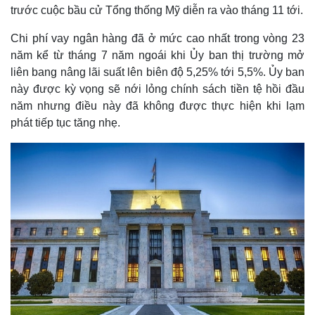
trước cuộc bầu cử Tổng thống Mỹ diễn ra vào tháng 11 tới.
Chi phí vay ngân hàng đã ở mức cao nhất trong vòng 23
năm kể từ tháng 7 năm ngoái khi Ủy ban thị trường mở
liên bang nâng lãi suất lên biên độ 5,25% tới 5,5%. Ủy ban
này được kỳ vọng sẽ nới lỏng chính sách tiền tệ hồi đầu
năm nhưng điều này đã không được thực hiện khi lạm
phát tiếp tục tăng nhẹ.