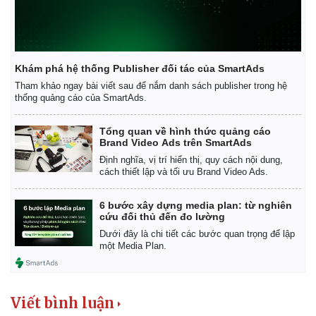
Khám phá hệ thống Publisher đối tác của SmartAds
Tham khảo ngay bài viết sau để nắm danh sách publisher trong hệ
thống quảng cáo của SmartAds.
Tổng quan về hình thức quảng cáo
Brand Video Ads trên SmartAds
Định nghĩa, vị trí hiển thị, quy cách nội dung,
cách thiết lập và tối ưu Brand Video Ads.
6 bước xây dựng media plan: từ nghiên
cứu đối thủ đến đo lường
Dưới đây là chi tiết các bước quan trọng để lập
một Media Plan.
Viết bình luận