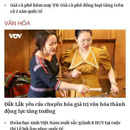
Giá cà phê hôm nay 7/8: Giá cà phê đồng loạt tăng trên
cả 2 sàn quốc tế
VĂN HÓA
Đắk Lắk yêu cầu chuyển hóa giá trị văn hóa thành
động lực tăng trưởng
Đoàn học sinh Việt Nam xuất sắc giành 8 HCV tại cuộc
thi Lễ hội Âm nhạc quốc tế