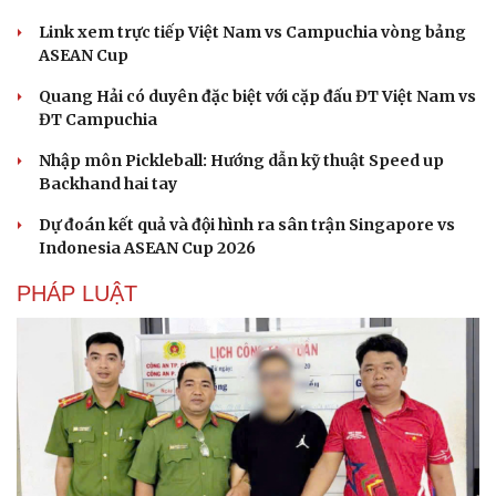
Link xem trực tiếp Việt Nam vs Campuchia vòng bảng
ASEAN Cup
Quang Hải có duyên đặc biệt với cặp đấu ĐT Việt Nam vs
ĐT Campuchia
Nhập môn Pickleball: Hướng dẫn kỹ thuật Speed up
Backhand hai tay
Dự đoán kết quả và đội hình ra sân trận Singapore vs
Indonesia ASEAN Cup 2026
PHÁP LUẬT