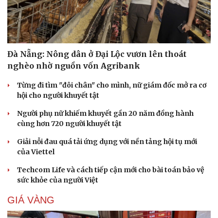
Đà Nẵng: Nông dân ở Đại Lộc vươn lên thoát
nghèo nhờ nguồn vốn Agribank
Từng đi tìm "đôi chân" cho mình, nữ giám đốc mở ra cơ
hội cho người khuyết tật
Người phụ nữ khiếm khuyết gần 20 năm đồng hành
cùng hơn 720 người khuyết tật
Giải nỗi đau quá tải ứng dụng với nền tảng hội tụ mới
của Viettel
Techcom Life và cách tiếp cận mới cho bài toán bảo vệ
sức khỏe của người Việt
GIÁ VÀNG