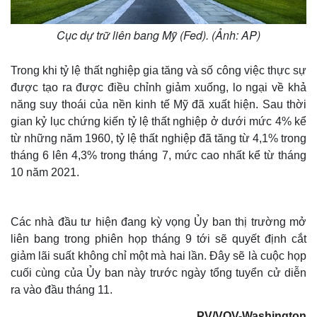
Cục dự trữ liên bang Mỹ (Fed). (Ảnh: AP)
Trong khi tỷ lệ thất nghiệp gia tăng và số công việc thực sự
được tạo ra được điều chỉnh giảm xuống, lo ngại về khả
năng suy thoái của nền kinh tế Mỹ đã xuất hiện. Sau thời
gian kỷ lục chứng kiến tỷ lệ thất nghiệp ở dưới mức 4% kể
từ những năm 1960, tỷ lệ thất nghiệp đã tăng từ 4,1% trong
tháng 6 lên 4,3% trong tháng 7, mức cao nhất kể từ tháng
10 năm 2021.
Các nhà đầu tư hiện đang kỳ vọng Ủy ban thị trường mở
liên bang trong phiên họp tháng 9 tới sẽ quyết định cắt
giảm lãi suất không chỉ một mà hai lần. Đây sẽ là cuộc họp
cuối cùng của Ủy ban này trước ngày tổng tuyển cử diễn
ra vào đầu tháng 11.
PV/VOV-Washington