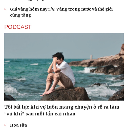
Giá vàng hôm nay 5/8: Vàng trong nước và thế giới
cùng tăng
PODCAST
Tôi bất lực khi vợ luôn mang chuyện ở rể ra làm
"vũ khí" sau mỗi lần cãi nhau
Hoa sữa