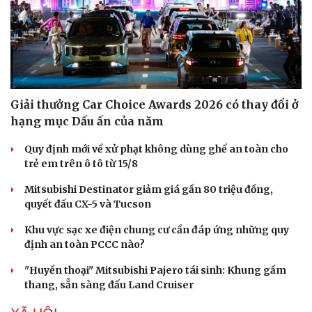
Giải thưởng Car Choice Awards 2026 có thay đổi ở
hạng mục Dấu ấn của năm
Quy định mới về xử phạt không dùng ghế an toàn cho
trẻ em trên ô tô từ 15/8
Mitsubishi Destinator giảm giá gần 80 triệu đồng,
quyết đấu CX-5 và Tucson
Khu vực sạc xe điện chung cư cần đáp ứng những quy
định an toàn PCCC nào?
"Huyền thoại" Mitsubishi Pajero tái sinh: Khung gầm
thang, sẵn sàng đấu Land Cruiser