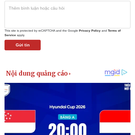
This site is protected by reCAPTCHA and the Google
Privacy Policy
and
Terms of
Service
apply.
Gửi tin