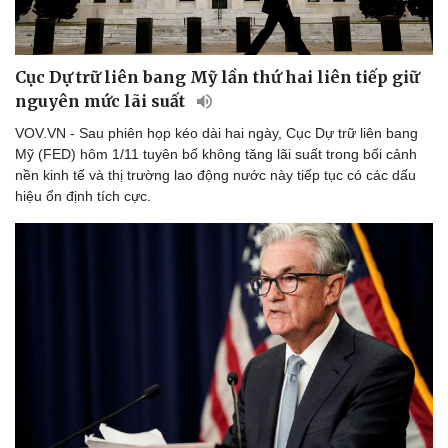
Cục Dự trữ liên bang Mỹ lần thứ hai liên tiếp giữ
nguyên mức lãi suất
VOV.VN - Sau phiên họp kéo dài hai ngày, Cục Dự trữ liên bang
Mỹ (FED) hôm 1/11 tuyên bố không tăng lãi suất trong bối cảnh
nền kinh tế và thị trường lao động nước này tiếp tục có các dấu
hiệu ổn định tích cực.
Thể thao
Ô tô - Xe máy
Bóng đá
Ô tô