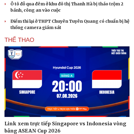
Ô tô đỗ qua đêm ở khu đô thị Thanh Hà bị tháo trộm 2
Ăn sạch sống khỏe
bánh, công an vào cuộc
Điểm thi lại ở THPT Chuyên Tuyên Quang có chuẩn bị hệ
thống camera giám sát
THỂ THAO
Link xem trực tiếp Singapore vs Indonesia vòng
bảng ASEAN Cup 2026