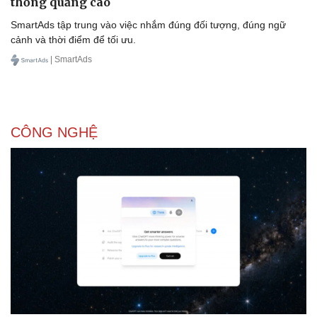
thống quảng cáo
SmartAds tập trung vào việc nhắm đúng đối tượng, đúng ngữ
cảnh và thời điểm để tối ưu.
| SmartAds
CÔNG NGHỆ
Doanh nghiệp
Công nghệ
Thông tin doanh nghiệp
Sành điệu
Doanh nghiệp 24h
Tin Công nghệ
Doanh nhân
Trải nghiệm