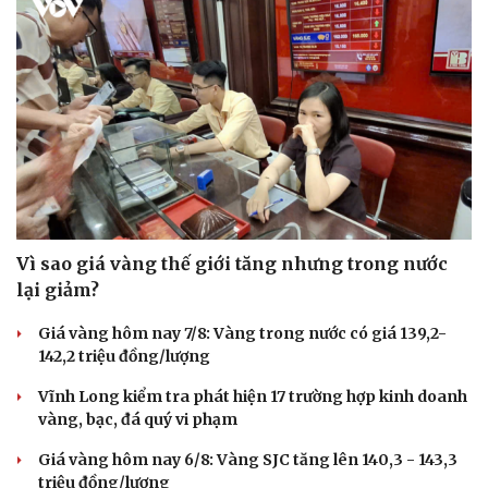
Cải chính
Vì sao giá vàng thế giới tăng nhưng trong nước
lại giảm?
Giá vàng hôm nay 7/8: Vàng trong nước có giá 139,2-
142,2 triệu đồng/lượng
Vĩnh Long kiểm tra phát hiện 17 trường hợp kinh doanh
vàng, bạc, đá quý vi phạm
Giá vàng hôm nay 6/8: Vàng SJC tăng lên 140,3 - 143,3
triệu đồng/lượng