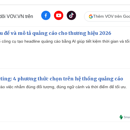
 dõi VOV.VN trên
Thêm VOV trên Goo
iêu đề và mô tả quảng cáo cho thương hiệu 2026
công cụ tạo headline quảng cáo bằng AI giúp tiết kiệm thời gian và tối
ting: 4 phương thức chọn trên hệ thống quảng cáo
ào việc nhắm đúng đối tượng, đúng ngữ cảnh và thời điểm để tối ưu.