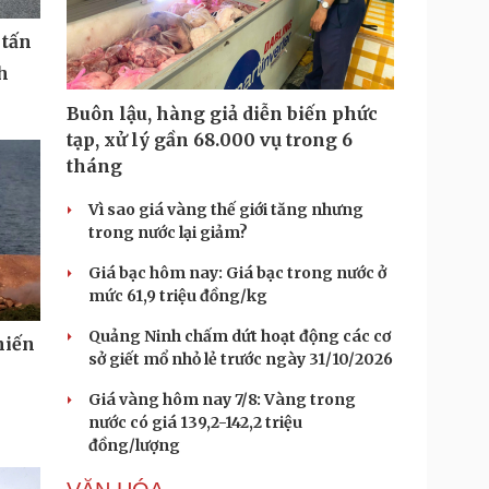
 tấn
h
Buôn lậu, hàng giả diễn biến phức
tạp, xử lý gần 68.000 vụ trong 6
tháng
Vì sao giá vàng thế giới tăng nhưng
trong nước lại giảm?
Giá bạc hôm nay: Giá bạc trong nước ở
mức 61,9 triệu đồng/kg
Quảng Ninh chấm dứt hoạt động các cơ
hiến
sở giết mổ nhỏ lẻ trước ngày 31/10/2026
Giá vàng hôm nay 7/8: Vàng trong
nước có giá 139,2-142,2 triệu
đồng/lượng