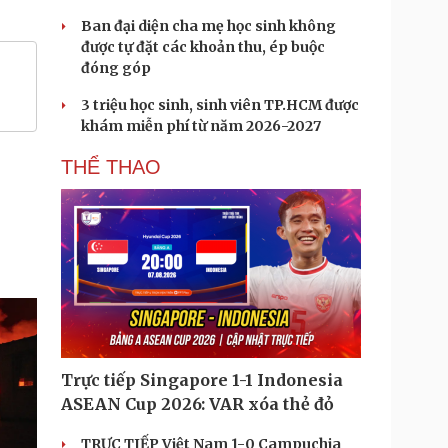
Ban đại diện cha mẹ học sinh không
được tự đặt các khoản thu, ép buộc
đóng góp
3 triệu học sinh, sinh viên TP.HCM được
khám miễn phí từ năm 2026-2027
THỂ THAO
Trực tiếp Singapore 1-1 Indonesia
ASEAN Cup 2026: VAR xóa thẻ đỏ
TRỰC TIẾP Việt Nam 1-0 Campuchia