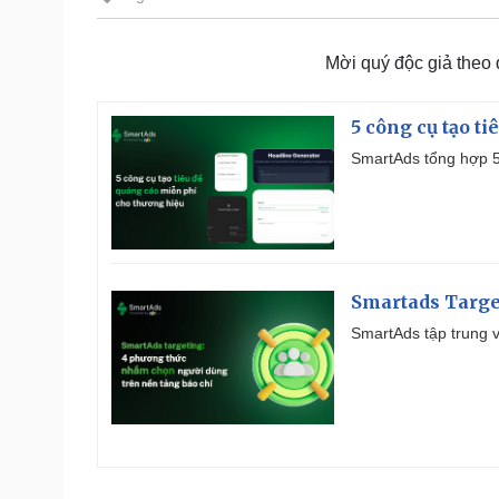
Mời quý độc giả theo
5 công cụ tạo t
SmartAds tổng hợp 5 
Smartads Targe
SmartAds tập trung v