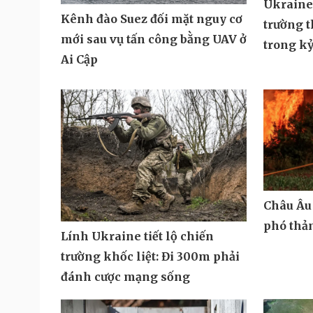
Ukraine 
Kênh đào Suez đối mặt nguy cơ
trường t
mới sau vụ tấn công bằng UAV ở
trong k
Ai Cập
Châu Âu 
phó thả
Lính Ukraine tiết lộ chiến
trường khốc liệt: Đi 300m phải
đánh cược mạng sống