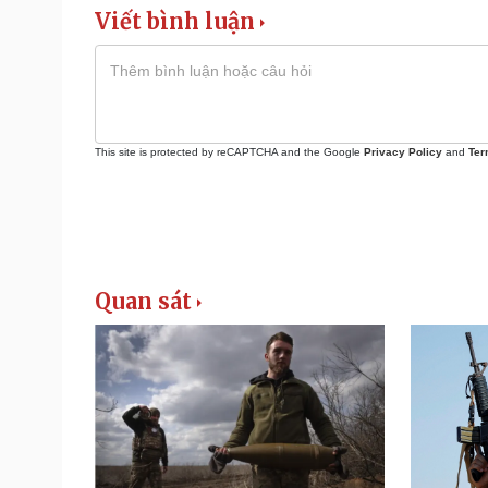
Viết bình luận
This site is protected by reCAPTCHA and the Google
Privacy Policy
and
Ter
Quan sát