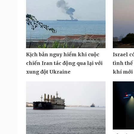
Kịch bản nguy hiểm khi cuộc
Israel c
chiến Iran tác động qua lại với
tình thế
xung đột Ukraine
khí mới