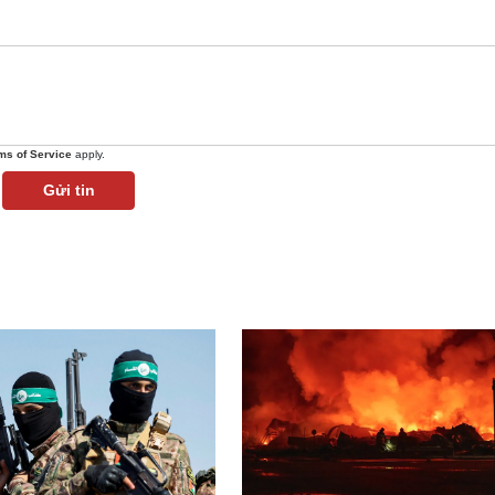
ms of Service
apply.
Gửi tin