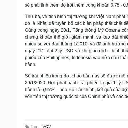
sẽ phải tính thêm độ trội thêm trong khoản 0,75 - 0
Thứ ba, về tình hình thị trường khi Việt Nam phá
đó là Nhật, đã tuyên bố các biện pháp thắt chặt t
Cũng trong ngày 20/1, Tổng thống Mỹ Obama công
chứng khoán thế giới giảm mạnh và kéo dài nhiề
nhiều so với đầu tháng 1/2010, và đã ảnh hưởng 
ngày 21/1 đạt 2 tỷ USD và khi giao dịch chính th
phiếu của Philippines, Indonesia vào nửa đầu thá
hành.
Số trái phiếu trong đợt chào bán này sẽ được ni
29/1/2020. Đợt phát hành trái phiếu trị giá 1 tỷ 
hành là 6,95%. Theo Bộ Tài chính, kết quả của đợt
vốn trên thị trường quốc tế của Chính phủ và các do
Tag:
VOV