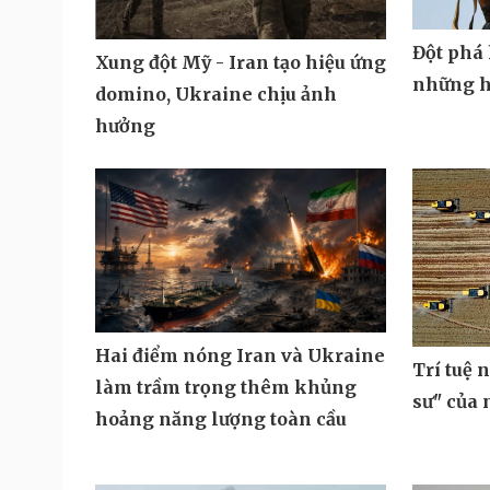
Đột phá 
Xung đột Mỹ - Iran tạo hiệu ứng
những h
domino, Ukraine chịu ảnh
hưởng
Hai điểm nóng Iran và Ukraine
Trí tuệ 
làm trầm trọng thêm khủng
sư" của
hoảng năng lượng toàn cầu