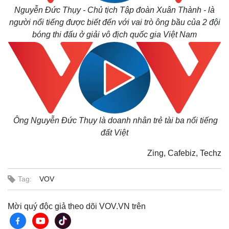
Giá cà phê
Nguyễn Đức Thụy - Chủ tịch Tập đoàn Xuân Thành - là
người nổi tiếng được biết đến với vai trò ông bầu của 2 đội
bóng thi đấu ở giải vô địch quốc gia Việt Nam
Ông Nguyễn Đức Thụy là doanh nhân trẻ tài ba nổi tiếng
đất Việt
Zing, Cafebiz, Techz
Tag:
VOV
Mời quý độc giả theo dõi VOV.VN trên