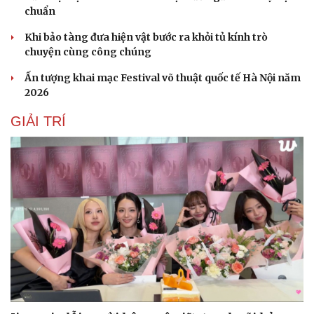
chuẩn
Khi bảo tàng đưa hiện vật bước ra khỏi tủ kính trò
chuyện cùng công chúng
Ấn tượng khai mạc Festival võ thuật quốc tế Hà Nội năm
2026
GIẢI TRÍ
Cải chính