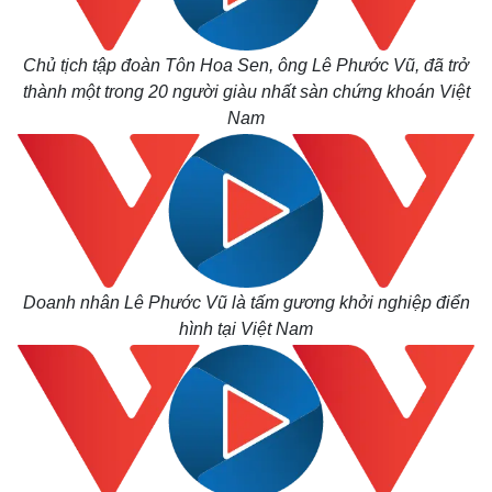
Chủ tịch tập đoàn Tôn Hoa Sen, ông Lê Phước Vũ, đã trở
thành một trong 20 người giàu nhất sàn chứng khoán Việt
Nam
Doanh nhân Lê Phước Vũ là tấm gương khởi nghiệp điển
hình tại Việt Nam
Kinh tế
Thị trường
Bất động sản
Giá vàng
Khởi nghiệp
Tiêu dùng
Tỷ giá
Chứng khoán