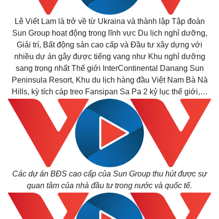
Lê Viết Lam là trở về từ Ukraina và thành lập Tập đoàn
Sun Group hoạt động trong lĩnh vực Du lịch nghỉ dưỡng,
Giải trí, Bất động sản cao cấp và Đầu tư xây dựng với
nhiều dự án gây được tiếng vang như Khu nghỉ dưỡng
sang trọng nhất Thế giới InterContinental Danang Sun
Peninsula Resort, Khu du lịch hàng đầu Việt Nam Bà Nà
Hills, kỳ tích cáp treo Fansipan Sa Pa 2 kỷ lục thế giới,…
Các dự án BĐS cao cấp của Sun Group thu hút được sự
quan tâm của nhà đầu tư trong nước và quốc tế.