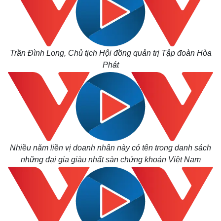
Trần Đình Long, Chủ tịch Hội đồng quản trị Tập đoàn Hòa
Phát
Thế giới
Multimedia
Nhiều năm liền vị doanh nhân này có tên trong danh sách
Quan sát
Video
những đại gia giàu nhất sàn chứng khoán Việt Nam
Cuộc sống đó đây
Ảnh
Hồ sơ
E-Magazine
Infographic