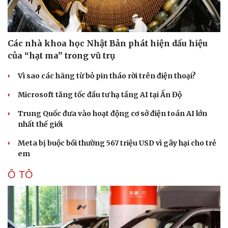
Các nhà khoa học Nhật Bản phát hiện dấu hiệu
của “hạt ma” trong vũ trụ
Vì sao các hãng từ bỏ pin tháo rời trên điện thoại?
Microsoft tăng tốc đầu tư hạ tầng AI tại Ấn Độ
Trung Quốc đưa vào hoạt động cơ sở điện toán AI lớn
nhất thế giới
Meta bị buộc bồi thường 567 triệu USD vì gây hại cho trẻ
em
Ô TÔ