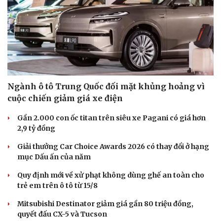
Ngành ô tô Trung Quốc đối mặt khủng hoảng vì
cuộc chiến giảm giá xe điện
Gần 2.000 con ốc titan trên siêu xe Pagani có giá hơn
2,9 tỷ đồng
Giải thưởng Car Choice Awards 2026 có thay đổi ở hạng
mục Dấu ấn của năm
Quy định mới về xử phạt không dùng ghế an toàn cho
trẻ em trên ô tô từ 15/8
Mitsubishi Destinator giảm giá gần 80 triệu đồng,
quyết đấu CX-5 và Tucson