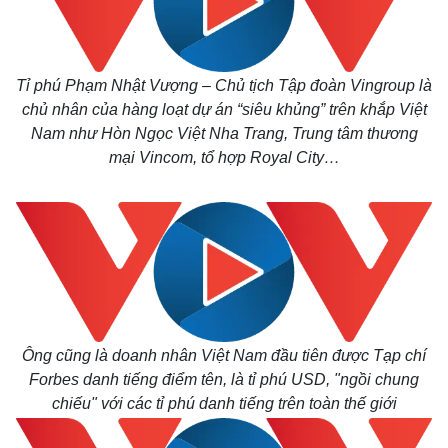
Tỉ phú Phạm Nhật Vượng – Chủ tịch Tập đoàn Vingroup là
chủ nhân của hàng loạt dự án “siêu khủng” trên khắp Việt
Nam như Hòn Ngọc Việt Nha Trang, Trung tâm thương
mại Vincom, tổ hợp Royal City…
Ông cũng là doanh nhân Việt Nam đầu tiên được Tạp chí
Forbes danh tiếng điểm tên, là tỉ phú USD, "ngồi chung
chiếu" với các tỉ phú danh tiếng trên toàn thế giới