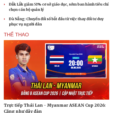
Đắk Lắk giảm 51% cơ sở giáo dục, sớm ban hành tiêu chí
chọn cán bộ quản lý
Đà Nẵng: Chuyển đổi số bắt đầu từ việc thay đổi tư duy
phục vụ người dân
THỂ THAO
Trực tiếp Thái Lan - Myanmar ASEAN Cup 2026:
Căng như dây đàn