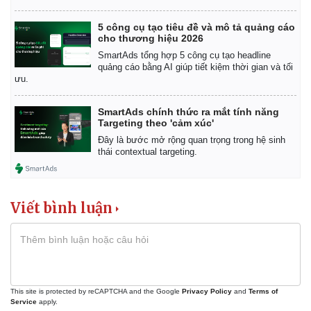
5 công cụ tạo tiêu đề và mô tả quảng cáo
cho thương hiệu 2026
SmartAds tổng hợp 5 công cụ tạo headline
quảng cáo bằng AI giúp tiết kiệm thời gian và tối
ưu.
SmartAds chính thức ra mắt tính năng
Targeting theo 'cảm xúc'
Đây là bước mở rộng quan trọng trong hệ sinh
thái contextual targeting.
Viết bình luận
This site is protected by reCAPTCHA and the Google
Privacy Policy
and
Terms of
Pháp luật
Quân sự - Quốc phòng
Service
apply.