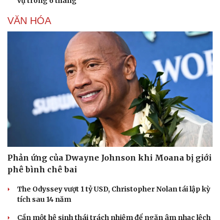
vụ trong 6 tháng
VĂN HÓA
Phản ứng của Dwayne Johnson khi Moana bị giới
phê bình chê bai
The Odyssey vượt 1 tỷ USD, Christopher Nolan tái lập kỳ
tích sau 14 năm
Cần một hệ sinh thái trách nhiệm để ngăn âm nhạc lệch