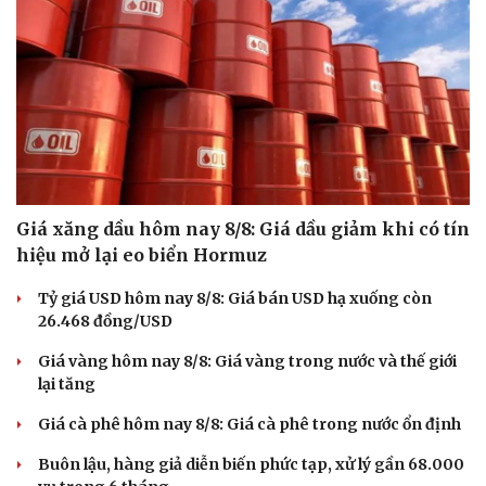
Hạt giống tâm hồn
Giá xăng dầu hôm nay 8/8: Giá dầu giảm khi có tín
hiệu mở lại eo biển Hormuz
Tỷ giá USD hôm nay 8/8: Giá bán USD hạ xuống còn
26.468 đồng/USD
Giá vàng hôm nay 8/8: Giá vàng trong nước và thế giới
lại tăng
Giá cà phê hôm nay 8/8: Giá cà phê trong nước ổn định
Buôn lậu, hàng giả diễn biến phức tạp, xử lý gần 68.000