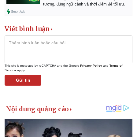
tượng, đúng ngữ cảnh và thời điểm để tối ưu.
Viết bình luận
This site is protected by reCAPTCHA and the Google
Privacy Policy
and
Terms of
Service
apply.
Gửi tin