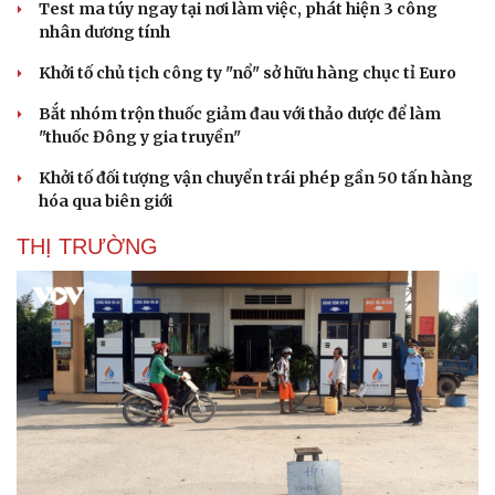
Test ma túy ngay tại nơi làm việc, phát hiện 3 công
nhân dương tính
Khởi tố chủ tịch công ty "nổ" sở hữu hàng chục tỉ Euro
Bắt nhóm trộn thuốc giảm đau với thảo dược để làm
"thuốc Đông y gia truyền"
Khởi tố đối tượng vận chuyển trái phép gần 50 tấn hàng
hóa qua biên giới
THỊ TRƯỜNG