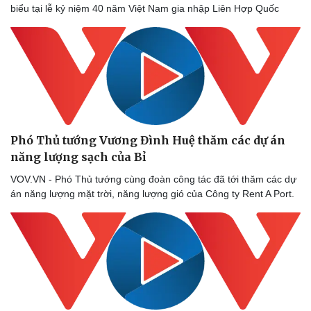
biểu tại lễ kỷ niệm 40 năm Việt Nam gia nhập Liên Hợp Quốc
Phó Thủ tướng Vương Đình Huệ thăm các dự án
năng lượng sạch của Bỉ
VOV.VN - Phó Thủ tướng cùng đoàn công tác đã tới thăm các dự
án năng lượng mặt trời, năng lượng gió của Công ty Rent A Port.