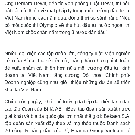
Ông Bernard Dewit, đến từ Văn phòng Luật Dewit, thì nêu
bật các cải thiện về mặt pháp lý trong môi trường đầu tư tại
Việt Nam trong các năm qua, đồng thời so sánh rằng ”Nếu
có một cuộc thi Olympic về thu hút đầu tư nước ngoài thì
Việt Nam chắc chắn nằm trong 3 nước dẫn đầu”.
Nhiều đại diện các tập đoàn lớn, công ty luật, viện nghiên
cứu của Bỉ đã chia sẻ cởi mở, thẳng thắn những bình luận,
đề xuất nhằm cải thiện hơn nữa môi trường đầu tư, kinh
doanh tại Việt Nam; tăng cường Đối thoại Chính phủ-
Doanh nghiệp cũng như giới thiệu những dự án sẽ triển
khai tại Việt Nam.
Chiều cùng ngày, Phó Thủ tướng đã tiếp đại diện lãnh đạo
các tập đoàn của Bỉ là AB InBev, tập đoàn sản xuất nước
giải khát và bia đa quốc gia lớn nhất thế giới; Bekaert S.A,
tập đoàn sản xuất dây thép và mạ thép thuộc Danh sách
20 công ty hàng đầu của Bỉ; Pharma Group Vietnam, tổ