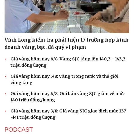
Vĩnh Long kiểm tra phát hiện 17 trường hợp kinh
doanh vàng, bạc, đá quý vi phạm
Giá vàng hôm nay 6/8: Vàng SJC tăng lên 140,3 - 143,3
triệu đồng/lượng
Giá vàng hôm nay 5/8: Vàng trong nước và thế giới
cùng tăng
Giá vàng hôm nay 4/8: Giá bán vàng SJC giảm về mức
140 triệu đồng/lượng
Giá vàng hôm nay 3/8: Giá vàng SJC giao dịch mức 137
-141 triệu đồng/lượng
PODCAST