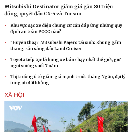
Mitsubishi Destinator giảm giá gần 80 triệu
đồng, quyết đấu CX-5 và Tucson
Khu vực sạc xe điện chung cư cần đáp ứng những quy
định an toàn PCCC nào?
"Huyền thoại" Mitsubishi Pajero tái sinh: Khung gầm
thang, sẵn sàng đấu Land Cruiser
Toyota tiếp tục là hãng xe bán chạy nhất thế giới, giữ
ngôi vương suốt 7 năm
Thị trường ô tô giảm giá mạnh trước tháng Ngâu, đại lý
tung ưu đãi khủng
XÃ HỘI