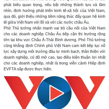
phát biểu quan trọng, nêu bật những thành tựu và tầm
nhìn, định hướng phát triển kinh tế-xã hội của Việt Nam,
qua đó, giới thiệu những tiềm năng thúc đẩy quan hệ kinh
tế giữa Việt Nam với Bỉ và với các nước châu Âu.
Phó Thủ tướng nhấn mạnh vai trò cầu nối của Việt Nam
cho các doanh nghiệp Châu Âu tiếp cận thị trường rộng
lớn tại khu vực Châu Á-Thái Bình dương. Phó Thủ tướng
cũng khẳng định Chính phủ Việt Nam cam kết tiếp tục nỗ
lực xây dựng môi trường đầu tư minh bạch, thân thiện với
doanh nghiệp, có độ mở cao, tạo điều kiện thuận lợi nhất
cho các doanh nghiệp, nhất là trong viễn cảnh Hiệp định
EVFTA sắp được thực hiện.