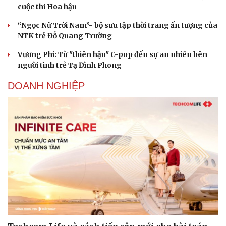
cuộc thi Hoa hậu
“Ngọc Nữ Trời Nam”- bộ sưu tập thời trang ấn tượng của
NTK trẻ Đỗ Quang Trường
Vương Phi: Từ "thiên hậu" C-pop đến sự an nhiên bên
người tình trẻ Tạ Đình Phong
DOANH NGHIỆP
Cải chính