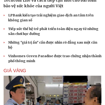
Techcom Life và cách tiếp cận mới cho bài toán
bảo vệ sức khỏe của người Việt
LPBank kiến tạo trải nghiệm giao dịch an tâm trên
không gian số
Tiếp sức thế hệ trẻ phát triển toàn diện ngay từ những
sân chơi học đường
Những "giá trị ẩn" cần được nhìn rõ đằng sau một căn
hộ
Vinhomes Green Paradise được trao chứng nhận thành
phố thông minh
GIÁ VÀNG