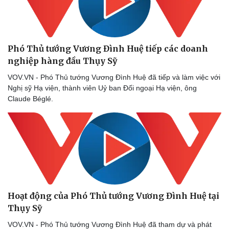
Phó Thủ tướng Vương Đình Huệ tiếp các doanh
nghiệp hàng đầu Thụy Sỹ
VOV.VN - Phó Thủ tướng Vương Đình Huệ đã tiếp và làm việc với
Nghị sỹ Hạ viện, thành viên Uỷ ban Đối ngoại Hạ viện, ông
Claude Béglé.
Hoạt động của Phó Thủ tướng Vương Đình Huệ tại
Thụy Sỹ
VOV.VN - Phó Thủ tướng Vương Đình Huệ đã tham dự và phát