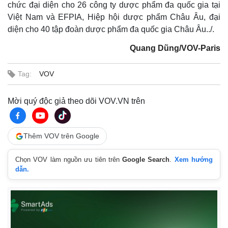
chức đại diện cho 26 công ty dược phẩm đa quốc gia tại
Việt Nam và EFPIA, Hiệp hội dược phẩm Châu Âu, đại
diện cho 40 tập đoàn dược phẩm đa quốc gia Châu Âu../.
Quang Dũng/VOV-Paris
Tag:
VOV
Mời quý độc giả theo dõi VOV.VN trên
Thêm VOV trên Google
Chọn VOV làm nguồn ưu tiên trên
Google Search
.
Xem hướng
dẫn.