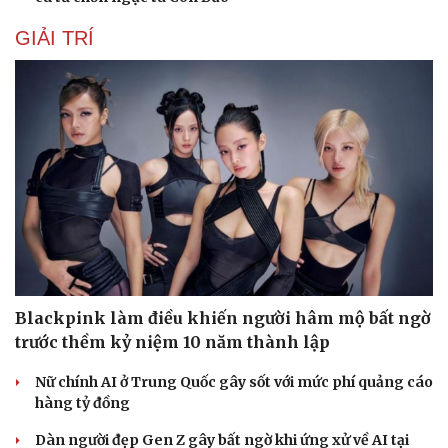
GIẢI TRÍ
Blackpink làm điều khiến người hâm mộ bất ngờ
trước thềm kỷ niệm 10 năm thành lập
Nữ chính AI ở Trung Quốc gây sốt với mức phí quảng cáo
hàng tỷ đồng
Dàn người đẹp Gen Z gây bất ngờ khi ứng xử về AI tại