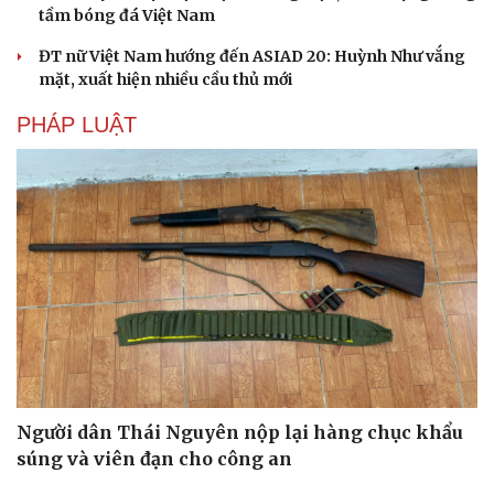
tầm bóng đá Việt Nam
ĐT nữ Việt Nam hướng đến ASIAD 20: Huỳnh Như vắng
mặt, xuất hiện nhiều cầu thủ mới
PHÁP LUẬT
Người dân Thái Nguyên nộp lại hàng chục khẩu
súng và viên đạn cho công an