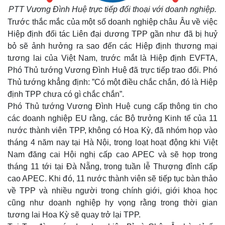
PTT Vương Đình Huệ trực tiếp đối thoại với doanh nghiệp.
Trước thắc mắc của một số doanh nghiệp châu Âu về việc
Hiệp định đối tác Liên đại dương TPP gần như đã bị huỷ
bỏ sẽ ảnh hưởng ra sao đến các Hiệp định thương mại
tương lai của Việt Nam, trước mắt là Hiệp định EVFTA,
Phó Thủ tướng Vương Đình Huệ đã trực tiếp trao đổi. Phó
Thủ tướng khẳng định: ”Có một điều chắc chắn, đó là Hiệp
định TPP chưa có gì chắc chắn”.
Phó Thủ tướng Vương Đình Huệ cung cấp thông tin cho
các doanh nghiệp EU rằng, các Bộ trưởng Kinh tế của 11
nước thành viên TPP, không có Hoa Kỳ, đã nhóm họp vào
tháng 4 năm nay tại Hà Nội, trong loạt hoạt động khi Việt
Nam đăng cai Hội nghị cấp cao APEC và sẽ họp trong
tháng 11 tới tại Đà Nẵng, trong tuần lễ Thượng đỉnh cấp
cao APEC. Khi đó, 11 nước thành viên sẽ tiếp tục bàn thảo
về TPP và nhiều người trong chính giới, giới khoa học
cũng như doanh nghiệp hy vọng rằng trong thời gian
tương lai Hoa Kỳ sẽ quay trở lại TPP.