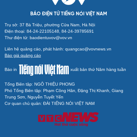
BÁO ĐIỆN TỬ TIẾNG NÓI VIỆT NAM
Trụ sở: 37 Bà Triệu, phường Cửa Nam, Hà Nội
Điện thoại: 84-24-22105148, 84-24-39785691
Thư điện tử: baodientuvov@vov.vn
Liên hệ quảng cáo, phát hành: quangcao@vovnews.vn
Báo giá quảng cáo
Báo in
xuất bản thứ Năm hàng tuần
Tổng Biên tập: NGÔ THIỆU PHONG
Phó Tổng Biên tập: Phạm Công Hân, Đặng Thị Khanh, Giang
Cải chính
Trung Sơn, Nguyễn Tuyết Yến
Cơ quan chủ quản: ĐÀI TIẾNG NÓI VIỆT NAM