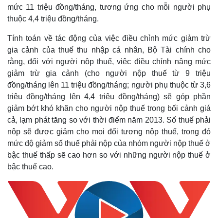
mức 11 triệu đồng/tháng, tương ứng cho mỗi người phụ
thuộc 4,4 triệu đồng/tháng.
Tính toán về tác động của việc điều chỉnh mức giảm trừ
gia cảnh của thuế thu nhập cá nhân, Bộ Tài chính cho
rằng, đối với người nộp thuế, việc điều chỉnh nâng mức
giảm trừ gia cảnh (cho người nộp thuế từ 9 triệu
đồng/tháng lên 11 triệu đồng/tháng; người phụ thuộc từ 3,6
triệu đồng/tháng lên 4,4 triệu đồng/tháng) sẽ góp phần
giảm bớt khó khăn cho người nộp thuế trong bối cảnh giá
cả, lạm phát tăng so với thời điểm năm 2013. Số thuế phải
nộp sẽ được giảm cho mọi đối tượng nộp thuế, trong đó
mức độ giảm số thuế phải nộp của nhóm người nộp thuế ở
bậc thuế thấp sẽ cao hơn so với những người nộp thuế ở
bậc thuế cao.