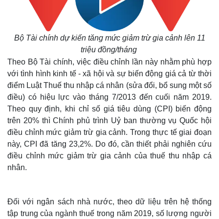
Bộ Tài chính dự kiến tăng mức giảm trừ gia cảnh lên 11
triệu đồng/tháng
Theo Bộ Tài chính, việc điều chỉnh lần này nhằm phù hợp
với tình hình kinh tế - xã hội và sự biến động giá cả từ thời
điểm Luật Thuế thu nhập cá nhân (sửa đổi, bổ sung một số
điều) có hiệu lực vào tháng 7/2013 đến cuối năm 2019.
Theo quy định, khi chỉ số giá tiêu dùng (CPI) biến động
trên 20% thì Chính phủ trình Uỷ ban thường vụ Quốc hội
điều chỉnh mức giảm trừ gia cảnh. Trong thực tế giai đoạn
này, CPI đã tăng 23,2%. Do đó, cần thiết phải nghiên cứu
điều chỉnh mức giảm trừ gia cảnh của thuế thu nhập cá
nhân.
Đối với ngân sách nhà nước, theo dữ liệu trên hệ thống
tập trung của ngành thuế trong năm 2019, số lượng người