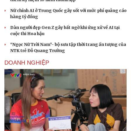
Nữ chính AI ở Trung Quốc gây sốt với mức phí quảng cáo
hàng tỷ đồng
Dàn người đẹp Gen Z gây bất ngờ khi ứng xử về AI tại
cuộc thi Hoa hậu
“Ngọc Nữ Trời Nam”- bộ sưu tập thời trang ấn tượng của
NTK trẻ Đỗ Quang Trường
DOANH NGHIỆP
Cải chính