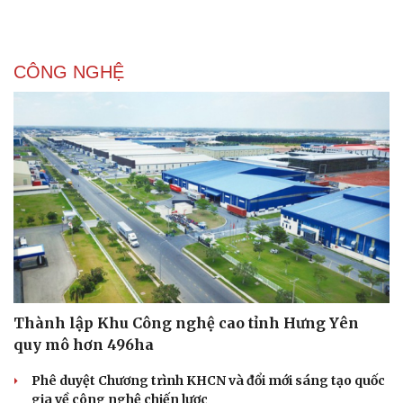
CÔNG NGHỆ
Thành lập Khu Công nghệ cao tỉnh Hưng Yên
quy mô hơn 496ha
Phê duyệt Chương trình KHCN và đổi mới sáng tạo quốc
gia về công nghệ chiến lược