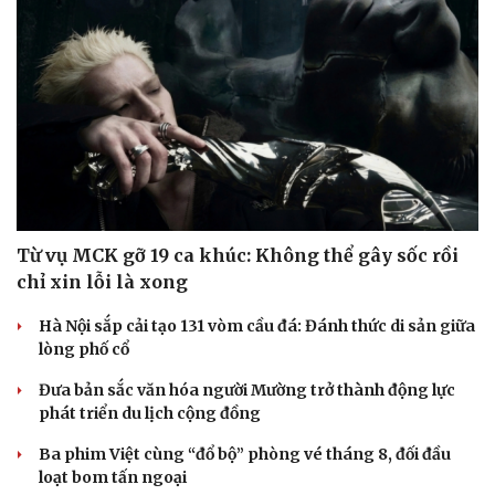
Hạt giống tâm hồn
Từ vụ MCK gỡ 19 ca khúc: Không thể gây sốc rồi
chỉ xin lỗi là xong
Hà Nội sắp cải tạo 131 vòm cầu đá: Đánh thức di sản giữa
lòng phố cổ
Đưa bản sắc văn hóa người Mường trở thành động lực
phát triển du lịch cộng đồng
Ba phim Việt cùng “đổ bộ” phòng vé tháng 8, đối đầu
loạt bom tấn ngoại