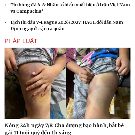
Tin bóng đá 6-8: Nhân tố bí ẩn xuất hiện ở trận Việt Nam
vs Campuchia?
Lịch thi đấu V-League 2026/2027: HAGL đối đầu Nam
Định ngay ở trận ra quân
PHÁP LUẬT
Nóng 24h ngày 7/8: Cha dượng bạo hành, bắt bé
gái 11 tuổi quỳ đến 1h sáng