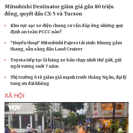
Mitsubishi Destinator giảm giá gần 80 triệu
đồng, quyết đấu CX-5 và Tucson
Khu vực sạc xe điện chung cư cần đáp ứng những quy
định an toàn PCCC nào?
"Huyền thoại" Mitsubishi Pajero tái sinh: Khung gầm
thang, sẵn sàng đấu Land Cruiser
Toyota tiếp tục là hãng xe bán chạy nhất thế giới, giữ
ngôi vương suốt 7 năm
Thị trường ô tô giảm giá mạnh trước tháng Ngâu, đại lý
tung ưu đãi khủng
XÃ HỘI