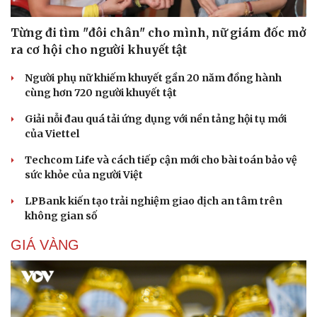
Từng đi tìm "đôi chân" cho mình, nữ giám đốc mở
ra cơ hội cho người khuyết tật
Người phụ nữ khiếm khuyết gần 20 năm đồng hành
cùng hơn 720 người khuyết tật
Giải nỗi đau quá tải ứng dụng với nền tảng hội tụ mới
của Viettel
Techcom Life và cách tiếp cận mới cho bài toán bảo vệ
sức khỏe của người Việt
LPBank kiến tạo trải nghiệm giao dịch an tâm trên
không gian số
GIÁ VÀNG