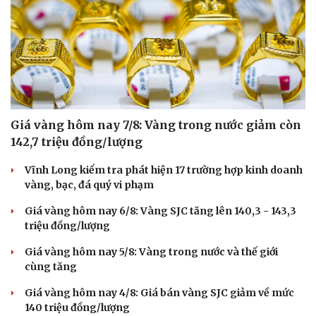
Giá vàng hôm nay 7/8: Vàng trong nước giảm còn
142,7 triệu đồng/lượng
Vĩnh Long kiểm tra phát hiện 17 trường hợp kinh doanh
vàng, bạc, đá quý vi phạm
Giá vàng hôm nay 6/8: Vàng SJC tăng lên 140,3 - 143,3
triệu đồng/lượng
Giá vàng hôm nay 5/8: Vàng trong nước và thế giới
cùng tăng
Giá vàng hôm nay 4/8: Giá bán vàng SJC giảm về mức
140 triệu đồng/lượng