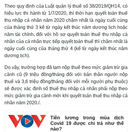
Theo quy định của Luật quản lý thuế số 38/2019/QH14, có
hiệu lực thi hành từ 1/7/2020, thì thời hạn quyết toán thuế
thu nhập cá nhân năm 2020 chậm nhất là ngày cuối cùng
của tháng thứ 3 kể từ ngày kết thúc năm dương lịch hoặc
năm tài chính, đối với hồ sơ quyết toán thuế thu nhập cá
nhân của cá nhân trực tiếp quyết toán thuế thì chậm nhất là
ngày cuối cùng của tháng thứ 4 (kể từ ngày kết thúc năm
dương lịch).
Do vậy, trường hợp đã tạm nộp thuế theo mức giảm trừ gia
cảnh cũ (9 triệu đồng/tháng đối với bản thân người nộp
thuế và 3,6 triệu đồng/tháng đối với mỗi người phụ thuộc)
sẽ được xác định số thuế thu nhập cá nhân phải nộp theo
mức giảm trừ gia cảnh mới khi quyết toán thuế thu nhập cá
nhân năm 2020./.
Tiền lương trong mùa dịch
Covid 19 được chi trả như thế
nào?