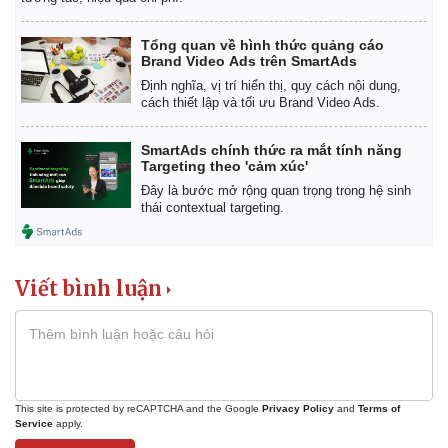
Giá cà phê
Tổng quan về hình thức quảng cáo
Brand Video Ads trên SmartAds
Định nghĩa, vị trí hiển thị, quy cách nội dung,
cách thiết lập và tối ưu Brand Video Ads.
SmartAds chính thức ra mắt tính năng
Targeting theo 'cảm xúc'
Đây là bước mở rộng quan trọng trong hệ sinh
thái contextual targeting.
Viết bình luận
This site is protected by reCAPTCHA and the Google
Privacy Policy
and
Terms of
Service
apply.