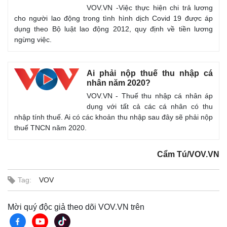
VOV.VN -Việc thực hiện chi trả lương
cho người lao động trong tình hình dịch Covid 19 được áp
dụng theo Bộ luật lao động 2012, quy định về tiền lương
ngừng việc.
Ai phải nộp thuế thu nhập cá
nhân năm 2020?
VOV.VN - Thuế thu nhập cá nhân áp
dụng với tất cả các cá nhân có thu
nhập tính thuế. Ai có các khoản thu nhập sau đây sẽ phải nộp
thuế TNCN năm 2020.
Cẩm Tú/VOV.VN
Tag:
VOV
Mời quý độc giả theo dõi VOV.VN trên