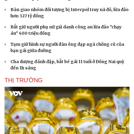
Bàn giao nhóm đối tượng bị Interpol truy nã đỏ, lừa đảo
hơn 327 tỷ đồng
Bắt giữ người phụ nữ giả danh công an lừa đảo "chạy
án" 400 triệu đồng
Tạm giữ hình sự người đàn ông đạp ngã chồng cũ của
bạn gái giữa đường
Cha dượng đánh đập, bắt bé gái 11 tuổi ở Đồng Nai quỳ
đến 1h sáng
THỊ TRƯỜNG