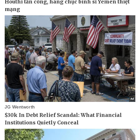
Pháp luật
Quân sự - Quốc phòng