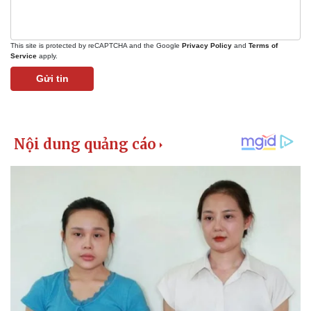
This site is protected by reCAPTCHA and the Google
Privacy Policy
and
Terms of
Service
apply.
Gửi tin