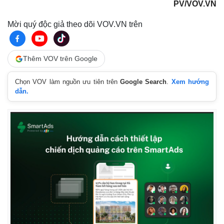
PV/VOV.VN
Mời quý độc giả theo dõi VOV.VN trên
Thêm VOV trên Google
Chọn VOV làm nguồn ưu tiên trên
Google Search
.
Xem hướng
dẫn.