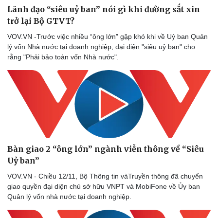
Lãnh đạo “siêu uỷ ban” nói gì khi đường sắt xin
trở lại Bộ GTVT?
VOV.VN -Trước việc nhiều “ông lớn” gặp khó khi về Uỷ ban Quản
lý vốn Nhà nước tại doanh nghiệp, đại diện "siêu uỷ ban" cho
rằng "Phải bảo toàn vốn Nhà nước".
Bàn giao 2 “ông lớn” ngành viễn thông về “Siêu
Uỷ ban”
VOV.VN - Chiều 12/11, Bộ Thông tin vàTruyền thông đã chuyển
giao quyền đại diện chủ sở hữu VNPT và MobiFone về Ủy ban
Quản lý vốn nhà nước tại doanh nghiệp.