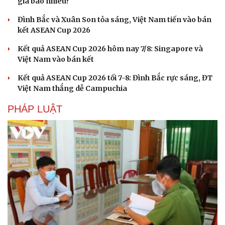
giá bao nhiêu?
Đình Bắc và Xuân Son tỏa sáng, Việt Nam tiến vào bán
kết ASEAN Cup 2026
Kết quả ASEAN Cup 2026 hôm nay 7/8: Singapore và
Việt Nam vào bán kết
Kết quả ASEAN Cup 2026 tối 7-8: Đình Bắc rực sáng, ĐT
Việt Nam thắng dễ Campuchia
PHÁP LUẬT