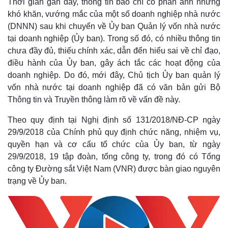
Thời gian gần đây, thông tin báo chí có phản ánh những
khó khăn, vướng mắc của một số doanh nghiệp nhà nước
(DNNN) sau khi chuyển về Ủy ban Quản lý vốn nhà nước
tại doanh nghiệp (Ủy ban). Trong số đó, có nhiều thông tin
chưa đầy đủ, thiếu chính xác, dẫn đến hiểu sai về chỉ đạo,
điều hành của Ủy ban, gây ách tắc các hoạt động của
doanh nghiệp. Do đó, mới đây, Chủ tịch Ủy ban quản lý
vốn nhà nước tại doanh nghiệp đã có văn bản gửi Bộ
Thông tin và Truyền thông làm rõ về vấn đề này.
Theo quy định tại Nghị định số 131/2018/NĐ-CP ngày
29/9/2018 của Chính phủ quy định chức năng, nhiệm vụ,
quyền hạn và cơ cấu tổ chức của Ủy ban, từ ngày
29/9/2018, 19 tập đoàn, tổng công ty, trong đó có Tổng
công ty Đường sắt Việt Nam (VNR) được bàn giao nguyên
trạng về Ủy ban.