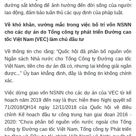
đường sắt không để ảnh hưởng đến đời sống của người
lao động, đảm bảo tuân thủ các quy định của pháp luật.
Về khó khăn, vướng mắc trong việc bố trí vốn NSNN
cho các dự án do Tổng công ty phát triển Đường cao
tốc Việt Nam (VEC) làm chủ đầu tư
Về thông tin cho rằng: “Quốc hội đã phân bổ nguồn vốn
Ngân sách Nhà nước cho Tổng Công ty Đường cao tốc
Việt Nam, tiền cho dự án đã có, nhưng lại không giải ngân
được...” Ủy ban khẳng định, đây là thông tin không chính
xác.
Việc dừng giao vốn NSNN cho các dự án của VEC từ kế
hoạch năm 2019 đến nay là thực hiện theo Nghị quyết số
71/2018/QH14 ngày 12/11/2018 của Quốc hội về điều
chỉnh Kế hoạch đầu tư công trung hạn giai đoạn 2016 -
2020: “Chưa phân bổ nguồn vốn nước ngoài cho Tổng
công ty Đường cao tốc Việt Nam, Tổng công ty Phát triển