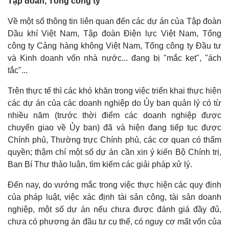
Tập đoàn, Tổng công ty
Về một số thông tin liên quan đến các dự án của Tập đoàn
Dầu khí Việt Nam, Tập đoàn Điện lực Việt Nam, Tổng
công ty Cảng hàng không Việt Nam, Tổng công ty Đầu tư
và Kinh doanh vốn nhà nước... đang bị "mắc kẹt", "ách
tắc"...
Trên thực tế thì các khó khăn trong việc triển khai thực hiện
các dự án của các doanh nghiệp do Ủy ban quản lý có từ
nhiều năm (trước thời điểm các doanh nghiệp được
chuyển giao về Ủy ban) đã và hiện đang tiếp tục được
Chính phủ, Thường trực Chính phủ, các cơ quan có thẩm
quyền; thậm chí một số dự án cần xin ý kiến Bộ Chính trị,
Ban Bí Thư thảo luận, tìm kiếm các giải pháp xử lý.
Đến nay, do vướng mắc trong việc thực hiện các quy định
của pháp luật, việc xác định tài sản công, tài sản doanh
nghiệp, một số dự án nếu chưa được đánh giá đầy đủ,
chưa có phương án đầu tư cụ thể, có nguy cơ mất vốn của