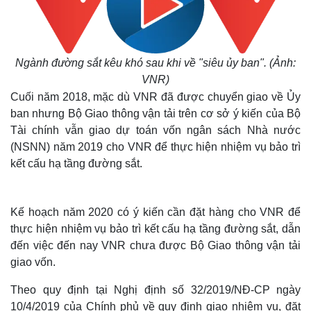
Ngành đường sắt kêu khó sau khi về "siêu ủy ban". (Ảnh:
VNR)
Cuối năm 2018, mặc dù VNR đã được chuyển giao về Ủy
ban nhưng Bộ Giao thông vận tải trên cơ sở ý kiến của Bộ
Tài chính vẫn giao dự toán vốn ngân sách Nhà nước
(NSNN) năm 2019 cho VNR để thực hiện nhiệm vụ bảo trì
kết cấu hạ tầng đường sắt.
Kế hoạch năm 2020 có ý kiến cần đặt hàng cho VNR để
thực hiện nhiệm vụ bảo trì kết cấu hạ tầng đường sắt, dẫn
đến việc đến nay VNR chưa được Bộ Giao thông vận tải
giao vốn.
Theo quy định tại Nghị định số 32/2019/NĐ-CP ngày
10/4/2019 của Chính phủ về quy định giao nhiệm vụ, đặt