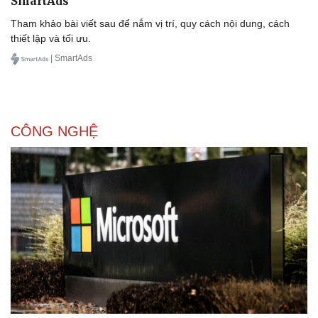
SmartAds
Tham khảo bài viết sau để nắm vị trí, quy cách nội dung, cách
thiết lập và tối ưu.
| SmartAds
CÔNG NGHỆ