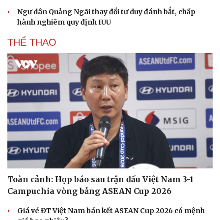
Ngư dân Quảng Ngãi thay đổi tư duy đánh bắt, chấp
hành nghiêm quy định IUU
THỂ THAO
Toàn cảnh: Họp báo sau trận đấu Việt Nam 3-1
Campuchia vòng bảng ASEAN Cup 2026
Giá vé ĐT Việt Nam bán kết ASEAN Cup 2026 có mệnh
Cải chính