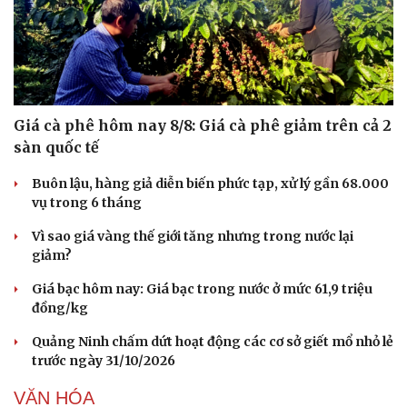
Giá cà phê hôm nay 8/8: Giá cà phê giảm trên cả 2
sàn quốc tế
Buôn lậu, hàng giả diễn biến phức tạp, xử lý gần 68.000
vụ trong 6 tháng
Vì sao giá vàng thế giới tăng nhưng trong nước lại
giảm?
Giá bạc hôm nay: Giá bạc trong nước ở mức 61,9 triệu
đồng/kg
Quảng Ninh chấm dứt hoạt động các cơ sở giết mổ nhỏ lẻ
trước ngày 31/10/2026
VĂN HÓA