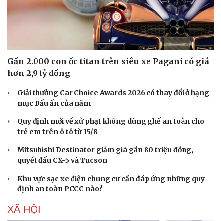
Hạt giống tâm hồn
Gần 2.000 con ốc titan trên siêu xe Pagani có giá
hơn 2,9 tỷ đồng
Giải thưởng Car Choice Awards 2026 có thay đổi ở hạng
mục Dấu ấn của năm
Quy định mới về xử phạt không dùng ghế an toàn cho
trẻ em trên ô tô từ 15/8
Mitsubishi Destinator giảm giá gần 80 triệu đồng,
quyết đấu CX-5 và Tucson
Khu vực sạc xe điện chung cư cần đáp ứng những quy
định an toàn PCCC nào?
XÃ HỘI