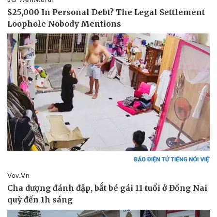
Doanh nghiệp
Công nghệ
Thông tin doanh nghiệp
Sành điệu
Doanh nghiệp 24h
Tin Công nghệ
Doanh nhân
Trải nghiệm
Vì cộng đồng
Chuyển đổi số