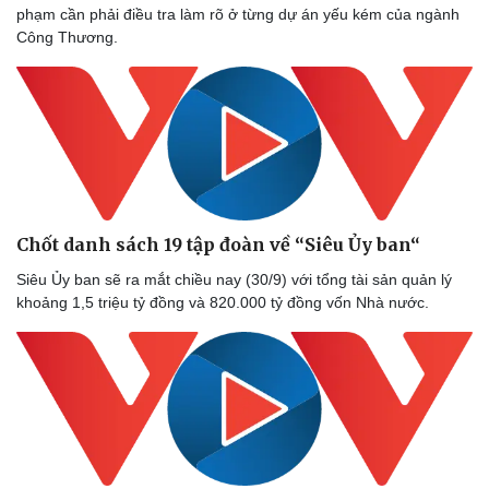
phạm cần phải điều tra làm rõ ở từng dự án yếu kém của ngành
Công Thương.
Chốt danh sách 19 tập đoàn về “Siêu Ủy ban“
Siêu Ủy ban sẽ ra mắt chiều nay (30/9) với tổng tài sản quản lý
khoảng 1,5 triệu tỷ đồng và 820.000 tỷ đồng vốn Nhà nước.