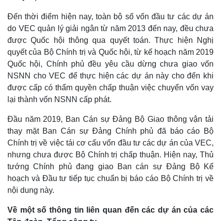
Giá cà phê
Đến thời điểm hiện nay, toàn bộ số vốn đầu tư các dự án
do VEC quản lý giải ngân từ năm 2013 đến nay, đều chưa
được Quốc hội thông qua quyết toán. Thực hiện Nghị
quyết của Bộ Chính trị và Quốc hội, từ kế hoạch năm 2019
Quốc hội, Chính phủ đều yêu cầu dừng chưa giao vốn
NSNN cho VEC để thực hiện các dự án này cho đến khi
được cấp có thẩm quyền chấp thuận việc chuyển vốn vay
lại thành vốn NSNN cấp phát.
Đầu năm 2019, Ban Cán sự Đảng Bộ Giao thông vận tải
thay mặt Ban Cán sự Đảng Chính phủ đã báo cáo Bộ
Chính trị về việc tái cơ cấu vốn đầu tư các dự án của VEC,
nhưng chưa được Bộ Chính trị chấp thuận. Hiện nay, Thủ
tướng Chính phủ đang giao Ban cán sự Đảng Bộ Kế
hoạch và Đầu tư tiếp tục chuẩn bị báo cáo Bộ Chính trị về
nội dung này.
Về một số thông tin liên quan đến các dự án của các