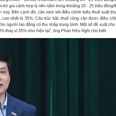
 trừ gia cảnh hợp lý nên nằm trong khoảng 20 - 25 triệu đồng/
n nay. Bên cạnh đó, cần xem xét điều chỉnh biểu thuế suất thu
%, cao nhất là 35%. Cấu trúc bậc thuế cũng cần được điều chỉ
o người lao động có thu nhập trung bình. Một số đề xuất cho 
% thay vì 35% như hiện tại”, ông Phan Hữu Nghị cho biết.