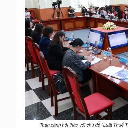
Toàn cảnh hội thảo với chủ đề "Luật Thuế 