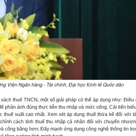
g Viện Ngân hàng - Tài chính, Đại học Kinh tế Quốc dân
 sách thuế TNCN, một số giải pháp có thể áp dụng như: Điều 
để phản ánh đúng thực tiễn thu nhập và mức sống. Cải tiến biể
 thuế suất cao nhất. Xem xét áp dụng thuế thừa kế đối với tà
 chỉnh cách tính thuế thu nhập cá nhân đối với chuyển nhượn
à công bằng hơn; Đẩy mạnh ứng dụng công nghệ thông tin tro