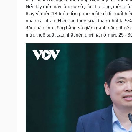
Nếu lấy mức này làm cơ sở, tôi cho rằng, mức giảm
thay vì mức 18 triệu đồng như một số đề xuất hiệ
nhập cá nhân. Hiện tại, thuế suất thấp nhất là 5
đảm bảo tính công bằng và giảm gánh nặng thuế ch
mức thuế suất cao nhất nên giới hạn ở mức 25 - 30