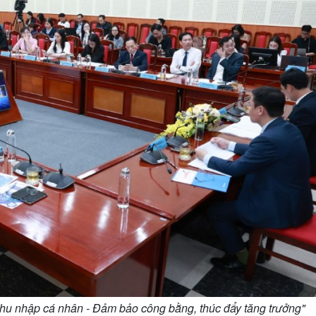
Thu nhập cá nhân - Đảm bảo công bằng, thúc đẩy tăng trưởng"