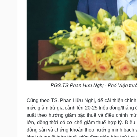
PGS.TS Phan Hữu Nghị - Phó Viện trưởn
Cũng theo TS. Phan Hữu Nghị, để cải thiện chính
mức giảm trừ gia cảnh lên 20-25 triệu đồng/tháng 
suất theo hướng giảm bậc thuế và điều chỉnh mức
lớn, đồng thời có cơ chế giảm thuế hợp lý. Điều
động sản và chứng khoán theo hướng minh bạch v