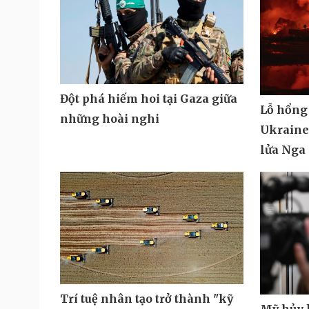
Đột phá hiếm hoi tại Gaza giữa
Lỗ hổng
những hoài nghi
Ukraine 
lửa Nga
Trí tuệ nhân tạo trở thành "kỹ
Mỹ hủy k