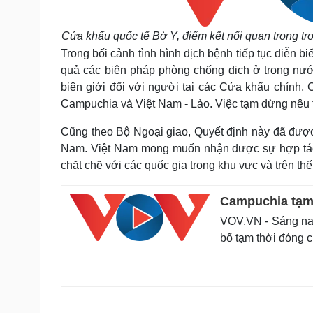
Cửa khẩu quốc tế Bờ Y, điểm kết nối quan trọng tr
Trong bối cảnh tình hình dịch bệnh tiếp tục diễn b
quả các biện pháp phòng chống dịch ở trong nướ
biên giới đối với người tại các Cửa khẩu chính,
Campuchia và Việt Nam - Lào. Việc tạm dừng nêu 
Cũng theo Bộ Ngoại giao, Quyết định này đã được
Nam. Việt Nam mong muốn nhận được sự hợp tác 
chặt chẽ với các quốc gia trong khu vực và trên th
Campuchia tạm 
VOV.VN - Sáng nay
bố tạm thời đóng c