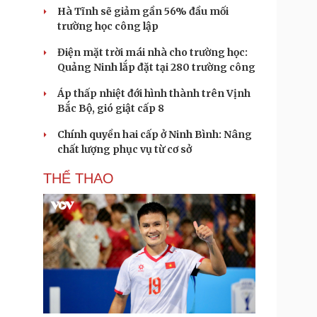
Hà Tĩnh sẽ giảm gần 56% đầu mối
trường học công lập
Điện mặt trời mái nhà cho trường học:
Quảng Ninh lắp đặt tại 280 trường công
Áp thấp nhiệt đới hình thành trên Vịnh
Bắc Bộ, gió giật cấp 8
Chính quyền hai cấp ở Ninh Bình: Nâng
chất lượng phục vụ từ cơ sở
THỂ THAO