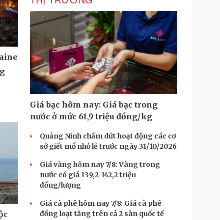
THỊ TRƯỜNG
aine
ng
u
Giá bạc hôm nay: Giá bạc trong
nước ở mức 61,9 triệu đồng/kg
Quảng Ninh chấm dứt hoạt động các cơ
sở giết mổ nhỏ lẻ trước ngày 31/10/2026
Giá vàng hôm nay 7/8: Vàng trong
nước có giá 139,2-142,2 triệu
đồng/lượng
Giá cà phê hôm nay 7/8: Giá cà phê
đồng loạt tăng trên cả 2 sàn quốc tế
ộc