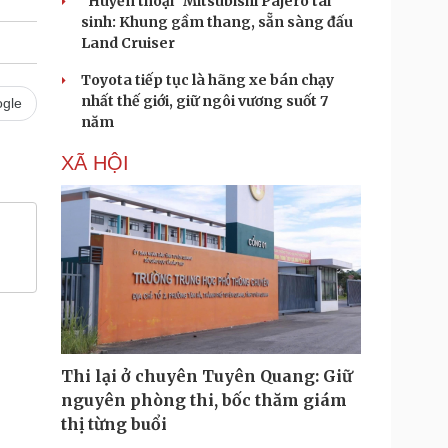
"Huyền thoại" Mitsubishi Pajero tái
sinh: Khung gầm thang, sẵn sàng đấu
Land Cruiser
Toyota tiếp tục là hãng xe bán chạy
nhất thế giới, giữ ngôi vương suốt 7
gle
năm
XÃ HỘI
Thi lại ở chuyên Tuyên Quang: Giữ
nguyên phòng thi, bốc thăm giám
thị từng buổi