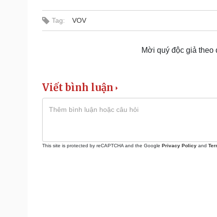
Tag:
VOV
Mời quý độc giả theo
Viết bình luận
This site is protected by reCAPTCHA and the Google
Privacy Policy
and
Ter