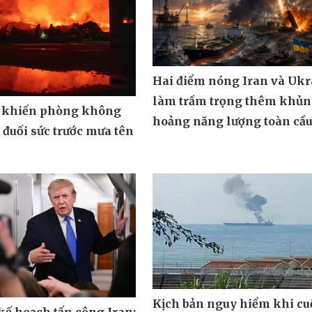
Hai điểm nóng Iran và Ukr
làm trầm trọng thêm khủ
 khiến phòng không
hoảng năng lượng toàn cầ
đuối sức trước mưa tên
Kịch bản nguy hiểm khi cu
ế hoạch tấn công Iran: