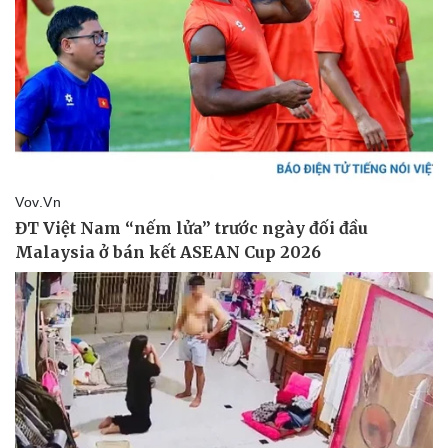
eSports
Hậu trường