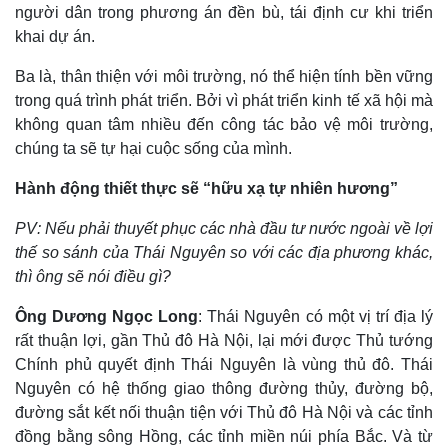
người dân trong phương án đền bù, tái định cư khi triển
khai dự án.
Ba là, thân thiện với môi trường, nó thể hiện tính bền vững
trong quá trình phát triển. Bởi vì phát triển kinh tế xã hội mà
không quan tâm nhiều đến công tác bảo vệ môi trường,
chúng ta sẽ tự hại cuộc sống của mình.
Hành động thiết thực sẽ “hữu xạ tự nhiên hương”
PV: Nếu phải thuyết phục các nhà đầu tư nước ngoài về lợi
thế so sánh của Thái Nguyên so với các địa phương khác,
thì ông sẽ nói điều gì?
Ông Dương Ngọc Long
: Thái Nguyên có một vị trí địa lý
rất thuận lợi, gần Thủ đô Hà Nội, lại mới được Thủ tướng
Chính phủ quyết định Thái Nguyên là vùng thủ đô. Thái
Nguyên có hệ thống giao thông đường thủy, đường bộ,
đường sắt kết nối thuận tiện với Thủ đô Hà Nội và các tỉnh
đồng bằng sông Hồng, các tỉnh miền núi phía Bắc. Và từ