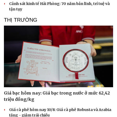
Cảnh sát kinh tế Hải Phòng: 70 năm bản lĩnh, trí tuệ và
tận tụy
THỊ TRƯỜNG
Giá bạc hôm nay: Giá bạc trong nước ở mức 62,42
triệu đồng/kg
Giá cà phê hôm nay 10/8: Giá cà phê Robusta và Arabia
tăng - giảm trái chiều