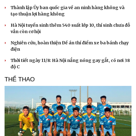
Thành lập Ủy ban quốc gia về an ninh hàng không và
tạo thuận lợi hàng không
Hà Nội tuyển sinh thêm 540 suất lớp 10, thí sinh chưa đỗ
vẫn còn cơ hội
Nghiên cứu, hoàn thiện Đề án thí điểm xe ba bánh chạy
điện
Thời tiết ngày 11/8: Hà Nội nắng nóng gay gắt, có nơi 38
độ C
THỂ THAO