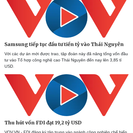
Samsung tiếp tục đầu tư tiền tỷ vào Thái Nguyên
Với các dự án mới được trao, tập đoàn này đã nâng tổng vốn đầu
tư vào Tổ hợp công nghệ cao Thái Nguyên đến nay lên 3,85 tỉ
USD.
Thu hút vốn FDI đạt 19,2 tỷ USD
VOV.VN - FDI đăng ký tập trung vào ngành công nghiệp chế biến,