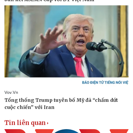
Thông tin doanh nghiệp
Sành điệu
Doanh nghiệp 24h
Tin Công nghệ
Doanh nhân
Trải nghiệm
Vì cộng đồng
Chuyển đổi số
Tin liên quan