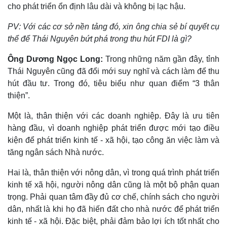
cho phát triển ổn định lâu dài và không bị lạc hậu.
PV: Với các cơ sở nền tảng đó, xin ông chia sẻ bí quyết cụ
thể để Thái Nguyên bứt phá trong thu hút FDI là gì?
Ông Dương Ngọc Long:
Trong những năm gần đây, tỉnh
Thái Nguyên cũng đã đổi mới suy nghĩ và cách làm để thu
hút đầu tư. Trong đó, tiêu biểu như quan điểm “3 thân
thiện”.
Một là, thân thiện với các doanh nghiệp. Đây là ưu tiên
hàng đầu, vì doanh nghiệp phát triển được mới tạo điều
kiện để phát triển kinh tế - xã hội, tạo công ăn việc làm và
tăng ngân sách Nhà nước.
Hai là, thân thiện với nông dân, vì trong quá trình phát triển
kinh tế xã hội, người nông dân cũng là một bộ phận quan
trọng. Phải quan tâm đầy đủ cơ chế, chính sách cho người
dân, nhất là khi họ đã hiến đất cho nhà nước để phát triển
kinh tế - xã hội. Đặc biệt, phải đảm bảo lợi ích tốt nhất cho