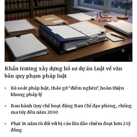
Khẩn trương xây dựng hồ sơ dự án Luật về văn
bản quy phạm pháp luật
Rà soát pháp luật, tháo gỡ "điểm nghẽn", hoàn thiện
khung pháp lý
Ban hành Quy chế hoạt động Ban Chỉ đạo phòng, chống
ma túy đến năm 2030
Phạt 14 năm tù đối với bị cáo lừa đảo chiếm đoạt hơn 2 tỷ
đồng