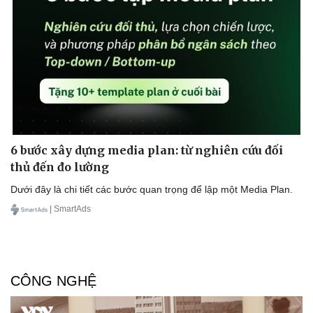
6 bước xây dựng media plan: từ nghiên cứu đối
thủ đến đo lường
Dưới đây là chi tiết các bước quan trọng để lập một Media Plan.
| SmartAds
CÔNG NGHỆ