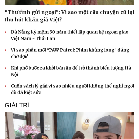
“Thư tình gửi ngoại”: Vì sao một câu chuyện cũ lại
thu hút khán giả Việt?
Đà Nẵng kỷ niệm 50 năm thiết lập quan hệ ngoại giao
Việt Nam - Thái Lan
Vì sao phần mới “PAW Patrol: Phim khủng long” đáng
chờ đợi?
Khi phở bước ra khỏi bàn ăn để trở thành biểu tượng Hà
Nội
Cuốn sách lý giải vì sao nhiều người không thể nghỉ ngơi
dù đã kiệt sức
GIẢI TRÍ