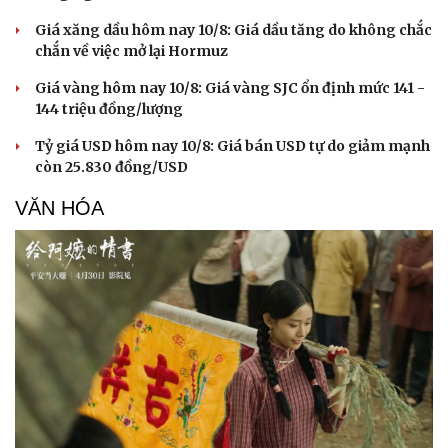
Giá xăng dầu hôm nay 10/8: Giá dầu tăng do không chắc
chắn về việc mở lại Hormuz
Giá vàng hôm nay 10/8: Giá vàng SJC ổn định mức 141 -
144 triệu đồng/lượng
Tỷ giá USD hôm nay 10/8: Giá bán USD tự do giảm mạnh
còn 25.830 đồng/USD
VĂN HÓA
Cải chính