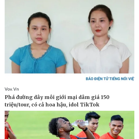
Thể thao
Ô tô - Xe máy
Bóng đá
Ô tô
Lịch thi đấu bóng đá
Xe máy
Thế giới thể thao
Tư vấn