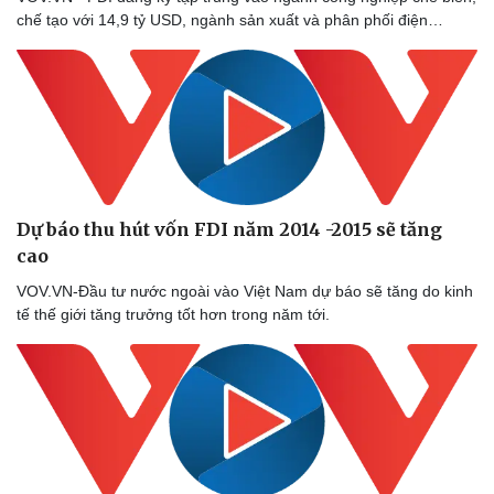
chế tạo với 14,9 tỷ USD, ngành sản xuất và phân phối điện…
Dự báo thu hút vốn FDI năm 2014 -2015 sẽ tăng
cao
VOV.VN-Đầu tư nước ngoài vào Việt Nam dự báo sẽ tăng do kinh
tế thế giới tăng trưởng tốt hơn trong năm tới.