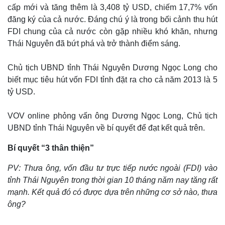
cấp mới và tăng thêm là 3,408 tỷ USD, chiếm 17,7% vốn
đăng ký của cả nước. Đáng chú ý là trong bối cảnh thu hút
FDI chung của cả nước còn gặp nhiều khó khăn, nhưng
Thái Nguyên đã bứt phá và trở thành điểm sáng.
Chủ tịch UBND tỉnh Thái Nguyên Dương Ngọc Long cho
biết mục tiêu hút vốn FDI tỉnh đặt ra cho cả năm 2013 là 5
tỷ USD.
VOV online phỏng vấn ông Dương Ngọc Long, Chủ tịch
UBND tỉnh Thái Nguyên về bí quyết để đạt kết quả trên.
Bí quyết “3 thân thiện”
PV: Thưa ông, vốn đầu tư trực tiếp nước ngoài (FDI) vào
tỉnh Thái Nguyên trong thời gian 10 tháng năm nay tăng rất
mạnh. Kết quả đó có được dựa trên những cơ sở nào, thưa
ông?