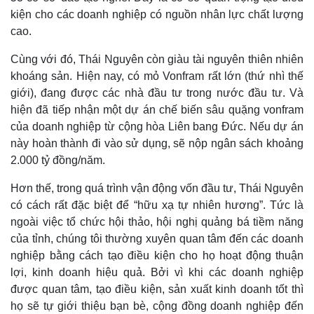
kiện cho các doanh nghiệp có nguồn nhân lực chất lượng
cao.
Cùng với đó, Thái Nguyên còn giàu tài nguyên thiên nhiên
khoáng sản. Hiện nay, có mỏ Vonfram rất lớn (thứ nhì thế
giới), đang được các nhà đầu tư trong nước đầu tư. Và
hiện đã tiếp nhận một dự án chế biến sâu quặng vonfram
của doanh nghiệp từ cộng hòa Liên bang Đức. Nếu dự án
này hoàn thành đi vào sử dụng, sẽ nộp ngân sách khoảng
2.000 tỷ đồng/năm.
Hơn thế, trong quá trình vận động vốn đầu tư, Thái Nguyên
có cách rất đặc biệt để “hữu xạ tự nhiên hương”. Tức là
ngoài việc tổ chức hội thảo, hội nghị quảng bá tiềm năng
của tỉnh, chúng tôi thường xuyên quan tâm đến các doanh
nghiệp bằng cách tạo điều kiện cho họ hoạt động thuận
lợi, kinh doanh hiệu quả. Bởi vì khi các doanh nghiệp
được quan tâm, tạo điều kiện, sản xuất kinh doanh tốt thì
họ sẽ tự giới thiệu bạn bè, cộng đồng doanh nghiệp đến