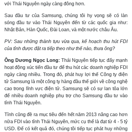
với Thái Nguyên ngày càng đông hơn.
Sau đầu tư của Samsung, chúng tôi hy vọng sẽ có làn
sóng đầu tư vào Thái Nguyên đến từ các quốc gia như:
Nhật Bản, Hàn Quốc, Đài Loan, và một nước châu Âu.
PV: Sau những thành tựu vừa qua, kế hoạch thu hút FDI
của tỉnh được đặt ra tiếp theo như thế nào, thưa ông?
Ông Dương Ngọc Long:
Thái Nguyên tiếp tục đẩy mạnh
hoạt động xúc tiến đầu tư để thu hút các doanh nghiệp FDI
ngày càng nhiều. Trong đó, phát huy lợi thế Công ty điện
tử Samsung là một công ty hàng đầu thế giới về công nghệ
cao trong lĩnh vực điện tử. Samsung sẽ có sự lan tỏa lớn
để nhiều doanh nghiệp phụ trợ cho Samsung đầu tư vào
tỉnh Thái Nguyên.
Tỉnh cũng đề ra mục tiêu đến hết năm 2013 nâng cao hơn
nữa FDI vào tỉnh Thái Nguyên, mức cụ thể là đạt từ 4 - 5 tỷ
USD. Để có kết quả đó, chúng tôi tiếp tục phát huy những