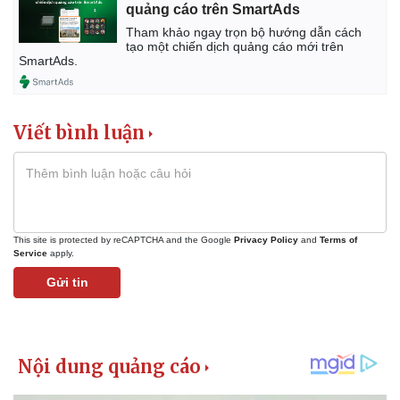
quảng cáo trên SmartAds
Tham khảo ngay trọn bộ hướng dẫn cách
tạo một chiến dịch quảng cáo mới trên
SmartAds.
Viết bình luận
This site is protected by reCAPTCHA and the Google
Privacy Policy
and
Terms of
Service
apply.
Gửi tin