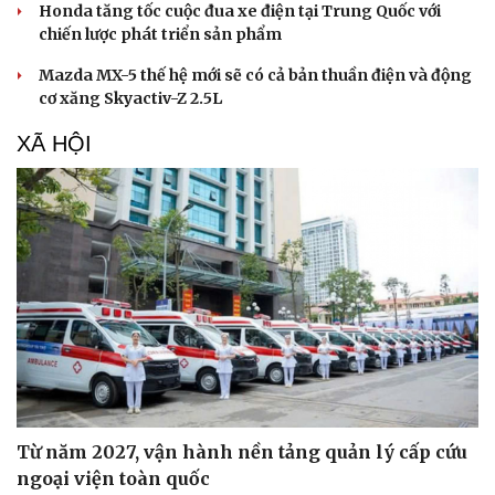
Honda tăng tốc cuộc đua xe điện tại Trung Quốc với
chiến lược phát triển sản phẩm
Mazda MX-5 thế hệ mới sẽ có cả bản thuần điện và động
cơ xăng Skyactiv-Z 2.5L
XÃ HỘI
Từ năm 2027, vận hành nền tảng quản lý cấp cứu
ngoại viện toàn quốc