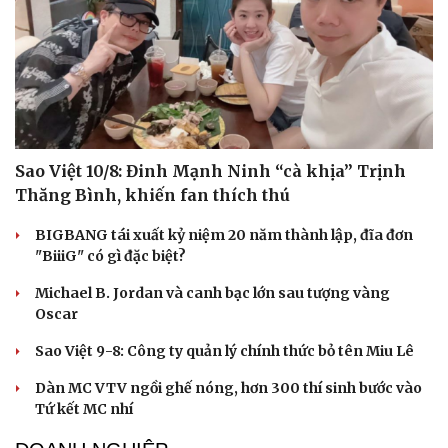
Sao Việt 10/8: Đinh Mạnh Ninh “cà khịa” Trịnh
Thăng Bình, khiến fan thích thú
BIGBANG tái xuất kỷ niệm 20 năm thành lập, đĩa đơn
"BiiiG" có gì đặc biệt?
Michael B. Jordan và canh bạc lớn sau tượng vàng
Oscar
Sao Việt 9-8: Công ty quản lý chính thức bỏ tên Miu Lê
Dàn MC VTV ngồi ghế nóng, hơn 300 thí sinh bước vào
Tứ kết MC nhí