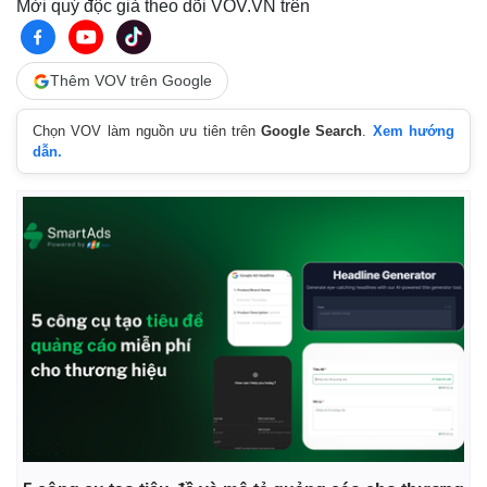
Mời quý độc giả theo dõi VOV.VN trên
Thêm VOV trên Google
Chọn VOV làm nguồn ưu tiên trên
Google Search
.
Xem hướng
dẫn.