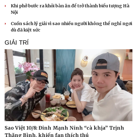
Khi phở bước ra khỏi bàn ăn để trở thành biểu tượng Hà
Nội
Cuốn sách lý giải vì sao nhiều người không thể nghỉ ngơi
dù đã kiệt sức
GIẢI TRÍ
Sao Việt 10/8: Đinh Mạnh Ninh “cà khịa” Trịnh
Thăng Bình, khiến fan thích thú