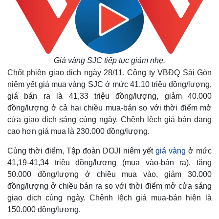
Giá vàng SJC tiếp tục giảm nhẹ.
Chốt phiên giao dịch ngày 28/11, Công ty VBĐQ Sài Gòn
niêm yết giá mua vàng SJC ở mức 41,10 triệu đồng/lượng,
giá bán ra là 41,33 triệu đồng/lượng, giảm 40.000
đồng/lượng ở cả hai chiều mua-bán so với thời điểm mở
cửa giao dịch sáng cùng ngày. Chênh lệch giá bán đang
cao hơn giá mua là 230.000 đồng/lượng.
Cùng thời điểm, Tập đoàn DOJI niêm yết
giá vàng
ở mức
41,19-41,34 triệu đồng/lượng (mua vào-bán ra), tăng
50.000 đồng/lượng ở chiều mua vào, giảm 30.000
đồng/lượng ở chiều bán ra so với thời điểm mở cửa sáng
giao dịch cùng ngày. Chênh lệch giá mua-bán hiện là
150.000 đồng/lượng.