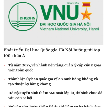
Phát triển Đại học Quốc gia Hà Nội hướng tới top
100 châu Á
Từ năm 2027, vận hành nền tảng quản lý cấp cứu ngoại
viện toàn quốc
Thành lập Ủy ban quốc gia về an ninh hàng không và
tạo thuận lợi hàng không
Hà Nội tuyển sinh thêm 540 suất lớp 10, thí sinh chưa đỗ
vẫn còn cơ hội
Nghiên cứu, hoàn thiện Đề án thí điểm xe ba bánh chạy