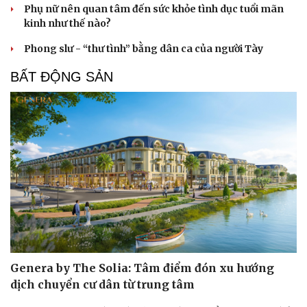
Phụ nữ nên quan tâm đến sức khỏe tình dục tuổi mãn
kinh như thế nào?
Phong slư - “thư tình” bằng dân ca của người Tày
BẤT ĐỘNG SẢN
Genera by The Solia: Tâm điểm đón xu hướng
dịch chuyển cư dân từ trung tâm