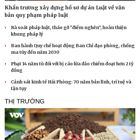
Khẩn trương xây dựng hồ sơ dự án Luật về văn
bản quy phạm pháp luật
Rà soát pháp luật, tháo gỡ "điểm nghẽn", hoàn thiện
khung pháp lý
Ban hành Quy chế hoạt động Ban Chỉ đạo phòng, chống
ma túy đến năm 2030
Phạt 14 năm tù đối với bị cáo lừa đảo chiếm đoạt hơn 2 tỷ
đồng
Cảnh sát kinh tế Hải Phòng: 70 năm bản lĩnh, trí tuệ và
tận tụy
THỊ TRƯỜNG