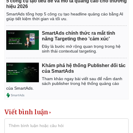
5 công cụ tạo tiêu đề và mô tả quảng cáo cho thương
hiệu 2026
SmartAds tổng hợp 5 công cụ tạo headline quảng cáo bằng AI
giúp tiết kiệm thời gian và tối ưu.
SmartAds chính thức ra mắt tính
năng Targeting theo 'cảm xúc'
Đây là bước mở rộng quan trọng trong hệ
sinh thái contextual targeting.
Khám phá hệ thống Publisher đối tác
của SmartAds
Tham khảo ngay bài viết sau để nắm danh
sách publisher trong hệ thống quảng cáo
của SmartAds.
Viết bình luận