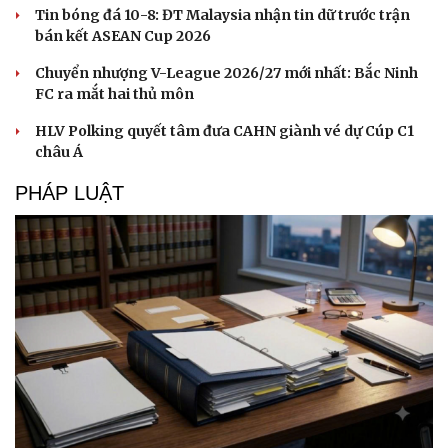
Phòng mạch online
Tin bóng đá 10-8: ĐT Malaysia nhận tin dữ trước trận
Ăn sạch sống khỏe
bán kết ASEAN Cup 2026
Chuyển nhượng V-League 2026/27 mới nhất: Bắc Ninh
FC ra mắt hai thủ môn
HLV Polking quyết tâm đưa CAHN giành vé dự Cúp C1
châu Á
PHÁP LUẬT