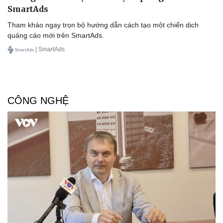
SmartAds
Tham khảo ngay trọn bộ hướng dẫn cách tạo một chiến dịch
quảng cáo mới trên SmartAds.
| SmartAds
CÔNG NGHỆ