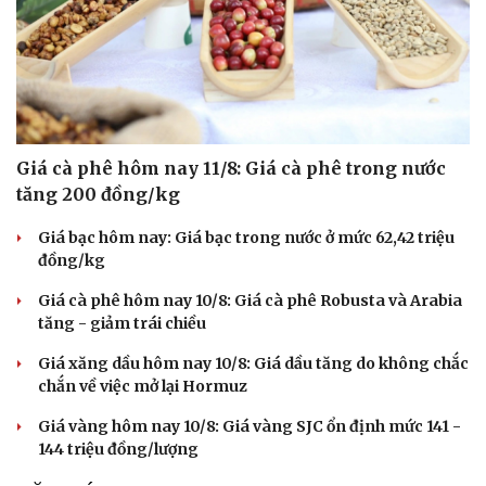
Giá cà phê hôm nay 11/8: Giá cà phê trong nước
tăng 200 đồng/kg
Giá bạc hôm nay: Giá bạc trong nước ở mức 62,42 triệu
đồng/kg
Giá cà phê hôm nay 10/8: Giá cà phê Robusta và Arabia
tăng - giảm trái chiều
Giá xăng dầu hôm nay 10/8: Giá dầu tăng do không chắc
chắn về việc mở lại Hormuz
Giá vàng hôm nay 10/8: Giá vàng SJC ổn định mức 141 -
Văn hóa
Giải trí
144 triệu đồng/lượng
Sân khấu - Điện ảnh
Nghệ sĩ
Văn học
Thời trang