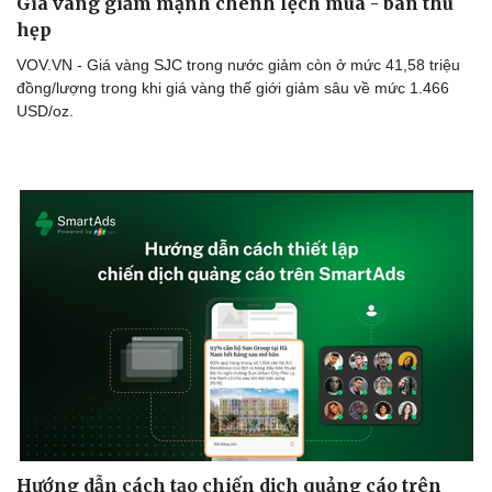
Giá vàng giảm mạnh chênh lệch mua - bán thu
hẹp
VOV.VN - Giá vàng SJC trong nước giảm còn ở mức 41,58 triệu
đồng/lượng trong khi giá vàng thế giới giảm sâu về mức 1.466
USD/oz.
Hướng dẫn cách tạo chiến dịch quảng cáo trên