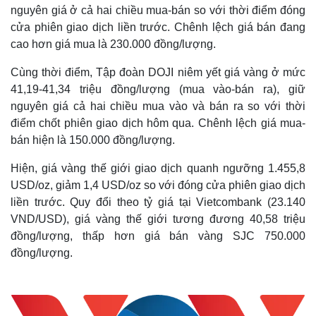
nguyên giá ở cả hai chiều mua-bán so với thời điểm đóng
cửa phiên giao dịch liền trước. Chênh lệch giá bán đang
cao hơn giá mua là 230.000 đồng/lượng.
Cùng thời điểm, Tập đoàn DOJI niêm yết giá vàng ở mức
41,19-41,34 triệu đồng/lượng (mua vào-bán ra), giữ
nguyên giá cả hai chiều mua vào và bán ra so với thời
điểm chốt phiên giao dịch hôm qua. Chênh lệch giá mua-
bán hiện là 150.000 đồng/lượng.
Hiện, giá vàng thế giới giao dịch quanh ngưỡng 1.455,8
USD/oz, giảm 1,4 USD/oz so với đóng cửa phiên giao dịch
liền trước. Quy đổi theo tỷ giá tại Vietcombank (23.140
VND/USD), giá vàng thế giới tương đương 40,58 triệu
đồng/lượng, thấp hơn giá bán vàng SJC 750.000
đồng/lượng.