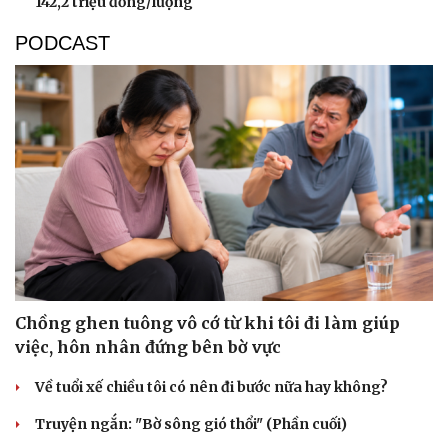
142,2 triệu đồng/lượng
PODCAST
Chồng ghen tuông vô cớ từ khi tôi đi làm giúp
việc, hôn nhân đứng bên bờ vực
Về tuổi xế chiều tôi có nên đi bước nữa hay không?
Truyện ngắn: "Bờ sông gió thổi" (Phần cuối)
Cải chính