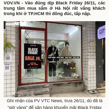
VOV.VN - Vào đúng dịp Black Friday 26/11, các
trung tâm mua sắm ở Hà Nội rất vắng khách
trong khi ở TP.HCM thì đông đúc, tấp nập.
Ghi nhận của PV VTC News, trưa 26/11, dù đã là
"giờ vàng" để săn hàng khuyến mãi Black Friday