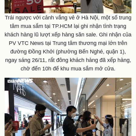
Trái ngược với cảnh vắng vẻ ở Hà Nội, một số trung
tâm mua sắm tại TP.HCM lại ghi nhận tình trạng
khách hàng lũ lượt xếp hàng săn sale. Ghi nhận của
PV VTC News tại Trung tâm thương mại lớn trên
đường Đồng Khởi (phường Bến Nghé, quận 1),
ngay sáng 26/11, rất đông khách hàng đã xếp hàng,
chờ đến 10h để khu mua sắm mở cửa.