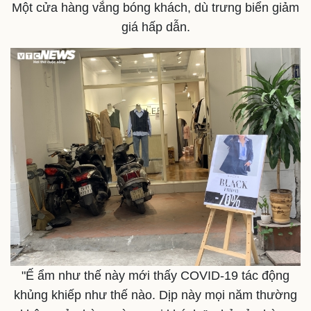
Một cửa hàng vắng bóng khách, dù trưng biển giảm
giá hấp dẫn.
"Ế ẩm như thế này mới thấy COVID-19 tác động
khủng khiếp như thế nào. Dịp này mọi năm thường