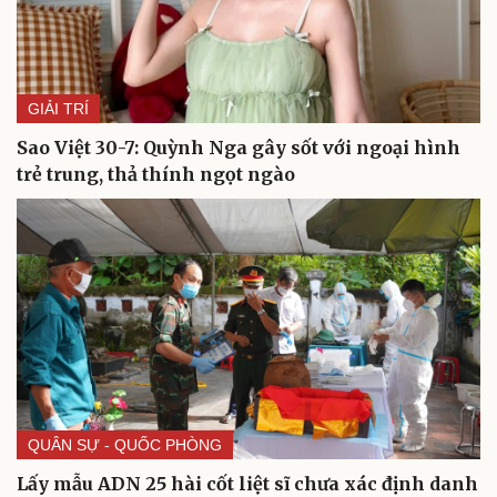
GIẢI TRÍ
Sao Việt 30-7: Quỳnh Nga gây sốt với ngoại hình
trẻ trung, thả thính ngọt ngào
Cải chính
QUÂN SỰ - QUỐC PHÒNG
Lấy mẫu ADN 25 hài cốt liệt sĩ chưa xác định danh