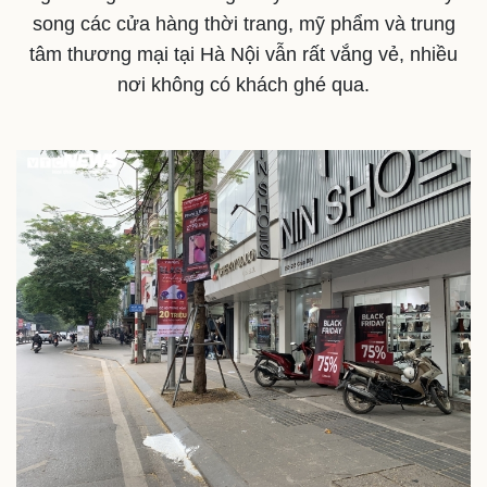
song các cửa hàng thời trang, mỹ phẩm và trung
tâm thương mại tại Hà Nội vẫn rất vắng vẻ, nhiều
nơi không có khách ghé qua.
Thế giới
Multimedia
Quan sát
Video