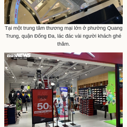
Tại một trung tâm thương mại lớn ở phường Quang
Trung, quận Đống Đa, lác đác vài người khách ghé
thăm.