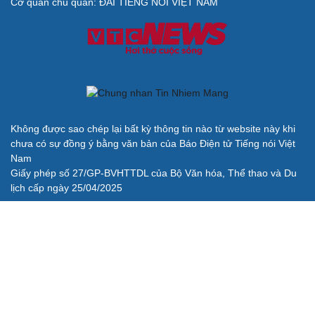
Cơ quan chủ quản: ĐÀI TIẾNG NÓI VIỆT NAM
Không được sao chép lại bất kỳ thông tin nào từ website này khi
chưa có sự đồng ý bằng văn bản của Báo Điện tử Tiếng nói Việt
Nam
Giấy phép số 27/GP-BVHTTDL của Bộ Văn hóa, Thể thao và Du
lịch cấp ngày 25/04/2025