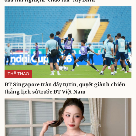
THỂ THAO
ĐT Singapore tràn đầy tự tin, quyết giành chiến
thắng lịch sử trước ĐT Việt Nam