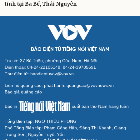
tính tại Ba Bể, Thái Nguyên
BÁO ĐIỆN TỬ TIẾNG NÓI VIỆT NAM
Trụ sở: 37 Bà Triệu, phường Cửa Nam, Hà Nội
Điện thoại: 84-24-22105148, 84-24-39785691
Thư điện tử: baodientuvov@vov.vn
Liên hệ quảng cáo, phát hành: quangcao@vovnews.vn
Báo giá quảng cáo
Báo in
xuất bản thứ Năm hàng tuần
Tổng Biên tập: NGÔ THIỆU PHONG
Phó Tổng Biên tập: Phạm Công Hân, Đặng Thị Khanh, Giang
Trung Sơn, Nguyễn Tuyết Yến