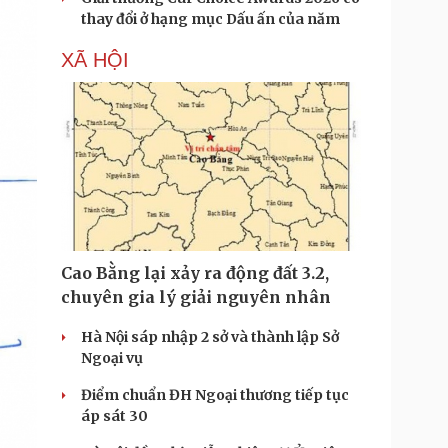
thay đổi ở hạng mục Dấu ấn của năm
XÃ HỘI
Cao Bằng lại xảy ra động đất 3.2,
chuyên gia lý giải nguyên nhân
Hà Nội sáp nhập 2 sở và thành lập Sở
Ngoại vụ
Điểm chuẩn ĐH Ngoại thương tiếp tục
áp sát 30