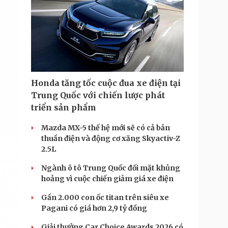
Honda tăng tốc cuộc đua xe điện tại
Trung Quốc với chiến lược phát
triển sản phẩm
Mazda MX-5 thế hệ mới sẽ có cả bản
thuần điện và động cơ xăng Skyactiv-Z
2.5L
Ngành ô tô Trung Quốc đối mặt khủng
hoảng vì cuộc chiến giảm giá xe điện
Gần 2.000 con ốc titan trên siêu xe
Pagani có giá hơn 2,9 tỷ đồng
Giải thưởng Car Choice Awards 2026 có