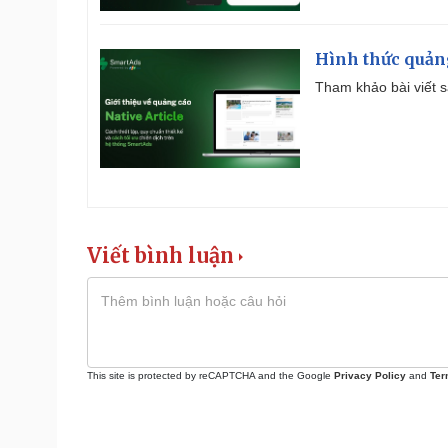
Hình thức quảng
Tham khảo bài viết sa
Viết bình luận
This site is protected by reCAPTCHA and the Google
Privacy Policy
and
Ter