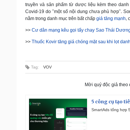
truyền và sản phẩm từ dược liệu kèm theo danh 
Covid-19 do "một số nội dung chưa phù hợp". So
nằm trong danh mục trên bất chấp
giá tăng mạnh
, 
>>
Cư dân mạng kêu gọi tẩy chay Sao Thái Dương,
>>
Thuốc Kovir tăng giá chóng mặt sau khi lọt dan
Tag:
VOV
Mời quý độc giả theo
5 công cụ tạo t
SmartAds tổng hợp 5 