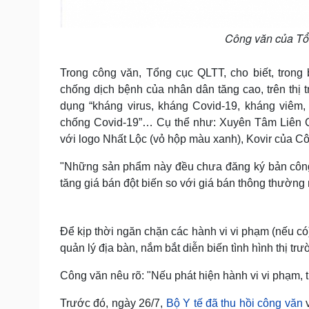
Công văn của Tổn
Trong công văn, Tổng cục QLTT, cho biết, trong
chống dịch bệnh của nhân dân tăng cao, trên thị
dụng “kháng virus, kháng Covid-19, kháng viêm
chống Covid-19”… Cụ thể như: Xuyên Tâm Liên 
với logo Nhất Lộc (vỏ hộp màu xanh), Kovir của C
"Những sản phẩm này đều chưa đăng ký bản công 
tăng giá bán đột biến so với giá bán thông thường
Để kịp thời ngăn chặn các hành vi vi phạm (nếu c
quản lý địa bàn, nắm bắt diễn biến tình hình thị tr
Công văn nêu rõ: "Nếu phát hiện hành vi vi phạm, t
Trước đó, ngày 26/7,
Bộ Y tế đã thu hồi công văn
v