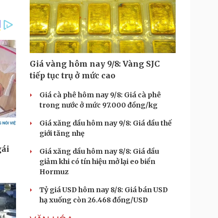
Giá vàng hôm nay 9/8: Vàng SJC
tiếp tục trụ ở mức cao
Giá cà phê hôm nay 9/8: Giá cà phê
trong nước ở mức 97.000 đồng/kg
Giá xăng dầu hôm nay 9/8: Giá dầu thế
giới tăng nhẹ
Giá xăng dầu hôm nay 8/8: Giá dầu
giảm khi có tín hiệu mở lại eo biển
Hormuz
Tỷ giá USD hôm nay 8/8: Giá bán USD
hạ xuống còn 26.468 đồng/USD