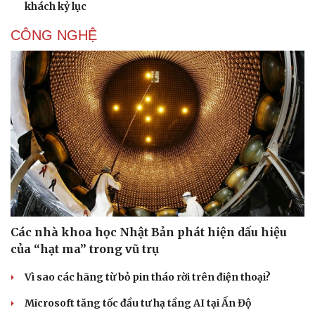
khách kỷ lục
CÔNG NGHỆ
Các nhà khoa học Nhật Bản phát hiện dấu hiệu
của “hạt ma” trong vũ trụ
Vì sao các hãng từ bỏ pin tháo rời trên điện thoại?
Microsoft tăng tốc đầu tư hạ tầng AI tại Ấn Độ