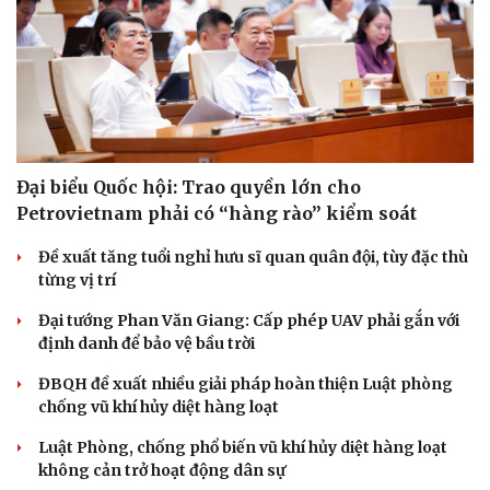
Đại biểu Quốc hội: Trao quyền lớn cho
Petrovietnam phải có “hàng rào” kiểm soát
Đề xuất tăng tuổi nghỉ hưu sĩ quan quân đội, tùy đặc thù
từng vị trí
Đại tướng Phan Văn Giang: Cấp phép UAV phải gắn với
định danh để bảo vệ bầu trời
ĐBQH đề xuất nhiều giải pháp hoàn thiện Luật phòng
chống vũ khí hủy diệt hàng loạt
Luật Phòng, chống phổ biến vũ khí hủy diệt hàng loạt
không cản trở hoạt động dân sự
Cải chính