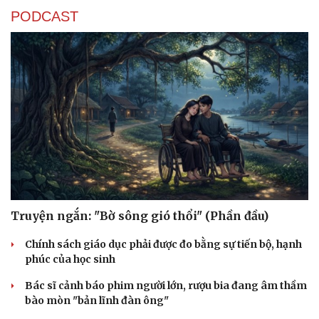
PODCAST
Truyện ngắn: "Bờ sông gió thổi" (Phần đầu)
Chính sách giáo dục phải được đo bằng sự tiến bộ, hạnh
phúc của học sinh
Bác sĩ cảnh báo phim người lớn, rượu bia đang âm thầm
bào mòn "bản lĩnh đàn ông"