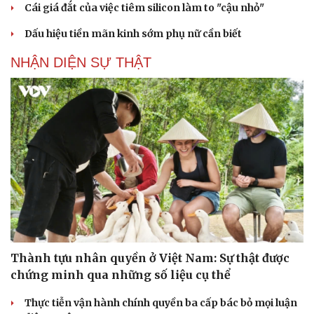
Cái giá đắt của việc tiêm silicon làm to "cậu nhỏ"
Dấu hiệu tiền mãn kinh sớm phụ nữ cần biết
NHẬN DIỆN SỰ THẬT
Thành tựu nhân quyền ở Việt Nam: Sự thật được
chứng minh qua những số liệu cụ thể
Thực tiễn vận hành chính quyền ba cấp bác bỏ mọi luận