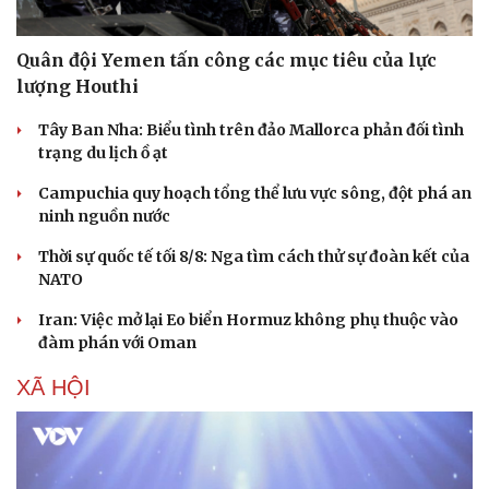
Quân đội Yemen tấn công các mục tiêu của lực
lượng Houthi
Tây Ban Nha: Biểu tình trên đảo Mallorca phản đối tình
trạng du lịch ồ ạt
Campuchia quy hoạch tổng thể lưu vực sông, đột phá an
ninh nguồn nước
Thời sự quốc tế tối 8/8: Nga tìm cách thử sự đoàn kết của
NATO
Iran: Việc mở lại Eo biển Hormuz không phụ thuộc vào
đàm phán với Oman
XÃ HỘI