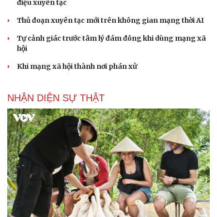
điệu xuyên tạc
Thủ đoạn xuyên tạc mới trên không gian mạng thời AI
Tự cảnh giác trước tâm lý đám đông khi dùng mạng xã
hội
Khi mạng xã hội thành nơi phán xử
NHẬN DIỆN SỰ THẬT