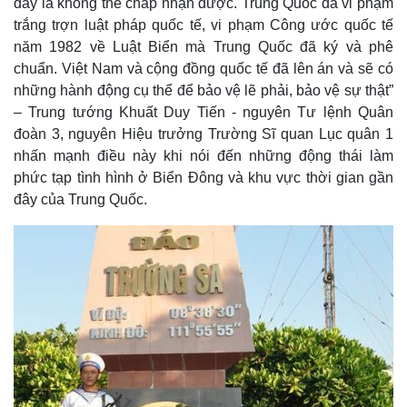
đây là không thể chấp nhận được. Trung Quốc đã vi phạm
trắng trợn luật pháp quốc tế, vi phạm Công ước quốc tế
năm 1982 về Luật Biển mà Trung Quốc đã ký và phê
chuẩn. Việt Nam và cộng đồng quốc tế đã lên án và sẽ có
những hành động cụ thể để bảo vệ lẽ phải, bảo vệ sự thật”
– Trung tướng Khuất Duy Tiến - nguyên Tư lệnh Quân
đoàn 3, nguyên Hiệu trưởng Trường Sĩ quan Lục quân 1
nhấn mạnh điều này khi nói đến những động thái làm
phức tạp tình hình ở Biển Đông và khu vực thời gian gần
đây của Trung Quốc.