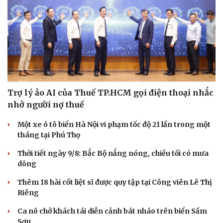
Trợ lý ảo AI của Thuế TP.HCM gọi điện thoại nhắc
nhở người nợ thuế
Một xe ô tô biển Hà Nội vi phạm tốc độ 21 lần trong một
tháng tại Phú Thọ
Thời tiết ngày 9/8: Bắc Bộ nắng nóng, chiều tối có mưa
dông
Thêm 18 hài cốt liệt sĩ được quy tập tại Công viên Lê Thị
Riêng
Ca nô chở khách tái diễn cảnh bát nháo trên biển Sầm
Sơn