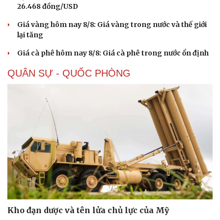
26.468 đồng/USD
Giá vàng hôm nay 8/8: Giá vàng trong nước và thế giới
lại tăng
Giá cà phê hôm nay 8/8: Giá cà phê trong nước ổn định
QUÂN SỰ - QUỐC PHÒNG
Kho đạn dược và tên lửa chủ lực của Mỹ