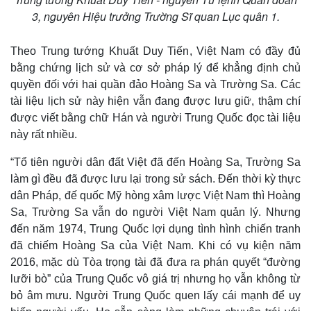
3, nguyên Hiệu trưởng Trường Sĩ quan Lục quân 1.
Theo Trung tướng Khuất Duy Tiến, Việt Nam có đầy đủ
bằng chứng lịch sử và cơ sở pháp lý để khẳng định chủ
quyền đối với hai quần đảo Hoàng Sa và Trường Sa. Các
tài liệu lịch sử này hiện vẫn đang được lưu giữ, thậm chí
được viết bằng chữ Hán và người Trung Quốc đọc tài liệu
này rất nhiều.
“Tổ tiên người dân đất Việt đã đến Hoàng Sa, Trường Sa
làm gì đều đã được lưu lại trong sử sách. Đến thời kỳ thực
dân Pháp, đế quốc Mỹ hòng xâm lược Việt Nam thì Hoàng
Sa, Trường Sa vẫn do người Việt Nam quản lý. Nhưng
đến năm 1974, Trung Quốc lợi dụng tình hình chiến tranh
đã chiếm Hoàng Sa của Việt Nam. Khi có vụ kiện năm
2016, mặc dù Tòa trọng tài đã đưa ra phán quyết “đường
lưỡi bò” của Trung Quốc vô giá trị nhưng họ vẫn không từ
bỏ âm mưu. Người Trung Quốc quen lấy cái mạnh để uy