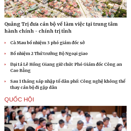
Quảng Trị đưa cán bộ về làm việc tại trung tâm
hành chính - chính trị tỉnh
Cà Mau bổ nhiệm 3 phó giám đốc sở
Bổ nhiệm 2 Thứ trưởng Bộ Ngoại giao
Đại tá Lê Hồng Giang giữ chức Phó Giám đốc Công an
Cao Bằng
Sau 1 tháng sáp nhập tổ dân phố: Công nghệ không thể
thay cán bộ đi gặp dân
QUỐC HỘI