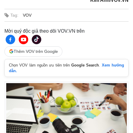
Kim Anh/VOV.VN
Tag:
VOV
Mời quý độc giả theo dõi VOV.VN trên
Thêm VOV trên Google
Chọn VOV làm nguồn ưu tiên trên
Google Search
.
Xem hướng
dẫn.