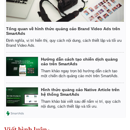
Tổng quan về hình thức quảng cáo Brand Video Ads trên
SmartAds
Định nghĩa, vị trí hiển thị, quy cách nội dung, cách thiết lập và tối ưu
Brand Video Ads.
Hướng dẫn cách tạo chiến dịch quảng
cáo trên SmartAds
Tham khảo ngay trọn bộ hướng dẫn cách tạo
một chiến dịch quảng cáo mới trên SmartAds.
Hình thức quảng cáo Native Article trên
hệ thống SmartAds
Tham khảo bài viết sau để nắm vị trí, quy cách
nội dung, cách thiết lập và tối ưu.
Pháp luật
Quân sự - Quốc phòng
Viết bình luận