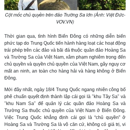
Cột mốc chủ quyền trên đảo Trường Sa lớn (Ảnh: Việt Đức-
VOV.VN)
Thời gian qua, tình hình Biển Đông có những diễn biến
phức tạp do Trung Quốc tiến hành hàng loạt các hoạt động
trái phép trên các đảo và bãi đá thuộc quần đảo Hoàng Sa
và Trường Sa của Việt Nam, xâm phạm nghiêm trọng đến
chủ quyền và quyền chủ quyền của Việt Nam, gây nguy cơ
mất an ninh, an toàn cho hàng hải và hàng không ở Biển
Đông.
Mới đây nhất, ngày 18/4 Trung Quốc ngang nhiên công bố
phê chuẩn quyết định thành lập cái gọi là "khu Tây Sa" và
"khu Nam Sa" để quản lý các quần đảo Hoàng Sa và
Trường Sa thuộc chủ quyền của Việt Nam ở Biển Đông.
Việc Trung Quốc khẳng định cái gọi là “chủ quyền” ở
Hoàng Sa và Trường Sa là vô căn cứ, không có giá trị, vi