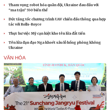
Tham vọng robot hóa quân đội, Ukraine đau đầu với
“ma trận” 550 biến thể
Đức tăng tốc chương trình UAV chiến đấu thông qua hợp
tác với Rolls-Royce
Thực hư việc Mỹ cạn kiệt kho tên lửa đắt tiền
Tên lửa đạn đạo Nga khoét sâu lỗ hổng phòng không
Ukraine
VĂN HÓA