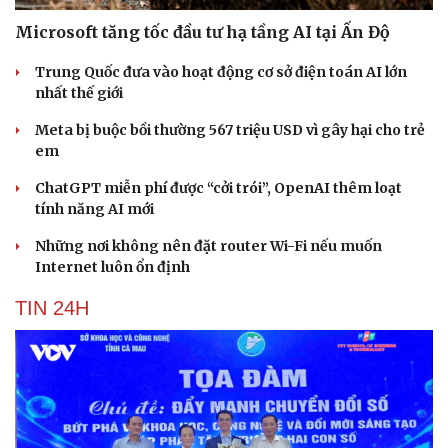
Microsoft tăng tốc đầu tư hạ tầng AI tại Ấn Độ
Trung Quốc đưa vào hoạt động cơ sở điện toán AI lớn
nhất thế giới
Meta bị buộc bồi thường 567 triệu USD vì gây hại cho trẻ
em
ChatGPT miễn phí được “cởi trói”, OpenAI thêm loạt
tính năng AI mới
Những nơi không nên đặt router Wi-Fi nếu muốn
Internet luôn ổn định
TIN 24H