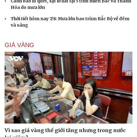
Cảnh báo lũ quét, sạt lở đất tại 5 tỉnh miền Bắc và Thanh
Hóa do mưa lớn
Thời tiết hôm nay 7/8: Mưa lớn bao trùm Bắc Bộ về đêm
và sáng
GIÁ VÀNG
Vì sao giá vàng thế giới tăng nhưng trong nước