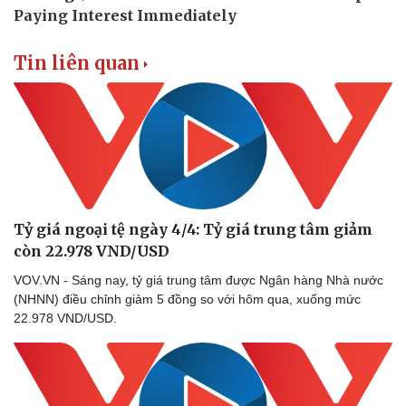
Tin liên quan
Tỷ giá ngoại tệ ngày 4/4: Tỷ giá trung tâm giảm
còn 22.978 VND/USD
VOV.VN - Sáng nay, tỷ giá trung tâm được Ngân hàng Nhà nước
(NHNN) điều chỉnh giảm 5 đồng so với hôm qua, xuống mức
22.978 VND/USD.