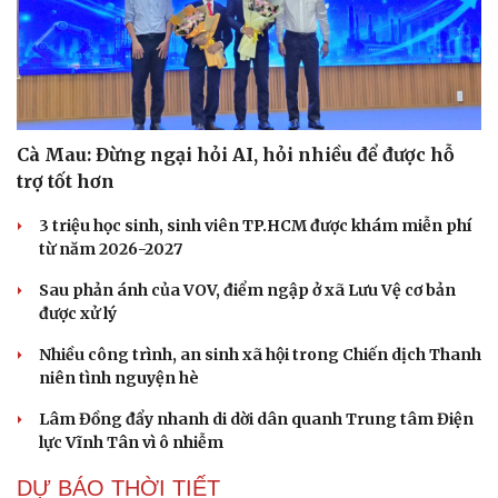
Cà Mau: Đừng ngại hỏi AI, hỏi nhiều để được hỗ
trợ tốt hơn
3 triệu học sinh, sinh viên TP.HCM được khám miễn phí
từ năm 2026-2027
Sau phản ánh của VOV, điểm ngập ở xã Lưu Vệ cơ bản
được xử lý
Nhiều công trình, an sinh xã hội trong Chiến dịch Thanh
niên tình nguyện hè
Lâm Đồng đẩy nhanh di dời dân quanh Trung tâm Điện
lực Vĩnh Tân vì ô nhiễm
DỰ BÁO THỜI TIẾT