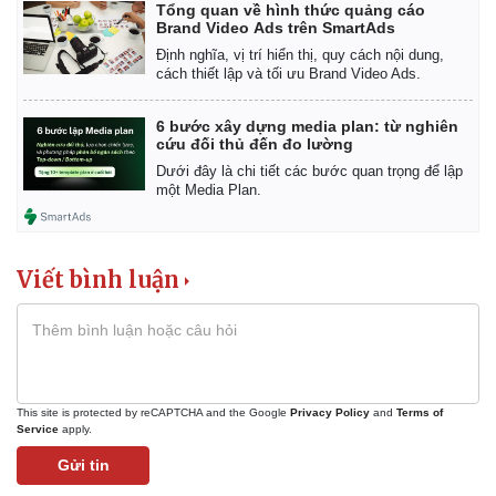
Tổng quan về hình thức quảng cáo
Brand Video Ads trên SmartAds
Định nghĩa, vị trí hiển thị, quy cách nội dung,
cách thiết lập và tối ưu Brand Video Ads.
6 bước xây dựng media plan: từ nghiên
cứu đối thủ đến đo lường
Dưới đây là chi tiết các bước quan trọng để lập
một Media Plan.
Viết bình luận
This site is protected by reCAPTCHA and the Google
Privacy Policy
and
Terms of
Service
apply.
Gửi tin