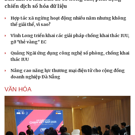
chiến dịch số hóa dữ liệu
Hợp tác xã ngừng hoạt động nhiều năm nhưng không
thể giải thể, vì sao?
Vĩnh Long triển khai các giải pháp chống khai thác IUU,
gỡ "thẻ vàng" EC
Quảng Ngãi ứng dụng công nghệ số phòng, chống khai
thác IUU
Nâng cao năng lực thương mại điện tử cho cộng đồng
doanh nghiệp Đà Nẵng
VĂN HÓA