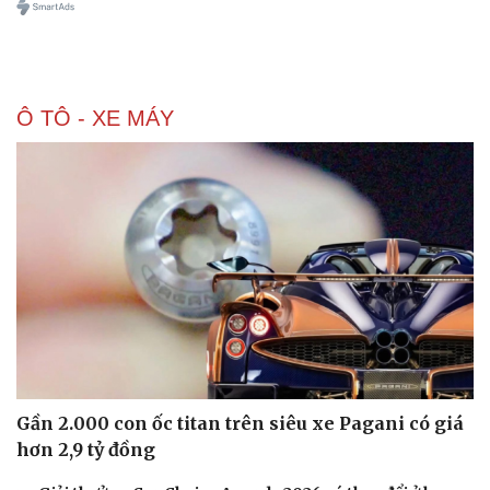
Ô TÔ - XE MÁY
Gần 2.000 con ốc titan trên siêu xe Pagani có giá
hơn 2,9 tỷ đồng