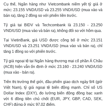
Cụ thể, Ngân hàng như Vietcombank niêm yết tỷ giá ở
mức: 23.155 VND/USD và 23.255 VND/USD (mua vào và
bán ra), tăng 2 đồng so với phiên liền trước.
Tỷ giá tại BIDV và Techcombank là 23.150 - 23.250
VND/USD (mua vào và bán ra), không đổi so với hôm qua.
Tại VietinBank, giá USD được công bố ở mức 23.151
VND/USD và 23.251 VND/USD (mua vào và bán ra), chỉ
tăng 1 đồng so với phiên trước.
Tỷ giá ngoại tệ tại Ngân hàng thương mại cổ phần Á Châu
(ACB) hiện vẫn ổn định ở mức 23.160 - 23.240 VND/USD
(mua vào - bán ra).
Trên thị trường thế giới, đầu phiên giao dịch ngày 9/4 (giờ
Việt Nam), tỷ giá ngoại tệ biến động mạnh.
Chỉ số US
Dollar Index (DXY), đo lường biến động đồng bạc xanh
với 6 đồng tiền chủ chốt (EUR, JPY, GBP, CAD, SEK,
CHF) đứng ở mức 97,02 điểm.