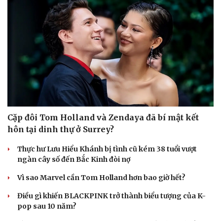
Cặp đôi Tom Holland và Zendaya đã bí mật kết
hôn tại dinh thự ở Surrey?
Thực hư Lưu Hiểu Khánh bị tình cũ kém 38 tuổi vượt
ngàn cây số đến Bắc Kinh đòi nợ
Vì sao Marvel cần Tom Holland hơn bao giờ hết?
Điều gì khiến BLACKPINK trở thành biểu tượng của K-
pop sau 10 năm?