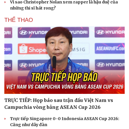
Vì sao Christopher Nolan xem rapper là hậu duệ của
những thi sĩ hát rong?
THỂ THAO
TRỰC TIẾP: Họp báo sau trận đấu Việt Nam vs
Campuchia vòng bảng ASEAN Cup 2026
Trực tiếp Singapore 0-0 Indonesia ASEAN Cup 2026:
Căng như dây đàn