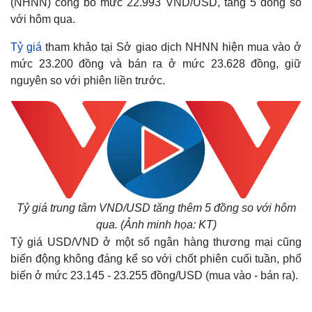
(NHNN) công bố mức 22.993 VND/USD, tăng 5 đồng so
với hôm qua.
Tỷ giá
tham khảo tại Sở giao dịch NHNN hiện mua vào ở
mức 23.200 đồng và bán ra ở mức 23.628 đồng, giữ
nguyên so với phiên liền trước.
Tỷ giá trung tâm VND/USD tăng thêm 5 đồng so với hôm
qua. (Ảnh minh họa: KT)
Tỷ giá USD/VND ở một số ngân hàng thương mại cũng
biến động không đáng kể so với chốt phiên cuối tuần, phổ
biến ở mức 23.145 - 23.255 đồng/USD (mua vào - bán ra).