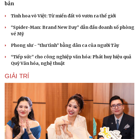
bản
Tinh hoa võ Việt: Từ miền đất võ vươn ra thế giới
“Spider-Man: Brand New Day” dẫn đầu doanh số phòng
vé Mỹ
Phong slư - “thư tình” bằng dân ca của người Tày
“Tiếp sức” cho công nghiệp văn hóa: Phát huy hiệu quả
Quỹ Văn hóa, nghệ thuật
GIẢI TRÍ