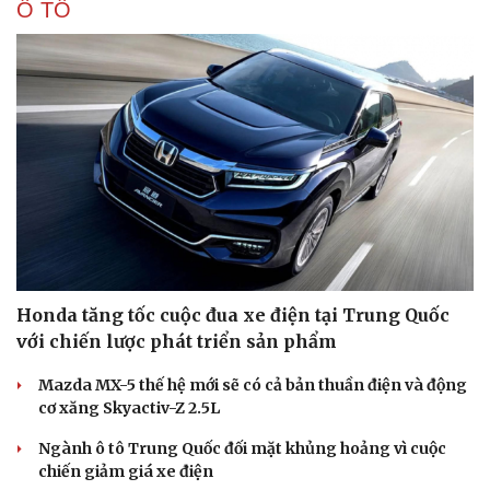
Ô TÔ
Honda tăng tốc cuộc đua xe điện tại Trung Quốc
với chiến lược phát triển sản phẩm
Mazda MX-5 thế hệ mới sẽ có cả bản thuần điện và động
cơ xăng Skyactiv-Z 2.5L
Ngành ô tô Trung Quốc đối mặt khủng hoảng vì cuộc
chiến giảm giá xe điện