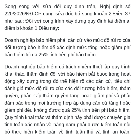
Song song với sửa đổi quy định trên, Nghị định số
220/2026/NĐ-CP cũng sửa đổi, bổ sung khoản 2 Điều 37
như sau: Đối với công trình xây dựng quy định tại điểm a,
điểm b khoản 1 Điều này:
Doanh nghiệp bảo hiểm phải căn cứ vào mức độ rủi ro của
đối tượng bảo hiểm để xác định mức tăng hoặc giảm phí
bảo hiểm tối đa 25% tính trên phí bảo hiểm.
Doanh nghiệp bảo hiểm có trách nhiệm thiết lập quy trình
khai thác, thẩm định đối với bảo hiểm bắt buộc trong hoạt
động xây dựng trong đó thể hiện rõ các căn cứ, tiêu chí
đánh giá mức độ rủi ro của các đối tượng bảo hiểm, thẩm
quyền, phân cấp thẩm quyền tăng hoặc giảm phí và phải
đảm bảo trong mọi trường hợp áp dụng căn cứ tăng hoặc
giảm phí đều không được quá 25% tính trên phí bảo hiểm.
Quy trình khai thác và thẩm định này phải được chuyên gia
tính toán xác nhận và hàng năm phải được kiểm toán nội
bộ thực hiện kiểm toán về tính tuân thủ và tính an toàn,