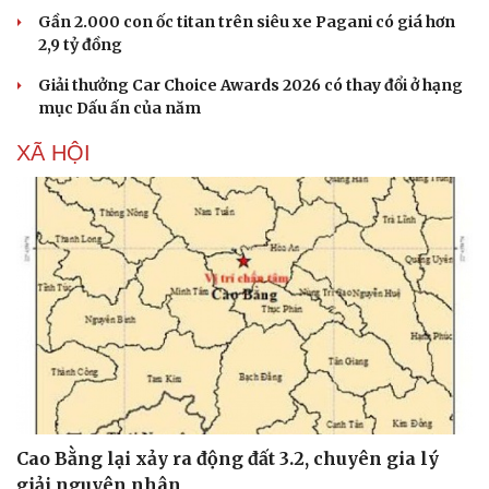
Gần 2.000 con ốc titan trên siêu xe Pagani có giá hơn
2,9 tỷ đồng
Giải thưởng Car Choice Awards 2026 có thay đổi ở hạng
mục Dấu ấn của năm
XÃ HỘI
Cao Bằng lại xảy ra động đất 3.2, chuyên gia lý
giải nguyên nhân