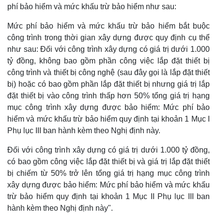
phí bảo hiểm và mức khấu trừ bảo hiểm như sau:
Mức phí bảo hiểm và mức khấu trừ bảo hiểm bắt buộc
công trình trong thời gian xây dựng được quy định cụ thể
như sau: Đối với công trình xây dựng có giá trị dưới 1.000
tỷ đồng, không bao gồm phần công việc lắp đặt thiết bị
công trình và thiết bị công nghệ (sau đây gọi là lắp đặt thiết
bị) hoặc có bao gồm phần lắp đặt thiết bị nhưng giá trị lắp
đặt thiết bị vào công trình thấp hơn 50% tổng giá trị hạng
mục công trình xây dựng được bảo hiểm: Mức phí bảo
hiểm và mức khấu trừ bảo hiểm quy định tại khoản 1 Mục I
Phụ lục III ban hành kèm theo Nghị định này.
Đối với công trình xây dựng có giá trị dưới 1.000 tỷ đồng,
có bao gồm công việc lắp đặt thiết bị và giá trị lắp đặt thiết
bị chiếm từ 50% trở lên tổng giá trị hạng mục công trình
xây dựng được bảo hiểm: Mức phí bảo hiểm và mức khấu
trừ bảo hiểm quy định tại khoản 1 Mục II Phụ lục III ban
hành kèm theo Nghị định này".