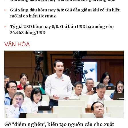
Giá xăng dầu hôm nay 8/8: Giá dầu giảm khi có tín hiệu
mở lại eo biển Hormuz
Tỷ giá USD hôm nay 8/8: Giá bán USD hạ xuống còn
26.468 đồng/USD
VĂN HÓA
Gỡ "điểm nghẽn", kiến tạo nguồn cầu cho xuất