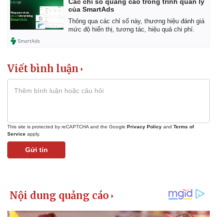
Các chỉ số quảng cáo trong trình quản lý
của SmartAds
Thông qua các chỉ số này, thương hiệu đánh giá
mức độ hiển thị, tương tác, hiệu quả chi phí.
Viết bình luận
This site is protected by reCAPTCHA and the Google
Privacy Policy
and
Terms of
Service
apply.
Gửi tin