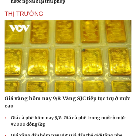
nước ngoài ở lại trái phép
THỊ TRƯỜNG
Giá vàng hôm nay 9/8: Vàng SJC tiếp tục trụ ở mức
cao
Giá cà phê hôm nay 9/8: Giá cà phê trong nước ở mức
97.000 đồng/kg
Cải chính
Giá xăng dầu hôm nay 9/8: Giá dầu thế giới tăng nhẹ