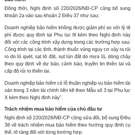
Giá cà phê
Đồng thời, Nghị định số 220/2026/NĐ-CP cũng bổ sung
khoản 2a vào sau khoản 2 Điều 37 như sau:
Doanh nghiệp bảo hiểm không được giảm phí so với tỷ lệ
phí được quy định tại Phụ lục III kèm theo Nghị định này
đối với các công trình xây dựng trong các trường hợp sau:
Công trình tại các tỉnh, thành thuộc vùng nguy cơ xảy ra rủi
ro do lũ quét, sạt lở đất, sụt lún đất do mưa lũ, dòng chảy
theo quy định về dự báo, cảnh báo, truyền tin thiên tai và
cấp độ rủi ro thiên tai.
Doanh nghiệp bảo hiểm có lỗ thuần nghiệp vụ bảo hiểm tài
sản trong 3 năm tài chính liền kề theo Mẫu số 3 tại Phụ lục
X kèm theo Nghị định này".
Trách nhiệm mua bảo hiểm của chủ đầu tư
Nghị định số 220/2026/NĐ-CP cũng sửa đổi, bổ sung Điều
38 về trách nhiệm mua bảo hiểm theo hướng quy định cụ
thể, rõ ràng đối với từng trường hợp.