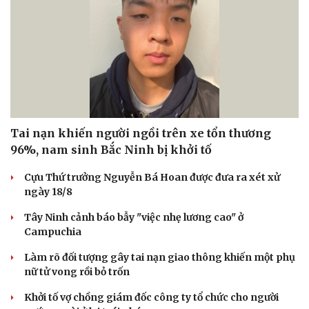
Tai nạn khiến người ngồi trên xe tổn thương
96%, nam sinh Bắc Ninh bị khởi tố
Cựu Thứ trưởng Nguyễn Bá Hoan được đưa ra xét xử
ngày 18/8
Tây Ninh cảnh báo bẫy "việc nhẹ lương cao" ở
Campuchia
Làm rõ đối tượng gây tai nạn giao thông khiến một phụ
nữ tử vong rồi bỏ trốn
Khởi tố vợ chồng giám đốc công ty tổ chức cho người