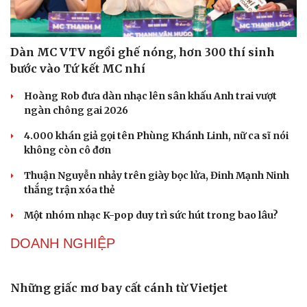
Dàn MC VTV ngồi ghế nóng, hơn 300 thí sinh
bước vào Tứ kết MC nhí
Hoàng Rob đưa dàn nhạc lên sân khấu Anh trai vượt
ngàn chông gai 2026
4.000 khán giả gọi tên Phùng Khánh Linh, nữ ca sĩ nói
không còn cô đơn
Thuận Nguyễn nhảy trên giày bọc lửa, Đinh Mạnh Ninh
thắng trận xóa thẻ
Một nhóm nhạc K-pop duy trì sức hút trong bao lâu?
DOANH NGHIỆP