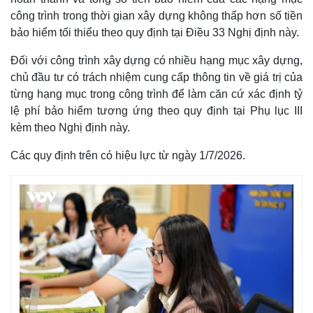
công trình trong thời gian xây dựng không thấp hơn số tiền
bảo hiểm tối thiểu theo quy định tại Điều 33 Nghị định này.
Đối với công trình xây dựng có nhiều hạng mục xây dựng,
chủ đầu tư có trách nhiệm cung cấp thông tin về giá trị của
từng hạng mục trong công trình để làm căn cứ xác định tỷ
lệ phí bảo hiểm tương ứng theo quy định tại Phụ lục III
kèm theo Nghị định này.
Các quy định trên có hiệu lực từ ngày 1/7/2026.
Pháp luật
Quân sự - Quốc phòng