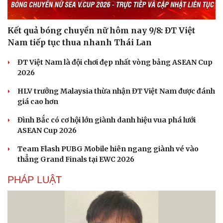
Hạt giống tâm hồn
Kết quả bóng chuyền nữ hôm nay 9/8: ĐT Việt
Nam tiếp tục thua nhanh Thái Lan
ĐT Việt Nam là đội chơi đẹp nhất vòng bảng ASEAN Cup
2026
HLV trưởng Malaysia thừa nhận ĐT Việt Nam được đánh
giá cao hơn
Đình Bắc có cơ hội lớn giành danh hiệu vua phá lưới
ASEAN Cup 2026
Team Flash PUBG Mobile hiên ngang giành vé vào
thẳng Grand Finals tại EWC 2026
PHÁP LUẬT