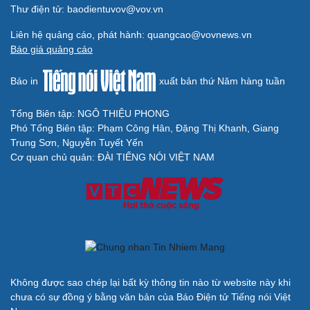
Thư điện tử: baodientuvov@vov.vn
Liên hệ quảng cáo, phát hành: quangcao@vovnews.vn
Báo giá quảng cáo
Báo in
xuất bản thứ Năm hàng tuần
Cải chính
Tổng Biên tập: NGÔ THIỆU PHONG
Phó Tổng Biên tập: Phạm Công Hân, Đặng Thị Khanh, Giang
Trung Sơn, Nguyễn Tuyết Yến
Cơ quan chủ quản: ĐÀI TIẾNG NÓI VIỆT NAM
Không được sao chép lại bất kỳ thông tin nào từ website này khi
chưa có sự đồng ý bằng văn bản của Báo Điện tử Tiếng nói Việt