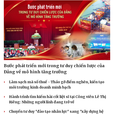
Bước phát triển mới trong tư duy chiến lược của
Cải chính
Đảng về mô hình tăng trưởng
Làm sạch mã số thuế - Tháo gỡ điểm nghẽn, kiến tạo
môi trường kinh doanh minh bạch
Hành trình tìm kiếm hài cốt liệt sĩ tại Công viên Lê Thị
Riêng: Những người lính đang trở về
Chuyển tư duy "đào tạo nhân lực" sang "xây dựng hệ