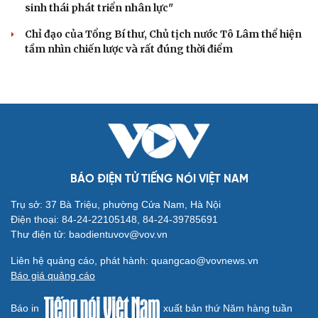
sinh thái phát triển nhân lực"
Chỉ đạo của Tổng Bí thư, Chủ tịch nước Tô Lâm thể hiện
tầm nhìn chiến lược và rất đúng thời điểm
BÁO ĐIỆN TỬ TIẾNG NÓI VIỆT NAM
Trụ sở: 37 Bà Triệu, phường Cửa Nam, Hà Nội
Điện thoại: 84-24-22105148, 84-24-39785691
Thư điện tử: baodientuvov@vov.vn
Liên hệ quảng cáo, phát hành: quangcao@vovnews.vn
Báo giá quảng cáo
Báo in
xuất bản thứ Năm hàng tuần