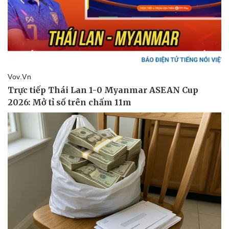
Doanh nghiệp
Công nghệ
Thông tin doanh nghiệp
Sành điệu
Doanh nghiệp 24h
Tin Công nghệ
Doanh nhân
Trải nghiệm
Vì cộng đồng
Chuyển đổi số