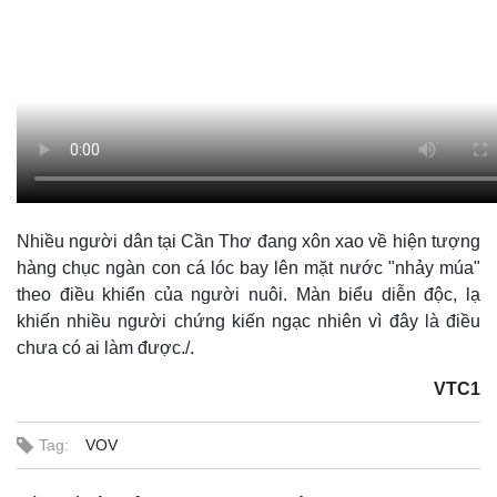
Nhiều người dân tại Cần Thơ đang xôn xao về hiện tượng
hàng chục ngàn con cá lóc bay lên mặt nước "nhảy múa"
theo điều khiển của người nuôi. Màn biểu diễn độc, lạ
khiến nhiều người chứng kiến ngạc nhiên vì đây là điều
chưa có ai làm được./.
VTC1
Tag:
VOV