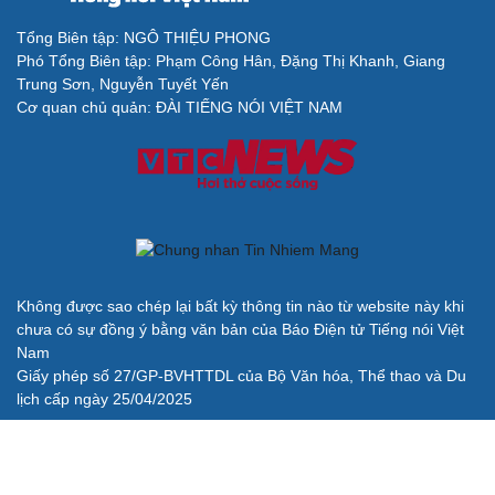
Tổng Biên tập: NGÔ THIỆU PHONG
Phó Tổng Biên tập: Phạm Công Hân, Đặng Thị Khanh, Giang
Trung Sơn, Nguyễn Tuyết Yến
Cơ quan chủ quản: ĐÀI TIẾNG NÓI VIỆT NAM
Không được sao chép lại bất kỳ thông tin nào từ website này khi
chưa có sự đồng ý bằng văn bản của Báo Điện tử Tiếng nói Việt
Nam
Giấy phép số 27/GP-BVHTTDL của Bộ Văn hóa, Thể thao và Du
lịch cấp ngày 25/04/2025