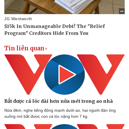
Tin liên quan
Bắt được cá lóc dài hơn nửa mét trong ao nhà
Nửa đêm, nghe tiếng động mạnh dưới ao, hai người đàn ông
xuống mò bắt được con cá lóc nặng hơn 7 kg.