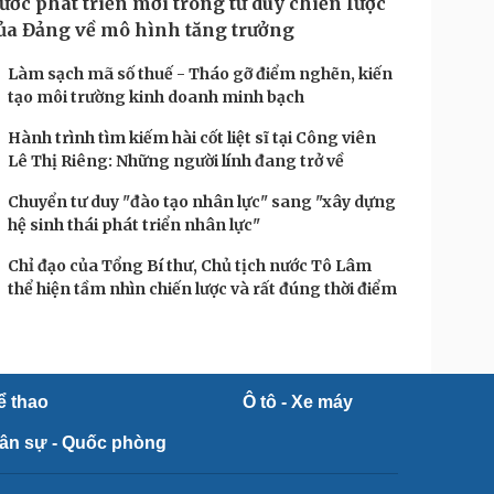
ước phát triển mới trong tư duy chiến lược
ủa Đảng về mô hình tăng trưởng
Làm sạch mã số thuế - Tháo gỡ điểm nghẽn, kiến
tạo môi trường kinh doanh minh bạch
Hành trình tìm kiếm hài cốt liệt sĩ tại Công viên
Lê Thị Riêng: Những người lính đang trở về
Chuyển tư duy "đào tạo nhân lực" sang "xây dựng
hệ sinh thái phát triển nhân lực"
Chỉ đạo của Tổng Bí thư, Chủ tịch nước Tô Lâm
thể hiện tầm nhìn chiến lược và rất đúng thời điểm
ể thao
Ô tô - Xe máy
ân sự - Quốc phòng