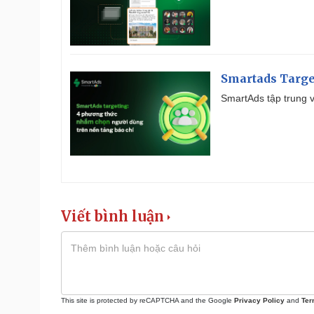
Smartads Targe
SmartAds tập trung v
Viết bình luận
This site is protected by reCAPTCHA and the Google
Privacy Policy
and
Ter