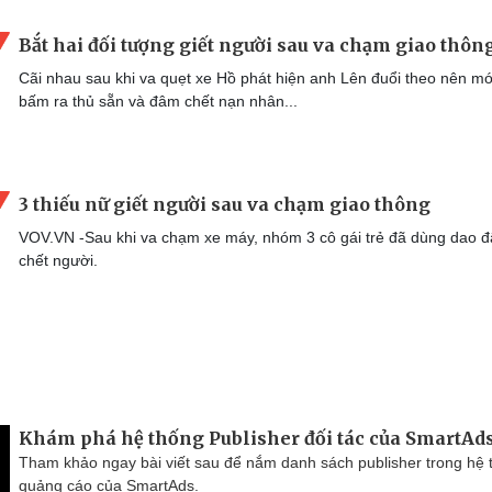
Bắt hai đối tượng giết người sau va chạm giao thôn
Cãi nhau sau khi va quẹt xe Hồ phát hiện anh Lên đuổi theo nên m
bấm ra thủ sẵn và đâm chết nạn nhân...
3 thiếu nữ giết người sau va chạm giao thông
VOV.VN -Sau khi va chạm xe máy, nhóm 3 cô gái trẻ đã dùng dao 
chết người.
Khám phá hệ thống Publisher đối tác của SmartAd
Tham khảo ngay bài viết sau để nắm danh sách publisher trong hệ 
quảng cáo của SmartAds.