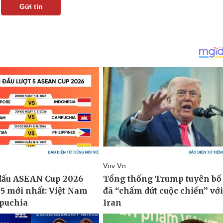
Gửi tin