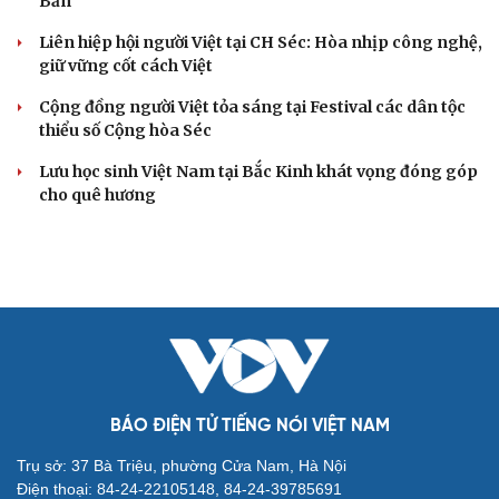
Bản
Liên hiệp hội người Việt tại CH Séc: Hòa nhịp công nghệ,
giữ vững cốt cách Việt
Cộng đồng người Việt tỏa sáng tại Festival các dân tộc
thiểu số Cộng hòa Séc
Lưu học sinh Việt Nam tại Bắc Kinh khát vọng đóng góp
cho quê hương
Cải chính
BÁO ĐIỆN TỬ TIẾNG NÓI VIỆT NAM
Trụ sở: 37 Bà Triệu, phường Cửa Nam, Hà Nội
Điện thoại: 84-24-22105148, 84-24-39785691