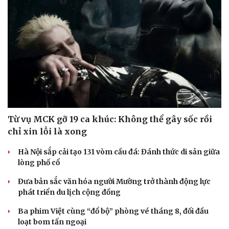
Di sản
Từ vụ MCK gỡ 19 ca khúc: Không thể gây sốc rồi
chỉ xin lỗi là xong
Hà Nội sắp cải tạo 131 vòm cầu đá: Đánh thức di sản giữa
lòng phố cổ
Đưa bản sắc văn hóa người Mường trở thành động lực
phát triển du lịch cộng đồng
Ba phim Việt cùng “đổ bộ” phòng vé tháng 8, đối đầu
loạt bom tấn ngoại