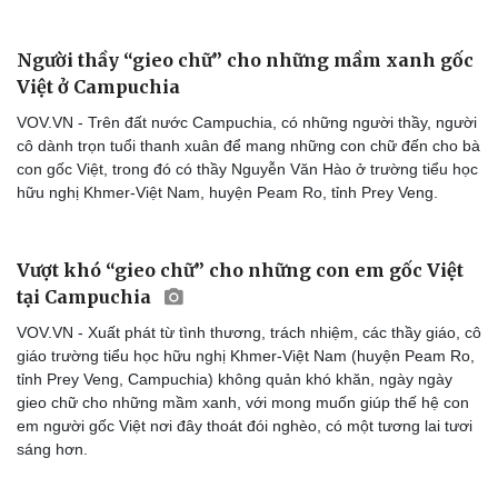
Người thầy “gieo chữ” cho những mầm xanh gốc
Việt ở Campuchia
VOV.VN - Trên đất nước Campuchia, có những người thầy, người
cô dành trọn tuổi thanh xuân để mang những con chữ đến cho bà
con gốc Việt, trong đó có thầy Nguyễn Văn Hào ở trường tiểu học
hữu nghị Khmer-Việt Nam, huyện Peam Ro, tỉnh Prey Veng.
Vượt khó “gieo chữ” cho những con em gốc Việt
tại Campuchia
VOV.VN - Xuất phát từ tình thương, trách nhiệm, các thầy giáo, cô
giáo trường tiểu học hữu nghị Khmer-Việt Nam (huyện Peam Ro,
Cải chính
tỉnh Prey Veng, Campuchia) không quản khó khăn, ngày ngày
gieo chữ cho những mầm xanh, với mong muốn giúp thế hệ con
em người gốc Việt nơi đây thoát đói nghèo, có một tương lai tươi
sáng hơn.