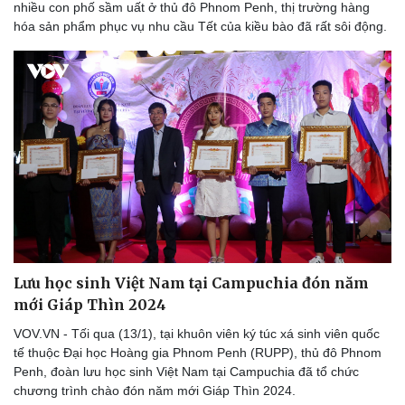
nhiều con phố sầm uất ở thủ đô Phnom Penh, thị trường hàng
hóa sản phẩm phục vụ nhu cầu Tết của kiều bào đã rất sôi động.
Lưu học sinh Việt Nam tại Campuchia đón năm
mới Giáp Thìn 2024
VOV.VN - Tối qua (13/1), tại khuôn viên ký túc xá sinh viên quốc
tế thuộc Đại học Hoàng gia Phnom Penh (RUPP), thủ đô Phnom
Penh, đoàn lưu học sinh Việt Nam tại Campuchia đã tổ chức
chương trình chào đón năm mới Giáp Thìn 2024.