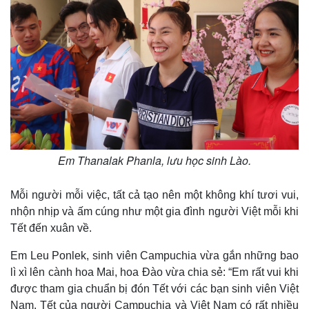
Em Thanalak Phanla, lưu học sinh Lào.
Mỗi người mỗi việc, tất cả tạo nên một không khí tươi vui,
nhộn nhịp và ấm cúng như một gia đình người Việt mỗi khi
Tết đến xuân về.
Em Leu Ponlek, sinh viên Campuchia vừa gắn những bao
lì xì lên cành hoa Mai, hoa Đào vừa chia sẻ: “Em rất vui khi
được tham gia chuẩn bị đón Tết với các bạn sinh viên Việt
Nam. Tết của người Campuchia và Việt Nam có rất nhiều