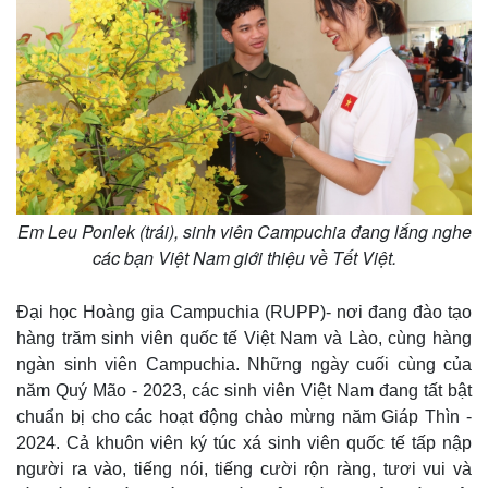
Em Leu Ponlek (trái), sinh viên Campuchia đang lắng nghe
các bạn Việt Nam giới thiệu về Tết Việt.
Đại học Hoàng gia Campuchia (RUPP)- nơi đang đào tạo
hàng trăm sinh viên quốc tế Việt Nam và Lào, cùng hàng
ngàn sinh viên Campuchia. Những ngày cuối cùng của
năm Quý Mão - 2023, các sinh viên Việt Nam đang tất bật
chuẩn bị cho các hoạt động chào mừng năm Giáp Thìn -
2024. Cả khuôn viên ký túc xá sinh viên quốc tế tấp nập
người ra vào, tiếng nói, tiếng cười rộn ràng, tươi vui và