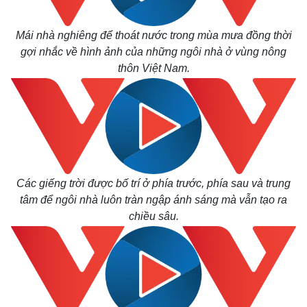
Mái nhà nghiêng để thoát nước trong mùa mưa đồng thời
gợi nhắc về hình ảnh của những ngôi nhà ở vùng nông
thôn Việt Nam.
Các giếng trời được bố trí ở phía trước, phía sau và trung
tâm để ngôi nhà luôn tràn ngập ánh sáng mà vẫn tạo ra
Thế giới
Multimedia
chiều sâu.
Quan sát
Video
Cuộc sống đó đây
Ảnh
Hồ sơ
E-Magazine
Infographic