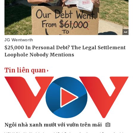
Ăn sạch sống khỏe
Tin liên quan
Ngôi nhà xanh mướt với vườn trên mái