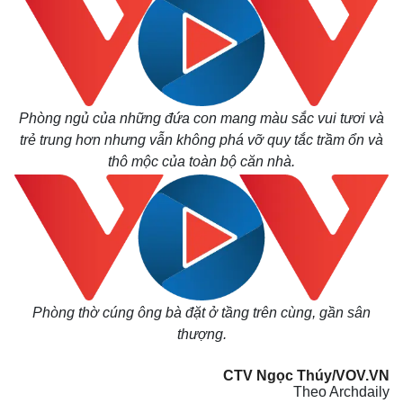
Phòng ngủ của những đứa con mang màu sắc vui tươi và
trẻ trung hơn nhưng vẫn không phá vỡ quy tắc trầm ổn và
thô mộc của toàn bộ căn nhà.
Phòng thờ cúng ông bà đặt ở tầng trên cùng, gần sân
thượng.
CTV Ngọc Thúy/VOV.VN
Theo Archdaily