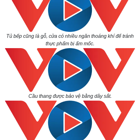
Tủ bếp cũng là gỗ, cửa có nhiều ngăn thoáng khí để tránh
thực phẩm bị ẩm mốc.
Cầu thang được bảo vệ bằng dây sắt.
Kinh tế
Thị trường
Bất động sản
Giá vàng
Khởi nghiệp
Tiêu dùng