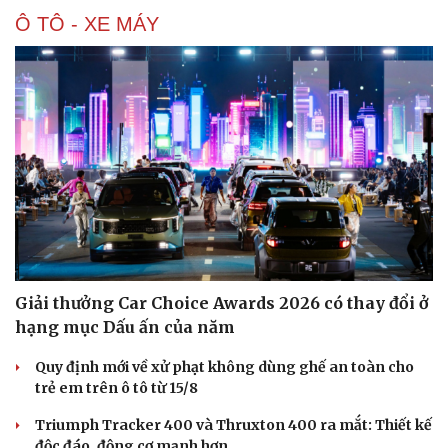
Ô TÔ - XE MÁY
Cải chính
Giải thưởng Car Choice Awards 2026 có thay đổi ở
hạng mục Dấu ấn của năm
Quy định mới về xử phạt không dùng ghế an toàn cho
trẻ em trên ô tô từ 15/8
Triumph Tracker 400 và Thruxton 400 ra mắt: Thiết kế
độc đáo, động cơ mạnh hơn