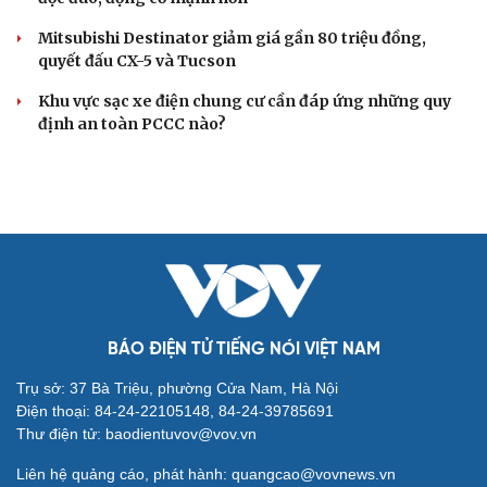
Mitsubishi Destinator giảm giá gần 80 triệu đồng,
quyết đấu CX-5 và Tucson
Khu vực sạc xe điện chung cư cần đáp ứng những quy
định an toàn PCCC nào?
BÁO ĐIỆN TỬ TIẾNG NÓI VIỆT NAM
Trụ sở: 37 Bà Triệu, phường Cửa Nam, Hà Nội
Điện thoại: 84-24-22105148, 84-24-39785691
Thư điện tử: baodientuvov@vov.vn
Liên hệ quảng cáo, phát hành: quangcao@vovnews.vn