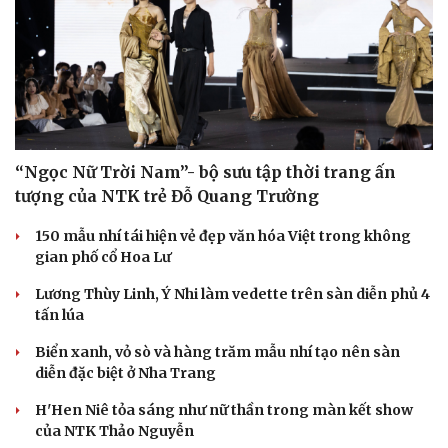
“Ngọc Nữ Trời Nam”- bộ sưu tập thời trang ấn
tượng của NTK trẻ Đỗ Quang Trường
150 mẫu nhí tái hiện vẻ đẹp văn hóa Việt trong không
gian phố cổ Hoa Lư
Lương Thùy Linh, Ý Nhi làm vedette trên sàn diễn phủ 4
tấn lúa
Biển xanh, vỏ sò và hàng trăm mẫu nhí tạo nên sàn
diễn đặc biệt ở Nha Trang
H'Hen Niê tỏa sáng như nữ thần trong màn kết show
của NTK Thảo Nguyễn