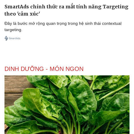
SmartAds chính thức ra mắt tính năng Targeting
theo 'cảm xúc'
Đây là bước mở rộng quan trọng trong hệ sinh thái contextual
targeting.
DINH DƯỠNG - MÓN NGON