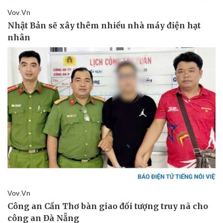
Doanh nghiệp
Công nghệ
Thông tin doanh nghiệp
Sành điệu
Doanh nghiệp 24h
Tin Công nghệ
Doanh nhân
Trải nghiệm
Vì cộng đồng
Chuyển đổi số