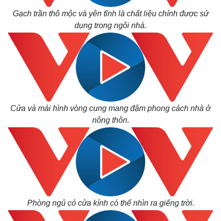
Tỷ giá
Gạch trần thô mộc và yên tĩnh là chất liệu chính được sử
Chứng khoán
dụng trong ngôi nhà.
Giá cà phê
Cửa và mái hình vòng cung mang đậm phong cách nhà ở
nông thôn.
Phòng ngủ có cửa kính có thể nhìn ra giếng trời.