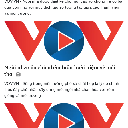
VOV.VN - Ngôi nhà được thiết kế cho một cặp vợ chồng trẻ có ba
đứa con nhỏ với mục đích tạo sự tương tác giữa các thành viên
và môi trường.
Ngôi nhà của chủ nhân luôn hoài niệm về tuổi
thơ
VOV.VN - Sống trong môi trường phố xá chất hẹp là lý do chính
thúc đẩy chủ nhân xây dựng một ngôi nhà chan hòa với xóm
giềng và môi trường.