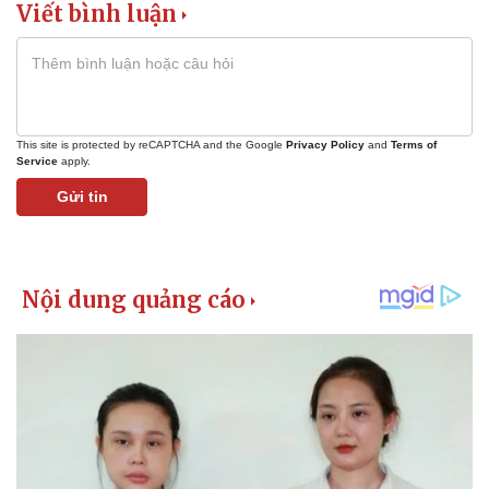
Viết bình luận
This site is protected by reCAPTCHA and the Google
Privacy Policy
and
Terms of
Service
apply.
Gửi tin