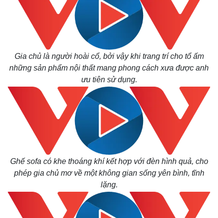
Gia chủ là người hoài cổ, bởi vậy khi trang trí cho tổ ấm
những sản phẩm nội thất mang phong cách xưa được anh
ưu tiên sử dụng.
Ghế sofa có khe thoáng khí kết hợp với đèn hình quả, cho
phép gia chủ mơ về một không gian sống yên bình, tĩnh
lặng.