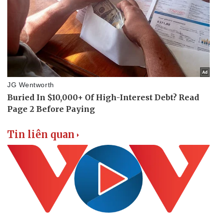
Tin liên quan
Sức khỏe
Đời sống
Dinh dưỡng - món ngon
Nhà đẹp