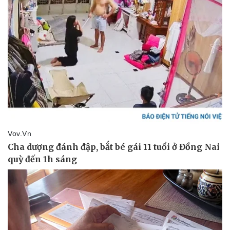
Doanh nhân
Trải nghiệm
Vì cộng đồng
Chuyển đổi số