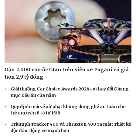
Cải chính
Gần 2.000 con ốc titan trên siêu xe Pagani có giá
hơn 2,9 tỷ đồng
Giải thưởng Car Choice Awards 2026 có thay đổi ở hạng
mục Dấu ấn của năm
Quy định mới về xử phạt không dùng ghế an toàn cho
trẻ em trên ô tô từ 15/8
Triumph Tracker 400 và Thruxton 400 ra mắt: Thiết kế
độc đáo, động cơ mạnh hơn