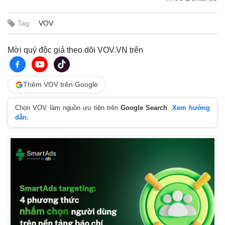
Tag:
VOV
Mời quý độc giả theo dõi VOV.VN trên
Thêm VOV trên Google
Chọn VOV làm nguồn ưu tiên trên
Google Search
.
Xem hướng
dẫn.