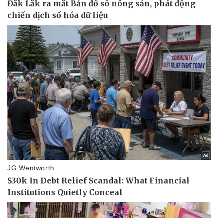
Doanh nghiệp
Công nghệ
Thông tin doanh nghiệp
Sành điệu
Doanh nghiệp 24h
Tin Công nghệ