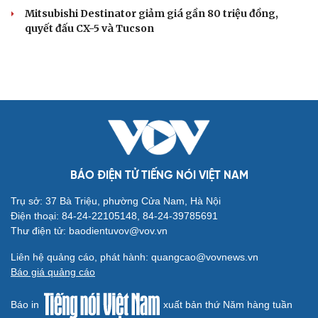
Mitsubishi Destinator giảm giá gần 80 triệu đồng,
quyết đấu CX-5 và Tucson
BÁO ĐIỆN TỬ TIẾNG NÓI VIỆT NAM
Trụ sở: 37 Bà Triệu, phường Cửa Nam, Hà Nội
Điện thoại: 84-24-22105148, 84-24-39785691
Thư điện tử: baodientuvov@vov.vn
Liên hệ quảng cáo, phát hành: quangcao@vovnews.vn
Báo giá quảng cáo
Báo in
xuất bản thứ Năm hàng tuần