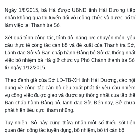
Ngày 1/8/2015, bà Hà được UBND tỉnh Hải Dương tiếp
nhận không qua thi tuyển đối với công chức và được bố trí
làm việc tại Thanh tra Sở.
Xét quá trình công tác, trình độ, năng lực chuyên môn, yêu
cầu thực tế công tác cán bộ và đề xuất của Thanh tra Sở,
Lãnh đạo Sở và Ban chấp hành Đảng bộ Sở đã thống nhất
việc bổ nhiệm bà Hà giữ chức vụ Phó Chánh thanh tra Sở
từ ngày 1/12/2015.
Theo đánh giá của Sở LĐ-TB-XH tỉnh Hải Dương, các nội
dung về công tác cán bộ đều xuất phát từ yêu cầu nhiệm
vụ công việc được giao và được sự thống nhất của tập thể
Ban chấp hành Đảng bộ, lãnh đạo Sở. Đến nay, Sở chưa
phát hiện tiêu cực, tham nhũng.
Tuy nhiên, Sở này cũng thừa nhận một số thiếu sót liên
quan đến công tác tuyển dụng, bổ nhiệm, bố trí cán bộ.