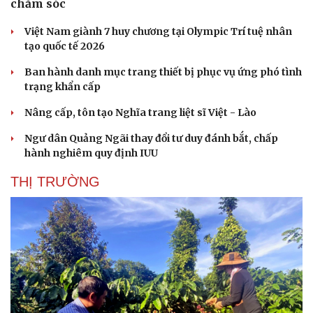
chăm sóc
Việt Nam giành 7 huy chương tại Olympic Trí tuệ nhân
tạo quốc tế 2026
Ban hành danh mục trang thiết bị phục vụ ứng phó tình
trạng khẩn cấp
Nâng cấp, tôn tạo Nghĩa trang liệt sĩ Việt - Lào
Ngư dân Quảng Ngãi thay đổi tư duy đánh bắt, chấp
hành nghiêm quy định IUU
THỊ TRƯỜNG