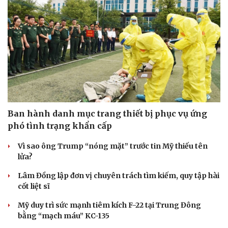
Ban hành danh mục trang thiết bị phục vụ ứng
phó tình trạng khẩn cấp
Vì sao ông Trump “nóng mặt” trước tin Mỹ thiếu tên
lửa?
Lâm Đồng lập đơn vị chuyên trách tìm kiếm, quy tập hài
cốt liệt sĩ
Mỹ duy trì sức mạnh tiêm kích F-22 tại Trung Đông
bằng “mạch máu” KC-135