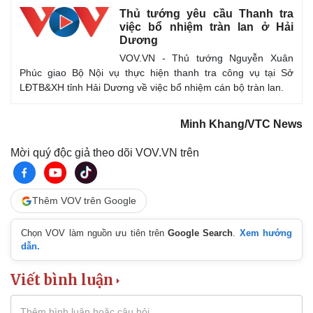
Thủ tướng yêu cầu Thanh tra
việc bổ nhiệm tràn lan ở Hải
Dương
VOV.VN - Thủ tướng Nguyễn Xuân
Phúc giao Bộ Nội vụ thực hiện thanh tra công vụ tại Sở
LĐTB&XH tỉnh Hải Dương về việc bổ nhiệm cán bộ tràn lan.
Minh Khang/VTC News
Mời quý độc giả theo dõi VOV.VN trên
Thêm VOV trên Google
Chọn VOV làm nguồn ưu tiên trên
Google Search
.
Xem hướng
dẫn.
Viết bình luận