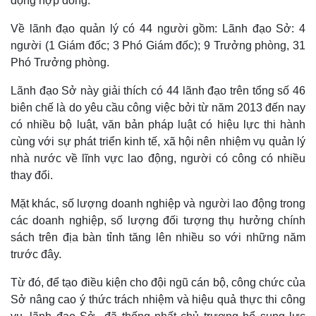
động hợp đồng.
Về lãnh đạo quản lý có 44 người gồm: Lãnh đạo Sở: 4
người (1 Giám đốc; 3 Phó Giám đốc); 9 Trưởng phòng, 31
Phó Trưởng phòng.
Lãnh đạo Sở này giải thích có 44 lãnh đạo trên tổng số 46
biên chế là do yêu cầu công việc bởi từ năm 2013 đến nay
có nhiều bộ luật, văn bản pháp luật có hiệu lực thi hành
cùng với sự phát triển kinh tế, xã hội nên nhiệm vụ quản lý
nhà nước về lĩnh vực lao động, người có công có nhiều
thay đổi.
Mặt khác, số lượng doanh nghiệp và người lao động trong
các doanh nghiệp, số lượng đối tượng thụ hưởng chính
sách trên địa bàn tỉnh tăng lên nhiều so với những năm
trước đây.
Từ đó, để tạo điều kiện cho đội ngũ cán bộ, công chức của
Sở nâng cao ý thức trách nhiệm và hiệu quả thực thi công