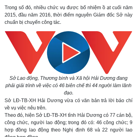
Trong số đó, nhiều chức vụ được bổ nhiệm ồ ạt cuối năm
2015, đầu năm 2016, thời điểm nguyên Giám đốc Sở này
chuẩn bị chuyển công tác.
Sở Lao động, Thương binh và Xã hội Hải Dương đang
phải giải trình về việc có 46 biên chế thì 44 người làm lãnh
đạo.
Sở LĐ-TB-XH Hải Dương vừa có văn bản trả lời báo chí
về vụ việc nêu trên.
Theo đó, hiện Sở LĐ-TB-XH tỉnh Hải Dương có 77 cán bộ,
công chức, người lao động; trong đó có: 46 công chức; 9
hợp đồng lao động theo Nghị định 68 và 22 người lao