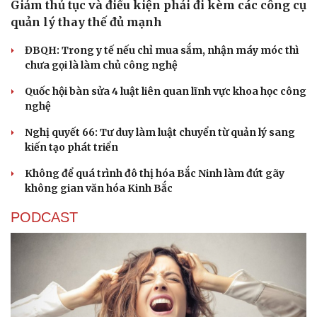
Giảm thủ tục và điều kiện phải đi kèm các công cụ
quản lý thay thế đủ mạnh
ĐBQH: Trong y tế nếu chỉ mua sắm, nhận máy móc thì
chưa gọi là làm chủ công nghệ
Quốc hội bàn sửa 4 luật liên quan lĩnh vực khoa học công
nghệ
Nghị quyết 66: Tư duy làm luật chuyển từ quản lý sang
kiến tạo phát triển
Không để quá trình đô thị hóa Bắc Ninh làm đứt gãy
không gian văn hóa Kinh Bắc
PODCAST