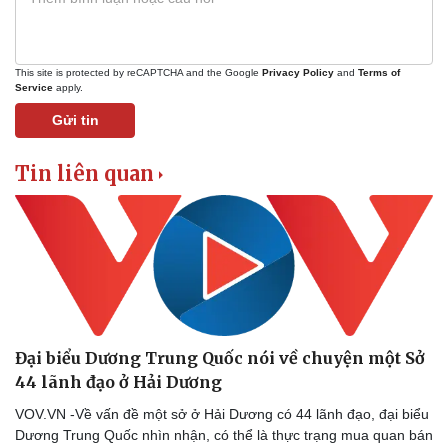
This site is protected by reCAPTCHA and the Google
Privacy Policy
and
Terms of
Service
apply.
Gửi tin
Tin liên quan
Đại biểu Dương Trung Quốc nói về chuyện một Sở
44 lãnh đạo ở Hải Dương
VOV.VN -Về vấn đề một sở ở Hải Dương có 44 lãnh đạo, đại biểu
Dương Trung Quốc nhìn nhận, có thể là thực trạng mua quan bán