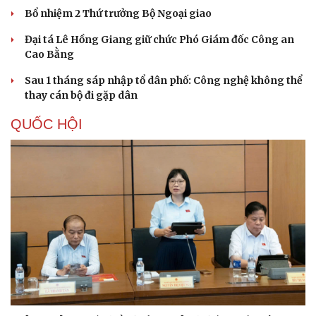
Bổ nhiệm 2 Thứ trưởng Bộ Ngoại giao
Đại tá Lê Hồng Giang giữ chức Phó Giám đốc Công an
Cao Bằng
Sau 1 tháng sáp nhập tổ dân phố: Công nghệ không thể
thay cán bộ đi gặp dân
QUỐC HỘI