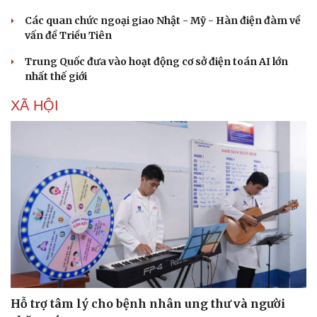
Các quan chức ngoại giao Nhật - Mỹ - Hàn điện đàm về
vấn đề Triều Tiên
Trung Quốc đưa vào hoạt động cơ sở điện toán AI lớn
nhất thế giới
XÃ HỘI
Hỗ trợ tâm lý cho bệnh nhân ung thư và người