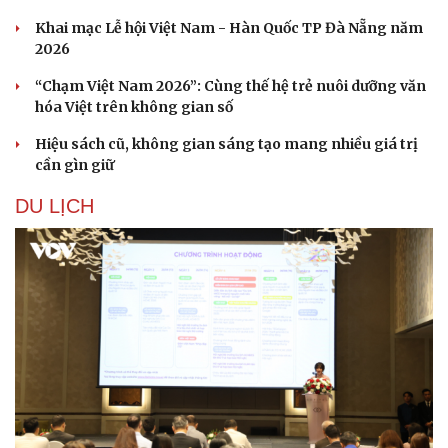
Khai mạc Lễ hội Việt Nam - Hàn Quốc TP Đà Nẵng năm
2026
“Chạm Việt Nam 2026”: Cùng thế hệ trẻ nuôi dưỡng văn
hóa Việt trên không gian số
Hiệu sách cũ, không gian sáng tạo mang nhiều giá trị
cần gìn giữ
DU LỊCH