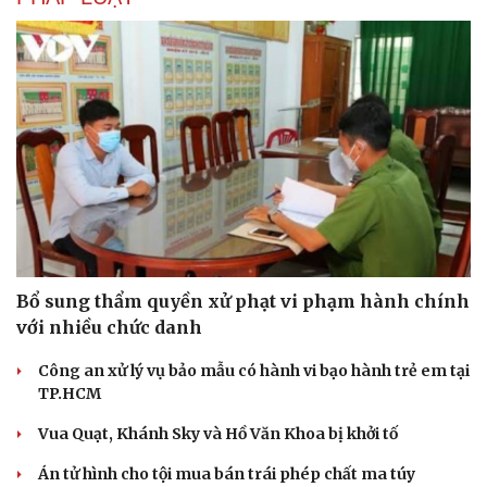
Bổ sung thẩm quyền xử phạt vi phạm hành chính
với nhiều chức danh
Công an xử lý vụ bảo mẫu có hành vi bạo hành trẻ em tại
TP.HCM
Vua Quạt, Khánh Sky và Hồ Văn Khoa bị khởi tố
Án tử hình cho tội mua bán trái phép chất ma túy