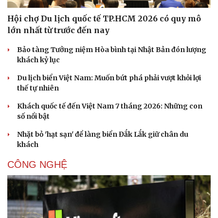
Hội chợ Du lịch quốc tế TP.HCM 2026 có quy mô
lớn nhất từ trước đến nay
Bảo tàng Tưởng niệm Hòa bình tại Nhật Bản đón lượng
khách kỷ lục
Du lịch biển Việt Nam: Muốn bứt phá phải vượt khỏi lợi
thế tự nhiên
Khách quốc tế đến Việt Nam 7 tháng 2026: Những con
số nổi bật
Nhặt bỏ 'hạt sạn' để làng biển Đắk Lắk giữ chân du
khách
CÔNG NGHỆ