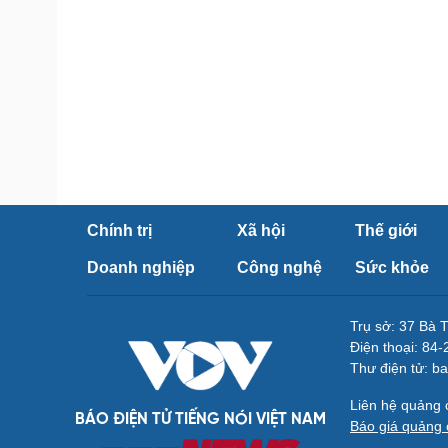
Chính trị
Xã hội
Thế giới
Doanh nghiệp
Công nghệ
Sức khỏe
Trụ sở: 37 Bà 
Điện thoại: 84
Thư điện tử: b
Liên hệ quảng
BÁO ĐIỆN TỬ TIẾNG NÓI VIỆT NAM
Báo giá quảng 