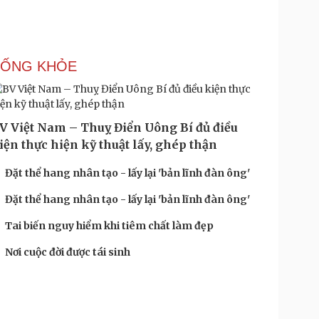
SỐNG KHỎE
V Việt Nam – Thuỵ Điển Uông Bí đủ điều
iện thực hiện kỹ thuật lấy, ghép thận
Đặt thể hang nhân tạo - lấy lại 'bản lĩnh đàn ông'
Đặt thể hang nhân tạo - lấy lại 'bản lĩnh đàn ông'
Tai biến nguy hiểm khi tiêm chất làm đẹp
Nơi cuộc đời được tái sinh