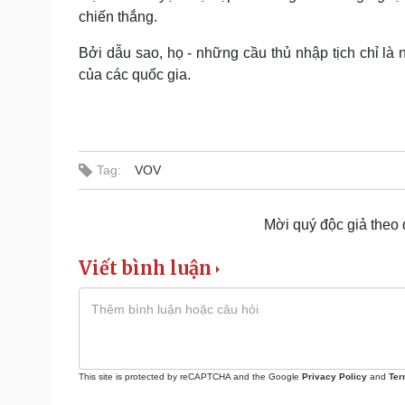
chiến thắng.
Bởi dẫu sao, họ - những cầu thủ nhập tịch chỉ là
của các quốc gia.
Tag:
VOV
Mời quý độc giả theo
Viết bình luận
This site is protected by reCAPTCHA and the Google
Privacy Policy
and
Ter