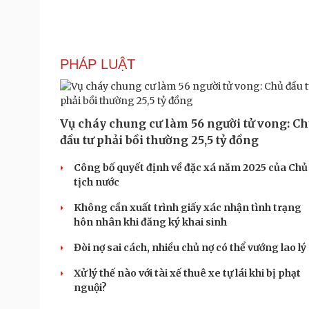
PHÁP LUẬT
Vụ cháy chung cư làm 56 người tử vong: C
đầu tư phải bồi thường 25,5 tỷ đồng
Công bố quyết định về đặc xá năm 2025 của Chủ
tịch nước
Không cần xuất trình giấy xác nhận tình trạng
hôn nhân khi đăng ký khai sinh
Đòi nợ sai cách, nhiều chủ nợ có thể vướng lao lý
Xử lý thế nào với tài xế thuê xe tự lái khi bị phạt
nguội?