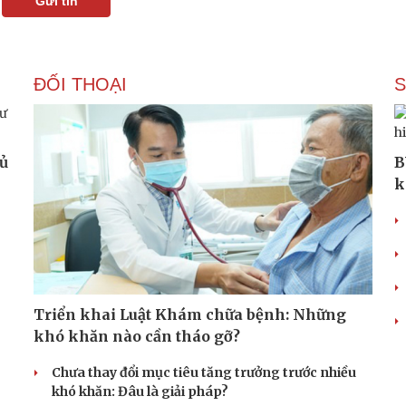
Gửi tin
ĐỐI THOẠI
hủ
B
k
Triển khai Luật Khám chữa bệnh: Những
khó khăn nào cần tháo gỡ?
Chưa thay đổi mục tiêu tăng trưởng trước nhiều
khó khăn: Đâu là giải pháp?