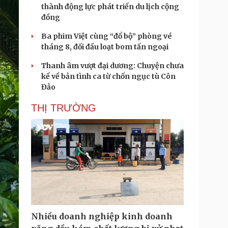
thành động lực phát triển du lịch cộng
đồng
Ba phim Việt cùng “đổ bộ” phòng vé
tháng 8, đối đầu loạt bom tấn ngoại
Thanh âm vượt đại dương: Chuyện chưa
kể về bản tình ca từ chốn ngục tù Côn
Đảo
THỊ TRƯỜNG
Nhiều doanh nghiệp kinh doanh