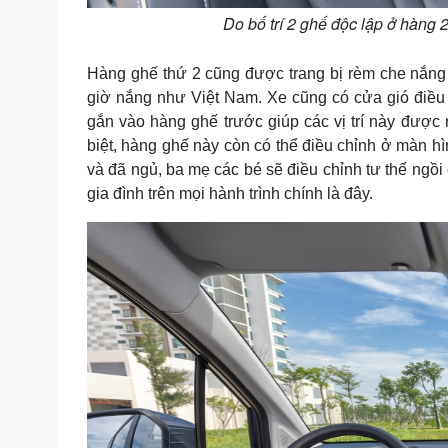
Do bố trí 2 ghế độc lập ở hàng 
Hàng ghế thứ 2 cũng được trang bị rèm che nắng
giờ nắng như Việt Nam. Xe cũng có cửa gió điều 
gắn vào hàng ghế trước giúp các vị trí này được r
biệt, hàng ghế này còn có thể điều chỉnh ở màn h
và đã ngủ, ba mẹ các bé sẽ điều chỉnh tư thế ngồi
gia đình trên mọi hành trình chính là đây.