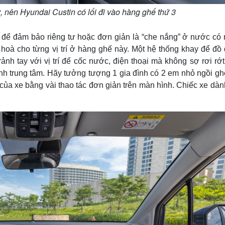
2, nên Hyundai Custin có lối đi vào hàng ghế thứ 3
 để đảm bảo riêng tư hoặc đơn giản là “che nắng” ở nước có 
hoà cho từng vị trí ở hàng ghế này. Một hệ thống khay để đồ
ảnh tay với vị trí để cốc nước, điện thoại mà không sợ rơi rớ
ình trung tâm. Hãy tưởng tượng 1 gia đình có 2 em nhỏ ngồi gh
 của xe bằng vài thao tác đơn giản trên màn hình. Chiếc xe dà