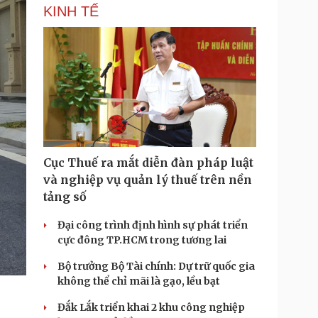
KINH TẾ
Cục Thuế ra mắt diễn đàn pháp luật
và nghiệp vụ quản lý thuế trên nền
tảng số
Đại công trình định hình sự phát triển
cực đông TP.HCM trong tương lai
Bộ trưởng Bộ Tài chính: Dự trữ quốc gia
không thể chỉ mãi là gạo, lều bạt
Đắk Lắk triển khai 2 khu công nghiệp