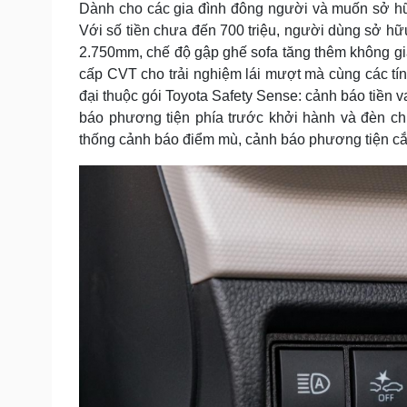
Dành cho các gia đình đông người và muốn sở hữ
Với số tiền chưa đến 700 triệu, người dùng sở hữu
2.750mm, chế độ gập ghế sofa tăng thêm không gia
cấp CVT cho trải nghiệm lái mượt mà cùng các tí
đại thuộc gói Toyota Safety Sense: cảnh báo tiền 
báo phương tiện phía trước khởi hành và đèn chi
thống cảnh báo điểm mù, cảnh báo phương tiện c