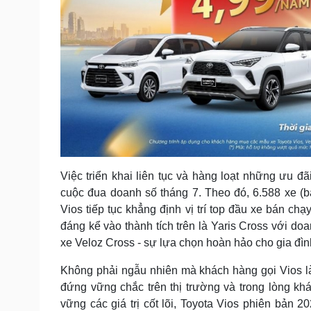
Việc triển khai liên tục và hàng loạt những ưu đ
cuộc đua doanh số tháng 7. Theo đó, 6.588 xe (
Vios tiếp tục khẳng định vị trí top đầu xe bán ch
đáng kể vào thành tích trên là Yaris Cross với do
xe Veloz Cross - sự lựa chọn hoàn hảo cho gia đì
Không phải ngẫu nhiên mà khách hàng gọi Vios là
đứng vững chắc trên thị trường và trong lòng kh
vững các giá trị cốt lõi, Toyota Vios phiên bản 2