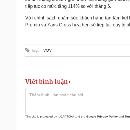
tiếp tục có mức tăng 114% so với tháng 6.
Với chính sách chăm sóc khách hàng tận tâm kết
Premio và Yaris Cross hứa hẹn sẽ tiếp tục duy trì p
Tag:
VOV
Viết bình luận
This site is protected by reCAPTCHA and the Google
Privacy Policy
and
Ter