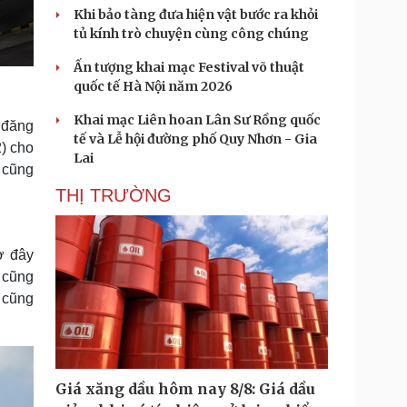
Khi bảo tàng đưa hiện vật bước ra khỏi
tủ kính trò chuyện cùng công chúng
Ấn tượng khai mạc Festival võ thuật
quốc tế Hà Nội năm 2026
Khai mạc Liên hoan Lân Sư Rồng quốc
 đăng
tế và Lễ hội đường phố Quy Nhơn - Gia
) cho
Lai
y cũng
THỊ TRƯỜNG
ở đây
 cũng
 cũng
Giá xăng dầu hôm nay 8/8: Giá dầu