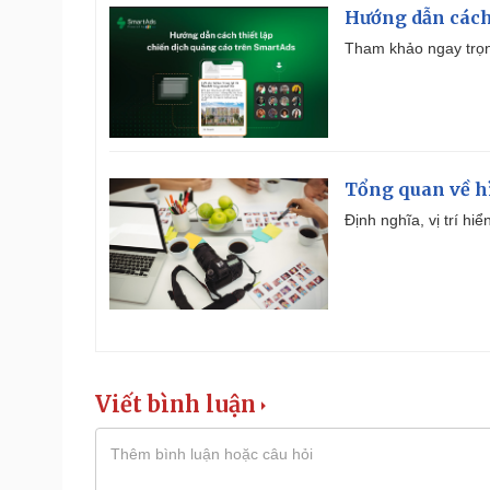
Hướng dẫn cách
Tham khảo ngay trọn
Tổng quan về h
Định nghĩa, vị trí hi
Viết bình luận