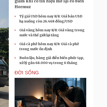
giảm khi có tín hiệu mở lại eo biển
Hormuz
Tỷ giá USD hôm nay 8/8: Giá bán USD
hạ xuống còn 26.468 đồng/USD
Giá vàng hôm nay 8/8: Giá vàng trong
nước và thế giới lại tăng
Giá cà phê hôm nay 8/8: Giá cà phê
trong nước ổn định
Buôn lậu, hàng giả diễn biến phức tạp,
xử lý gần 68.000 vụ trong 6 tháng
ĐỜI SỐNG