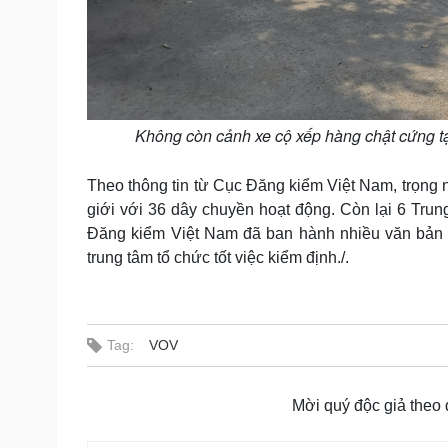
Không còn cảnh xe cộ xếp hàng chật cứng tạ
Theo thông tin từ Cục Đăng kiểm Việt Nam, trọng 
giới với 36 dây chuyền hoạt động. Còn lại 6 Tru
Đăng kiểm Việt Nam đã ban hành nhiều văn bản đ
trung tâm tổ chức tốt việc kiểm định./.
Tag:
VOV
Mời quý độc giả theo