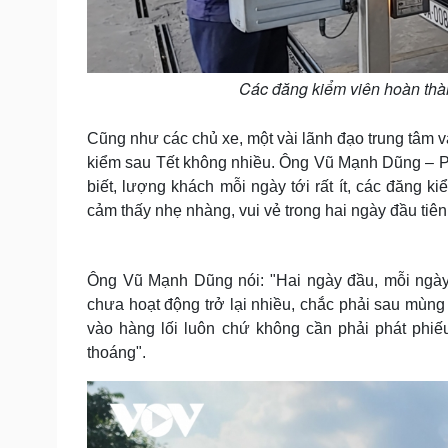
Các đăng kiểm viên hoàn thà
Cũng như các chủ xe, một vài lãnh đạo trung tâm 
kiểm sau Tết không nhiều. Ông Vũ Mạnh Dũng – P
biết, lượng khách mỗi ngày tới rất ít, các đăng k
cảm thấy nhẹ nhàng, vui vẻ trong hai ngày đầu tiên l
Ông Vũ Mạnh Dũng nói: "Hai ngày đầu, mỗi ngày 
chưa hoạt động trở lại nhiều, chắc phải sau mùn
vào hàng lối luôn chứ không cần phải phát phiế
thoáng".