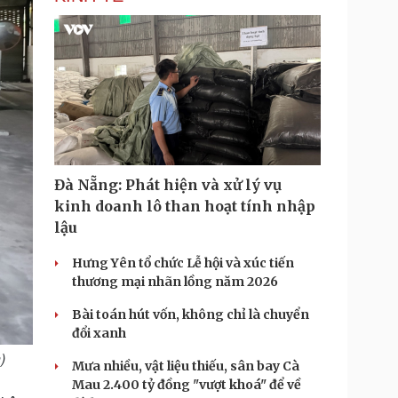
Đà Nẵng: Phát hiện và xử lý vụ
kinh doanh lô than hoạt tính nhập
lậu
Hưng Yên tổ chức Lễ hội và xúc tiến
thương mại nhãn lồng năm 2026
Bài toán hút vốn, không chỉ là chuyển
đổi xanh
)
Mưa nhiều, vật liệu thiếu, sân bay Cà
Mau 2.400 tỷ đồng "vượt khoá" để về