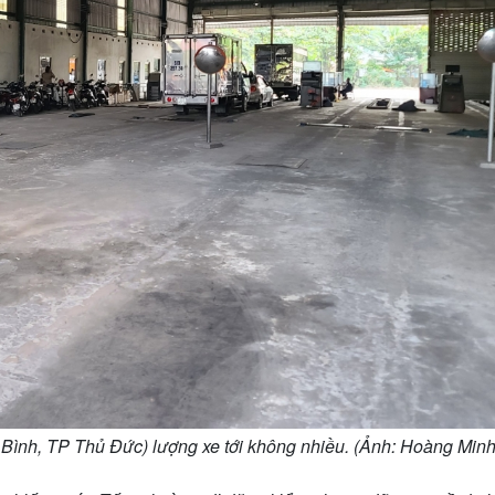
Bình, TP Thủ Đức) lượng xe tới không nhiều. (Ảnh: Hoàng Minh