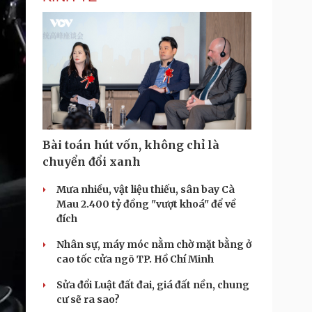
Bài toán hút vốn, không chỉ là
chuyển đổi xanh
Mưa nhiều, vật liệu thiếu, sân bay Cà
Mau 2.400 tỷ đồng "vượt khoá" để về
đích
Nhân sự, máy móc nằm chờ mặt bằng ở
cao tốc cửa ngõ TP. Hồ Chí Minh
Sửa đổi Luật đất đai, giá đất nền, chung
cư sẽ ra sao?