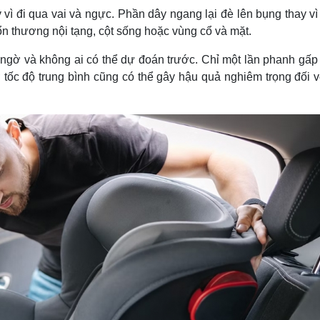
 vì đi qua vai và ngực. Phần dây ngang lại đè lên bụng thay v
ổn thương nội tạng, cột sống hoặc vùng cổ và mặt.
 ngờ và không ai có thể dự đoán trước. Chỉ một lần phanh gấp
tốc độ trung bình cũng có thể gây hậu quả nghiêm trọng đối v