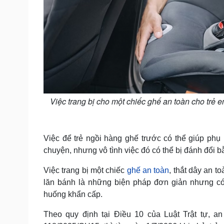
Việc trang bị cho một chiếc ghế an toàn cho trẻ em
Việc để trẻ ngồi hàng ghế trước có thể giúp phụ 
chuyện, nhưng vô tình việc đó có thể bị đánh đổi b
Việc trang bị một chiếc
ghế an toàn
, thắt dây an t
lăn bánh là những biện pháp đơn giản nhưng có
huống khẩn cấp.
Theo quy định tại Điều 10 của Luật Trật tự, a