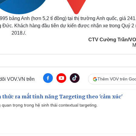
95 bảng Anh (hơn 5,2 tỉ đồng) tại thị trường Anh quốc, giá 241
ng Đức. Khách hàng đầu tiên dự kiến được nhận xe trong Quý 2
2018./.
CTV Cường Trần/V
M
 dõi VOV.VN trên
Thêm VOV trên Goo
thức ra mắt tính năng Targeting theo 'cảm xúc'
quan trọng trong hệ sinh thái contextual targeting.