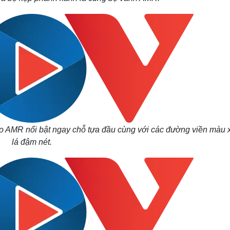
go AMR nổi bật ngay chỗ tựa đầu cùng với các đường viền màu 
lá đậm nét.