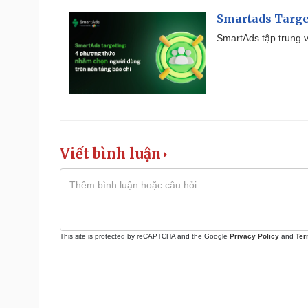
Smartads Targe
SmartAds tập trung v
Viết bình luận
This site is protected by reCAPTCHA and the Google
Privacy Policy
and
Ter