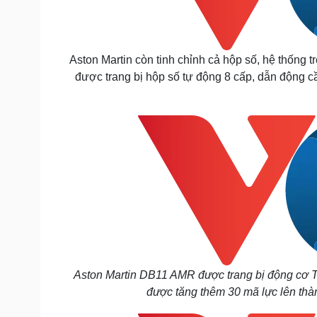
Aston Martin còn tinh chỉnh cả hộp số, hệ thống 
được trang bị hộp số tự động 8 cấp, dẫn động cầu
Aston Martin DB11 AMR được trang bị động cơ 
được tăng thêm 30 mã lực lên thà