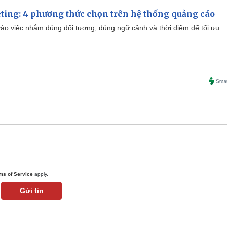
ting: 4 phương thức chọn trên hệ thống quảng cáo
ào việc nhắm đúng đối tượng, đúng ngữ cảnh và thời điểm để tối ưu.
ms of Service
apply.
Gửi tin