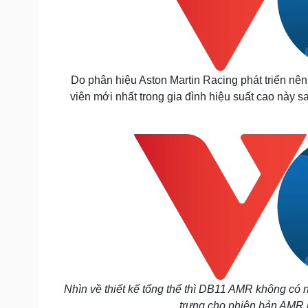
Do phân hiệu Aston Martin Racing phát triển n
viên mới nhất trong gia đình hiệu suất cao này
Nhìn về thiết kế tổng thể thì DB11 AMR không có 
trưng cho phiên bản AMR 