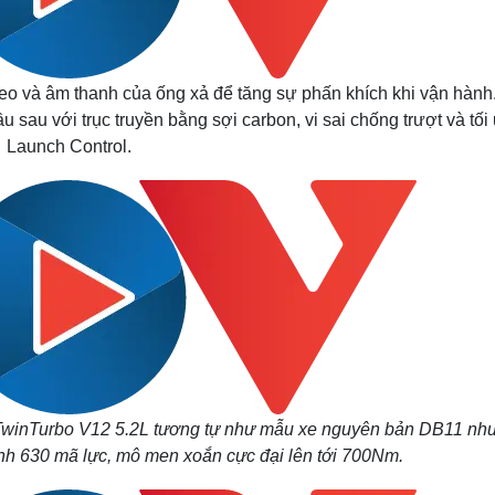
treo và âm thanh của ống xả để tăng sự phấn khích khi vận hành
 sau với trục truyền bằng sợi carbon, vi sai chống trượt và tối
Launch Control.
TwinTurbo V12 5.2L tương tự như mẫu xe nguyên bản DB11 nh
nh 630 mã lực, mô men xoắn cực đại lên tới 700Nm.