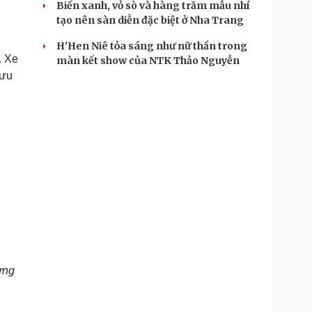
Biển xanh, vỏ sò và hàng trăm mẫu nhí
tạo nên sàn diễn đặc biệt ở Nha Trang
H'Hen Niê tỏa sáng như nữ thần trong
. Xe
màn kết show của NTK Thảo Nguyễn
 ưu
ưng