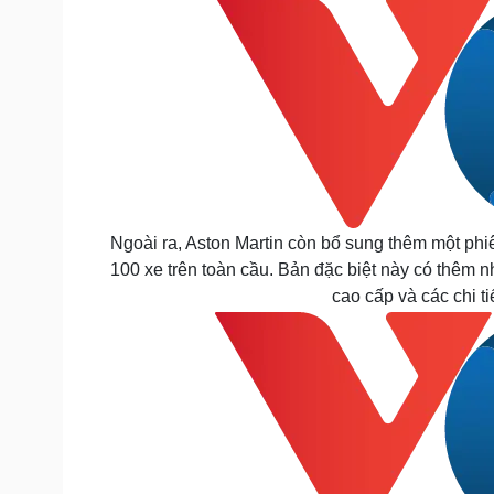
Ngoài ra, Aston Martin còn bổ sung thêm một phi
100 xe trên toàn cầu. Bản đặc biệt này có thêm nh
cao cấp và các chi ti