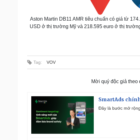
Aston Martin DB11 AMR tiêu chuẩn có giá từ 174.9
USD ở thị trường Mỹ và 218.595 euro ở thị trườ
Tag:
VOV
Mời quý độc giả theo
SmartAds chính 
Đây là bước mở rộng 