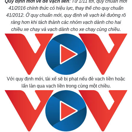
Quy định mới về đè vạch liền
: Từ 1/11 tới, quy chuẩn mới
41/2016 chính thức có hiệu lực, thay thế cho quy chuẩn
41/2012. Ở quy chuẩn mới, quy định về vạch kẻ đường rõ
ràng hơn khi tách thành các nhóm vạch dành cho hai
chiều xe chạy và vạch dành cho xe chạy cùng chiều.
Với quy định mới, tài xế sẽ bị phạt nếu đè vạch liền hoặc
lấn làn qua vạch liền trong cùng một chiều.