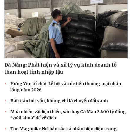
Đà Nẵng: Phát hiện và xử lý vụ kinh doanh lô
than hoạt tính nhập lậu
Hưng Yên tổ chức Lễ hội và xúc tiến thương mại nhãn
lồng năm 2026
Bài toán hút vốn, không chỉ là chuyển đổi xanh
Mưa nhiều, vật liệu thiếu, sân bay Cà Mau 2.400 tỷ đồng
"vượt khoá" để về đích
The Magnolia: Nơi bản sắc cá nhân hiện diện trong