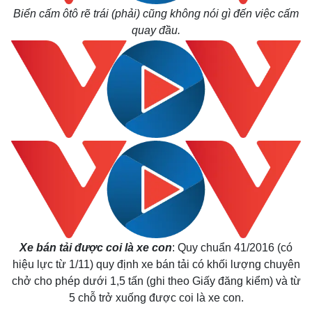
Biển cấm ôtô rẽ trái (phải) cũng không nói gì đến việc cấm
quay đầu.
Xe bán tải được coi là xe con
:
Quy chuẩn 41/2016 (có
hiệu lực từ 1/11) quy định xe bán tải có khối lượng chuyên
chở cho phép dưới 1,5 tấn (ghi theo Giấy đăng kiểm) và từ
5 chỗ trở xuống được coi là xe con.