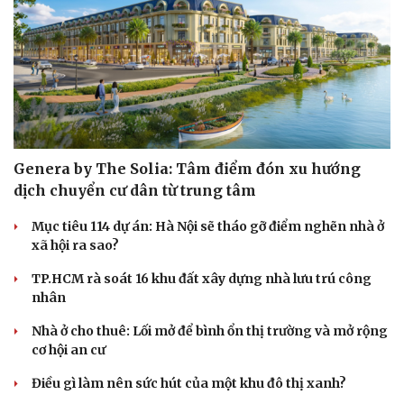
Genera by The Solia: Tâm điểm đón xu hướng
dịch chuyển cư dân từ trung tâm
Cải chính
Mục tiêu 114 dự án: Hà Nội sẽ tháo gỡ điểm nghẽn nhà ở
xã hội ra sao?
TP.HCM rà soát 16 khu đất xây dựng nhà lưu trú công
nhân
Nhà ở cho thuê: Lối mở để bình ổn thị trường và mở rộng
cơ hội an cư
Điều gì làm nên sức hút của một khu đô thị xanh?