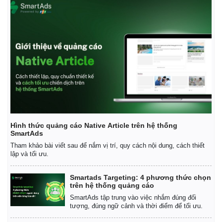
Hình thức quảng cáo Native Article trên hệ thống
SmartAds
Tham khảo bài viết sau để nắm vị trí, quy cách nội dung, cách thiết
Kinh tế
Thị trường
lập và tối ưu.
Bất động sản
Giá vàng
Khởi nghiệp
Tiêu dùng
Smartads Targeting: 4 phương thức chọn
Tỷ giá
trên hệ thống quảng cáo
Chứng khoán
SmartAds tập trung vào việc nhắm đúng đối
Giá cà phê
tượng, đúng ngữ cảnh và thời điểm để tối ưu.