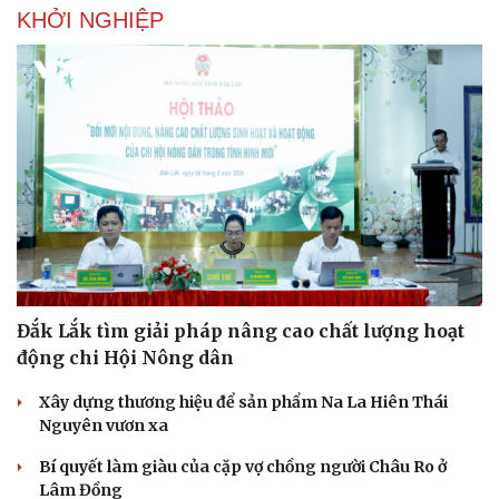
KHỞI NGHIỆP
Đắk Lắk tìm giải pháp nâng cao chất lượng hoạt
động chi Hội Nông dân
Xây dựng thương hiệu để sản phẩm Na La Hiên Thái
Nguyên vươn xa
Bí quyết làm giàu của cặp vợ chồng người Châu Ro ở
Lâm Đồng