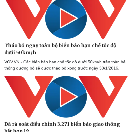
eSports
Hậu trường
Tháo bỏ ngay toàn bộ biển báo hạn chế tốc độ
dưới 50km/h
VOV.VN - Các biển báo hạn chế tốc độ dưới 50km/h trên toàn hệ
thống đường bộ sẽ được tháo bỏ xong trước ngày 30/1/2016.
Đã rà soát điều chỉnh 3.271 biển báo giao thông
bất hợp lý