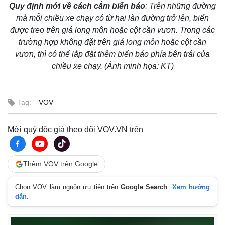
Quy định mới về cách cắm biển báo
: T
rên những đường
mà mỗi chiều xe chạy có từ hai làn đường trở lên, biển
được treo trên giá long môn hoặc cột cần vươn. Trong các
trường hợp không đặt trên giá long môn hoặc cột cần
vươn, thì có thể lắp đặt thêm biển báo phía bên trái của
chiều xe chạy. (Ảnh minh họa: KT)
Tag:
VOV
Mời quý độc giả theo dõi VOV.VN trên
Thêm VOV trên Google
Chọn VOV làm nguồn ưu tiên trên
Google Search
.
Xem hướng
dẫn.