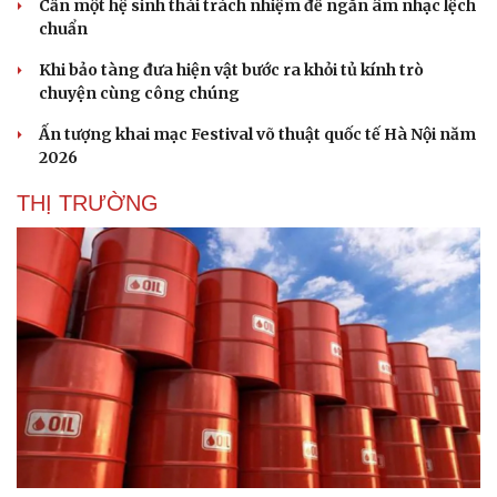
Cần một hệ sinh thái trách nhiệm để ngăn âm nhạc lệch
chuẩn
Khi bảo tàng đưa hiện vật bước ra khỏi tủ kính trò
chuyện cùng công chúng
Ấn tượng khai mạc Festival võ thuật quốc tế Hà Nội năm
2026
THỊ TRƯỜNG