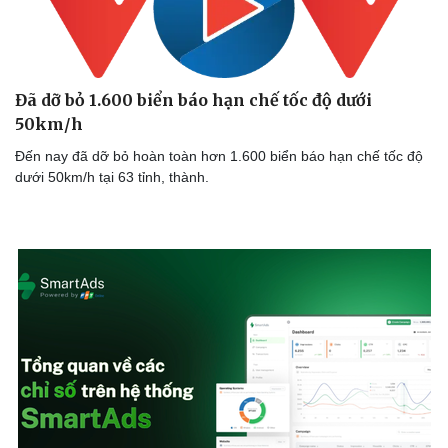
Đã dỡ bỏ 1.600 biển báo hạn chế tốc độ dưới
50km/h
Đến nay đã dỡ bỏ hoàn toàn hơn 1.600 biển báo hạn chế tốc độ
dưới 50km/h tại 63 tỉnh, thành.
Doanh nghiệp
Công nghệ