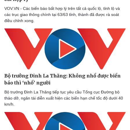
VOV.VN - Các biển báo bất hợp lý trên tất cả quốc lộ, tỉnh lộ và
các trục giao thông chính tại 63/63 tỉnh, thành đã được rà soát
điều chỉnh xong.
Bộ trưởng Đinh La Thăng: Không nhổ được biển
báo thì ‘nhổ’ người
Bộ trưởng Đinh La Thăng tiếp tục yêu cầu Tổng cục Đường bộ
tháo dỡ, ngăn tái diễn xuất hiện các biển hạn chế tốc độ dưới 40
km/h.