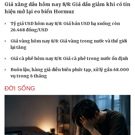
Giá xăng dầu hôm nay 8/8: Giá dầu giảm khi có tín
hiệu mở lại eo biển Hormuz
Tỷ giá USD hôm nay 8/8: Giá bán USD hạ xuống còn
26.468 đồng/USD
Giá vàng hôm nay 8/8: Giá vàng trong nước và thế giới
lại tăng
Giá cà phê hôm nay 8/8: Giá cà phê trong nước ổn định
Buôn lậu, hàng giả diễn biến phức tạp, xử lý gần 68.000
vụ trong 6 tháng
ĐỜI SỐNG