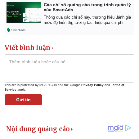
Các chỉ số quảng cáo trong trình quản lý
của SmartAds
Thông qua các chỉ số này, thương hiệu đánh giá
mức độ hiển thị, tương tác, hiệu quả chi phí.
Viết bình luận
This site is protected by reCAPTCHA and the Google
Privacy Policy
and
Terms of
Service
apply.
Gửi tin