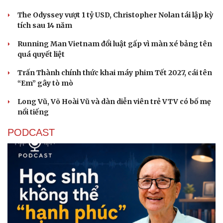
The Odyssey vượt 1 tỷ USD, Christopher Nolan tái lập kỳ
tích sau 14 năm
Running Man Vietnam đổi luật gấp vì màn xé bảng tên
quá quyết liệt
Trấn Thành chính thức khai máy phim Tết 2027, cái tên
“Em” gây tò mò
Long Vũ, Võ Hoài Vũ và dàn diễn viên trẻ VTV có bố mẹ
nổi tiếng
PODCAST