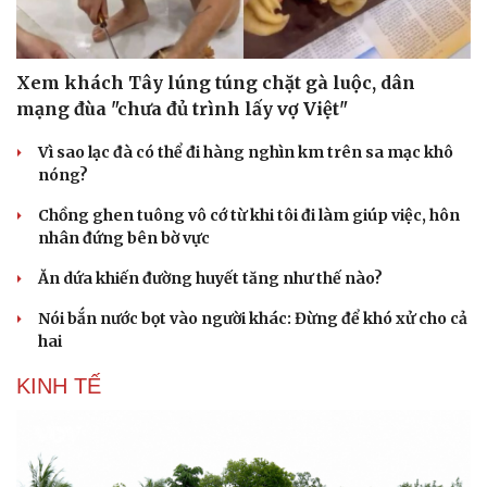
Xem khách Tây lúng túng chặt gà luộc, dân
mạng đùa "chưa đủ trình lấy vợ Việt"
Vì sao lạc đà có thể đi hàng nghìn km trên sa mạc khô
nóng?
Chồng ghen tuông vô cớ từ khi tôi đi làm giúp việc, hôn
nhân đứng bên bờ vực
Ăn dứa khiến đường huyết tăng như thế nào?
Nói bắn nước bọt vào người khác: Đừng để khó xử cho cả
hai
KINH TẾ