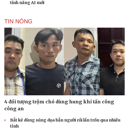
tính năng AI mới
TIN NÓNG
4 đối tượng trộm chó dùng hung khí tấn công
công an
Bắt kẻ dùng súng dọa bắn người rồi lẩn trốn qua nhiều
tỉnh