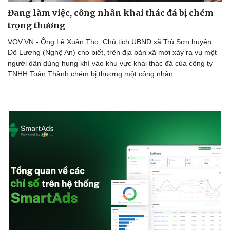
Đang làm việc, công nhân khai thác đá bị chém
trọng thương
VOV.VN - Ông Lê Xuân Thọ, Chủ tịch UBND xã Trù Sơn huyện
Đô Lương (Nghệ An) cho biết, trên địa bàn xã mới xảy ra vụ một
người dân dùng hung khí vào khu vực khai thác đá của công ty
TNHH Toản Thành chém bị thương một công nhân.