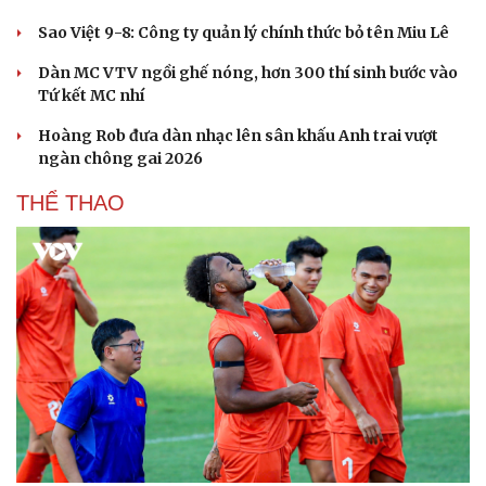
Hạt giống tâm hồn
Sao Việt 9-8: Công ty quản lý chính thức bỏ tên Miu Lê
Dàn MC VTV ngồi ghế nóng, hơn 300 thí sinh bước vào
Tứ kết MC nhí
Hoàng Rob đưa dàn nhạc lên sân khấu Anh trai vượt
ngàn chông gai 2026
THỂ THAO