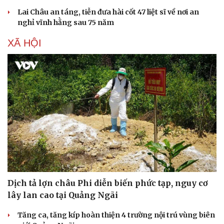
Lai Châu an táng, tiễn đưa hài cốt 47 liệt sĩ về nơi an
nghỉ vĩnh hằng sau 75 năm
XÃ HỘI
Dịch tả lợn châu Phi diễn biến phức tạp, nguy cơ
lây lan cao tại Quảng Ngãi
Tăng ca, tăng kíp hoàn thiện 4 trường nội trú vùng biên