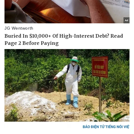
Pháp luật
Quân sự - Quốc phòng