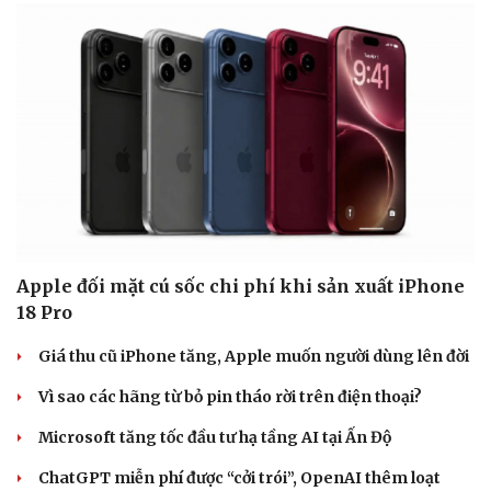
Apple đối mặt cú sốc chi phí khi sản xuất iPhone
18 Pro
Giá thu cũ iPhone tăng, Apple muốn người dùng lên đời
Vì sao các hãng từ bỏ pin tháo rời trên điện thoại?
Microsoft tăng tốc đầu tư hạ tầng AI tại Ấn Độ
ChatGPT miễn phí được “cởi trói”, OpenAI thêm loạt