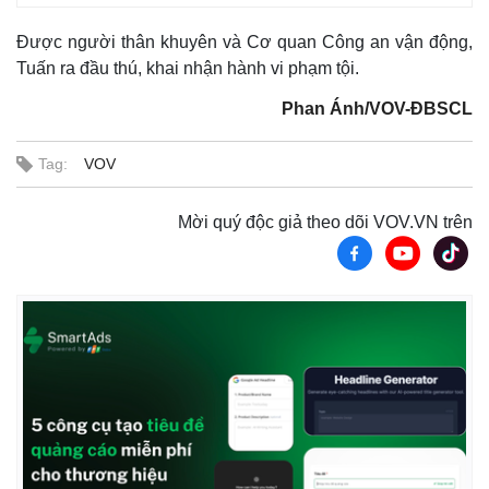
Được người thân khuyên và Cơ quan Công an vận động,
Tuấn ra đầu thú, khai nhận hành vi phạm tội.
Phan Ánh/VOV-ĐBSCL
Tag:
VOV
Mời quý độc giả theo dõi VOV.VN trên