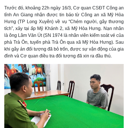
Trước đó, khoảng 22h ngày 16/3, Cơ quan CSĐT Công an
tỉnh An Giang nhận được tin báo từ Công an xã Mỹ Hòa
Hưng (TP Long Xuyên) về vụ “Chém người, gây thương
tích”, xảy tại ấp Mỹ Khánh 2, xã Mỹ Hòa Hưng. Nạn nhân
là ông Lâm Văn Út (SN 1974 là nhân viên kiểm soát vé của
phà Trà Ôn, tuyến phà Trà Ôn qua xã Mỹ Hòa Hưng). Sau
khi gây án đối tượng đã bỏ trốn, được sự vận động của gia
đình và Cơ quan điều tra đối tượng đã xin ra đầu thú.