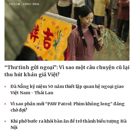
“Thư tình gửi ngoại”: Vì sao một câu chuyện cũ lại
thu hút khán giả Việt?
Đà Nẵng kỷ niệm 50 năm thiết lập quan hệ ngoại giao
Việt Nam - Thái Lan
Vì sao phần mới “PAW Patrol: Phim khủng long” đáng
chờ đợi?
Khi phở bước ra khỏi bàn ăn để trở thành biểu tượng Hà
Nội