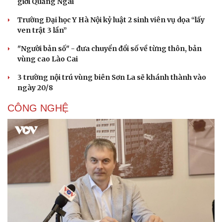
giới Quảng Ngãi
Trường Đại học Y Hà Nội kỷ luật 2 sinh viên vụ dọa “lấy
ven trật 3 lần”
"Người bản số" - đưa chuyển đổi số về từng thôn, bản
vùng cao Lào Cai
3 trường nội trú vùng biên Sơn La sẽ khánh thành vào
ngày 20/8
CÔNG NGHỆ