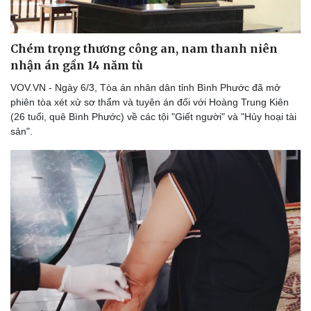
Chém trọng thương công an, nam thanh niên
nhận án gần 14 năm tù
VOV.VN - Ngày 6/3, Tòa án nhân dân tỉnh Bình Phước đã mở
phiên tòa xét xử sơ thẩm và tuyên án đối với Hoàng Trung Kiên
(26 tuổi, quê Bình Phước) về các tội "Giết người" và "Hủy hoại tài
sản".