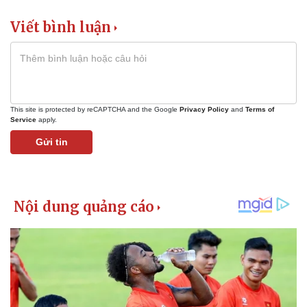
Giá cà phê
Viết bình luận
This site is protected by reCAPTCHA and the Google
Privacy Policy
and
Terms of
Service
apply.
Gửi tin