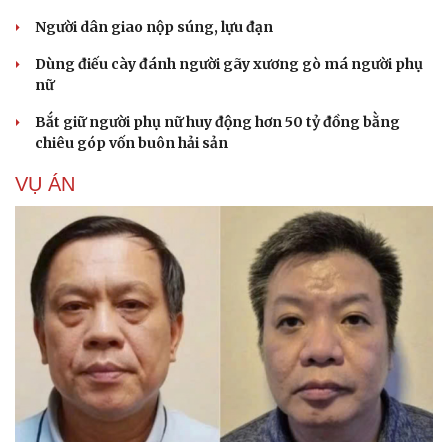
Người dân giao nộp súng, lựu đạn
Dùng điếu cày đánh người gãy xương gò má người phụ
nữ
Bắt giữ người phụ nữ huy động hơn 50 tỷ đồng bằng
chiêu góp vốn buôn hải sản
VỤ ÁN