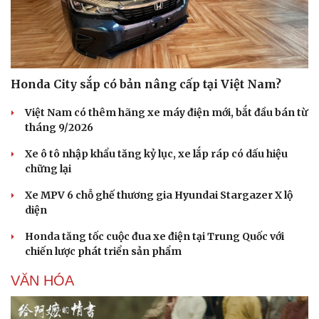
Honda City sắp có bản nâng cấp tại Việt Nam?
Việt Nam có thêm hãng xe máy điện mới, bắt đầu bán từ
tháng 9/2026
Xe ô tô nhập khẩu tăng kỷ lục, xe lắp ráp có dấu hiệu
chững lại
Xe MPV 6 chỗ ghế thương gia Hyundai Stargazer X lộ
diện
Honda tăng tốc cuộc đua xe điện tại Trung Quốc với
chiến lược phát triển sản phẩm
VĂN HÓA