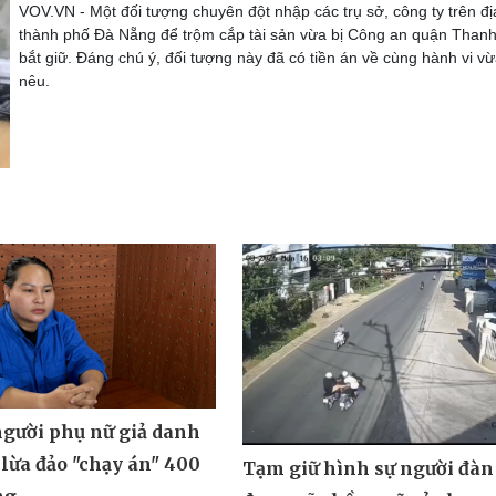
VOV.VN - Một đối tượng chuyên đột nhập các trụ sở, công ty trên đ
thành phố Đà Nẵng để trộm cắp tài sản vừa bị Công an quận Than
bắt giữ. Đáng chú ý, đối tượng này đã có tiền án về cùng hành vi v
nêu.
người phụ nữ giả danh
lừa đảo "chạy án" 400
Tạm giữ hình sự người đàn