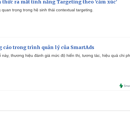
thức ra mắt tính năng Targeting theo 'cảm xúc'
quan trọng trong hệ sinh thái contextual targeting.
g cáo trong trình quản lý của SmartAds
 này, thương hiệu đánh giá mức độ hiển thị, tương tác, hiệu quả chi ph