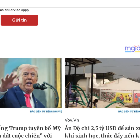
ms of Service
apply.
Gửi tin