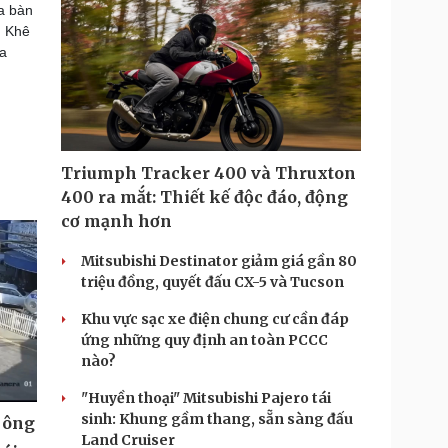
ịa bàn
h Khê
ừa
Triumph Tracker 400 và Thruxton
400 ra mắt: Thiết kế độc đáo, động
cơ mạnh hơn
Mitsubishi Destinator giảm giá gần 80
triệu đồng, quyết đấu CX-5 và Tucson
Khu vực sạc xe điện chung cư cần đáp
ứng những quy định an toàn PCCC
nào?
"Huyền thoại" Mitsubishi Pajero tái
sinh: Khung gầm thang, sẵn sàng đấu
 ông
Land Cruiser