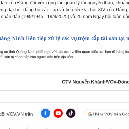
ạo của Đảng đối với công tác quản lý tài nguyên than, khoán
mừng đại hội đảng bộ các cấp và tiến tới Đại hội XIV của Đảng
nhân dân (19/8/1945 - 19/8/2025) và 20 năm Ngày hội toàn dâ
ảng Ninh liên tiếp xử lý các vụ trộm cắp tài sản tại 
 an tỉnh Quảng Ninh phối hợp với các đơn vị liên quan điều tra, làm rõ hàng lo
i tài sản bị đánh cắp cho người dân trên địa bàn.
CTV Nguyễn Khánh/VOV-Đông
 dõi VOV.VN trên
Thêm VOV trên Goo