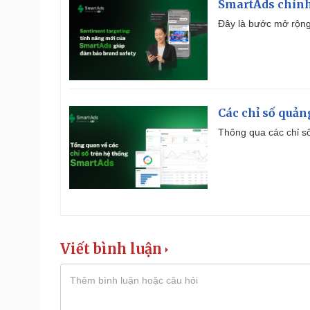
SmartAds chính 
Đây là bước mở rộng 
Các chỉ số quản
Thông qua các chỉ số
Viết bình luận