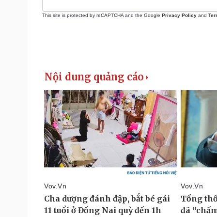
This site is protected by reCAPTCHA and the Google
Privacy Policy
and
Ter