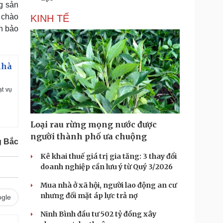
g sản
, chào
KINH TẾ
n bảo
nhà
ạt vụ
Loại rau rừng mọng nước được
người thành phố ưa chuộng
 Bắc
Kê khai thuế giá trị gia tăng: 3 thay đổi
doanh nghiệp cần lưu ý từ Quý 3/2026
Mua nhà ở xã hội, người lao động an cư
nhưng đối mặt áp lực trả nợ
gle
Ninh Bình đầu tư 502 tỷ đồng xây