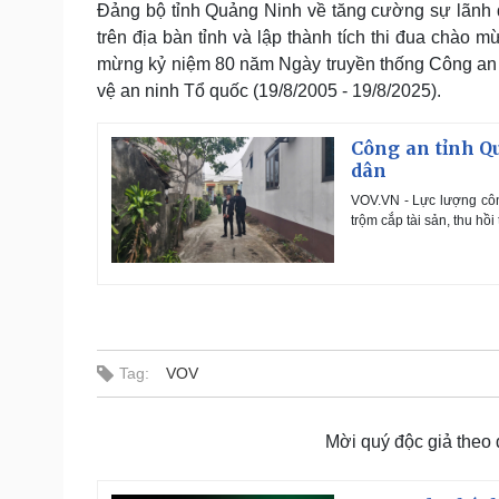
Đảng bộ tỉnh Quảng Ninh về tăng cường sự lãnh đ
trên địa bàn tỉnh và lập thành tích thi đua chào 
mừng kỷ niệm 80 năm Ngày truyền thống Công an 
vệ an ninh Tổ quốc (19/8/2005 - 19/8/2025).
Công an tỉnh Qu
dân
VOV.VN - Lực lượng công
trộm cắp tài sản, thu hồ
Tag:
VOV
Mời quý độc giả theo