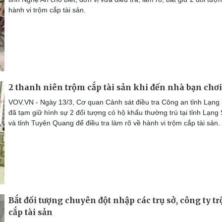
hành vi trộm cắp tài sản.
2 thanh niên trộm cắp tài sản khi đến nhà bạn chơi
VOV.VN - Ngày 13/3, Cơ quan Cảnh sát điều tra Công an tỉnh Lạng
đã tạm giữ hình sự 2 đối tượng có hộ khẩu thường trú tại tỉnh Lạng
và tỉnh Tuyên Quang để điều tra làm rõ về hành vi trộm cắp tài sản.
Bắt đối tượng chuyên đột nhập các trụ sở, công ty t
cắp tài sản