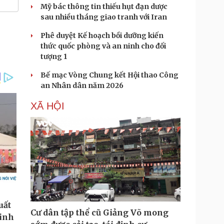
Mỹ bác thông tin thiếu hụt đạn dược
sau nhiều tháng giao tranh với Iran
Phê duyệt Kế hoạch bồi dưỡng kiến
thức quốc phòng và an ninh cho đối
tượng 1
Bế mạc Vòng Chung kết Hội thao Công
an Nhân dân năm 2026
XÃ HỘI
Cư dân tập thể cũ Giảng Võ mong