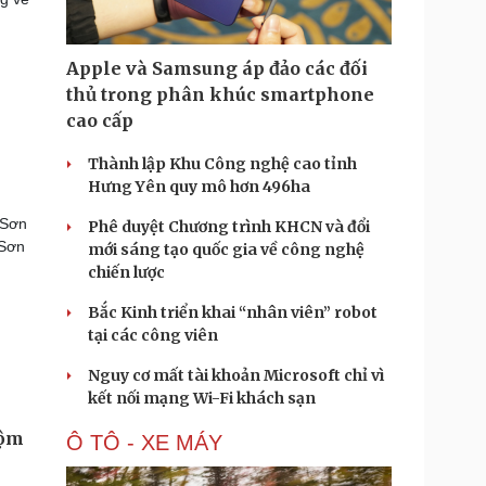
Apple và Samsung áp đảo các đối
thủ trong phân khúc smartphone
cao cấp
Thành lập Khu Công nghệ cao tỉnh
Hưng Yên quy mô hơn 496ha
 Sơn
Phê duyệt Chương trình KHCN và đổi
 Sơn
mới sáng tạo quốc gia về công nghệ
chiến lược
Bắc Kinh triển khai “nhân viên” robot
tại các công viên
Nguy cơ mất tài khoản Microsoft chỉ vì
kết nối mạng Wi-Fi khách sạn
rộm
Ô TÔ - XE MÁY