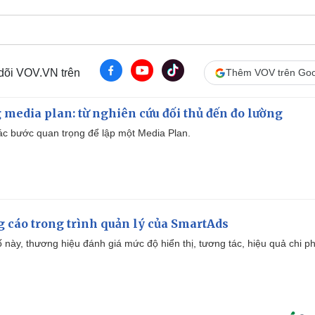
 dõi VOV.VN trên
Thêm VOV trên Goo
 media plan: từ nghiên cứu đối thủ đến đo lường
 các bước quan trọng để lập một Media Plan.
g cáo trong trình quản lý của SmartAds
 này, thương hiệu đánh giá mức độ hiển thị, tương tác, hiệu quả chi ph