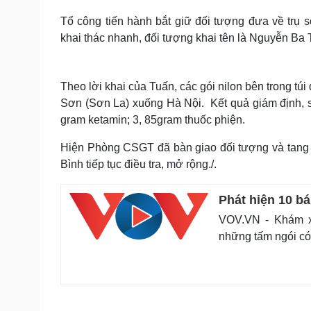
Tổ công tiến hành bắt giữ đối tượng đưa về trụ 
khai thác nhanh, đối tượng khai tên là Nguyễn Ba 
Theo lời khai của Tuấn, các gói nilon bên trong túi
Sơn (Sơn La) xuống Hà Nội. Kết quả giám định, s
gram ketamin; 3, 85gram thuốc phiện.
Hiện Phòng CSGT đã bàn giao đối tượng và tang 
Bình tiếp tục điều tra, mở rộng./.
Phát hiện 10 bá
VOV.VN - Khám xé
những tấm ngói có 