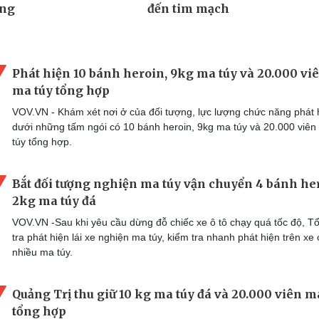
Phát hiện 10 bánh heroin, 9kg ma túy và 20.000 vi
ma túy tổng hợp
VOV.VN - Khám xét nơi ở của đối tượng, lực lượng chức năng phát 
dưới những tấm ngói có 10 bánh heroin, 9kg ma túy và 20.000 viên
túy tổng hợp.
Bắt đối tượng nghiện ma túy vận chuyển 4 bánh he
2kg ma túy đá
VOV.VN -Sau khi yêu cầu dừng đỗ chiếc xe ô tô chạy quá tốc độ, Tổ
tra phát hiện lái xe nghiện ma túy, kiểm tra nhanh phát hiện trên xe 
nhiều ma túy.
Quảng Trị thu giữ 10 kg ma túy đá và 20.000 viên m
tổng hợp