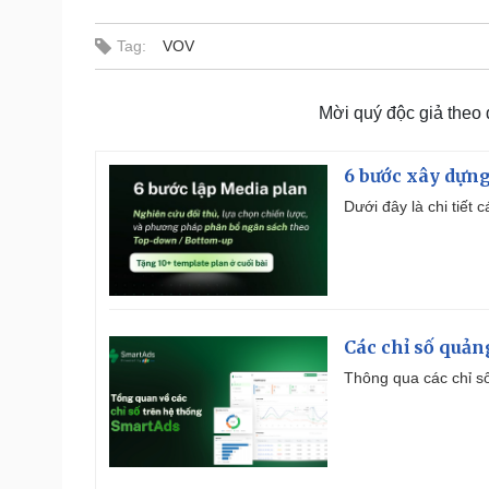
Tag:
VOV
Mời quý độc giả theo
6 bước xây dựng
Dưới đây là chi tiết
Các chỉ số quản
Thông qua các chỉ số