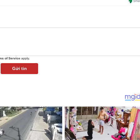
ms of Service
apply.
Gửi tin