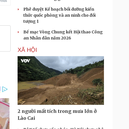
Phê duyệt Kế hoạch bồi dưỡng kiến
thức quốc phòng và an ninh cho đối
tượng 1
Bế mạc Vòng Chung kết Hội thao Công
an Nhân dân năm 2026
XÃ HỘI
2 người mất tích trong mưa lớn ở
Lào Cai