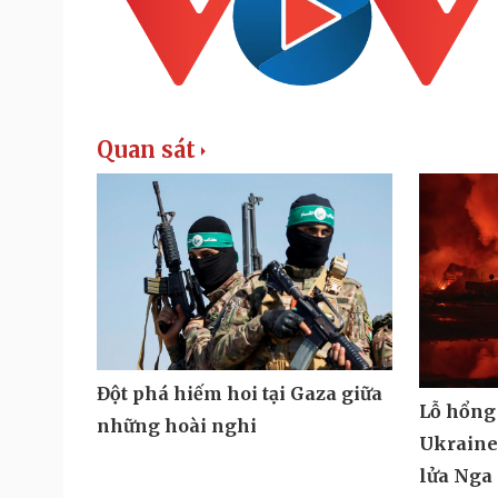
Quan sát
Đột phá hiếm hoi tại Gaza giữa
Lỗ hổng
những hoài nghi
Ukraine 
lửa Nga