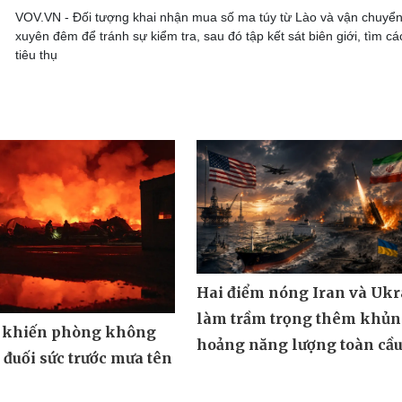
VOV.VN - Đối tượng khai nhận mua số ma túy từ Lào và vận chuyển
xuyên đêm để tránh sự kiểm tra, sau đó tập kết sát biên giới, tìm cá
tiêu thụ
Hai điểm nóng Iran và Ukr
làm trầm trọng thêm khủ
 khiến phòng không
hoảng năng lượng toàn cầ
đuối sức trước mưa tên