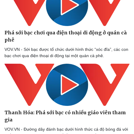
Phá sới bạc chơi qua điện thoại di động ở quán cà
phê
VOV.VN - Sới bạc được tổ chức dưới hình thức “xóc đĩa”, các con
bạc chơi qua điện thoại di động tại một quán cà phê.
Thanh Hóa: Phá sới bạc có nhiều giáo viên tham
gia ​
VOV.VN - Đường dây đánh bạc dưới hình thức cá độ bóng đá với