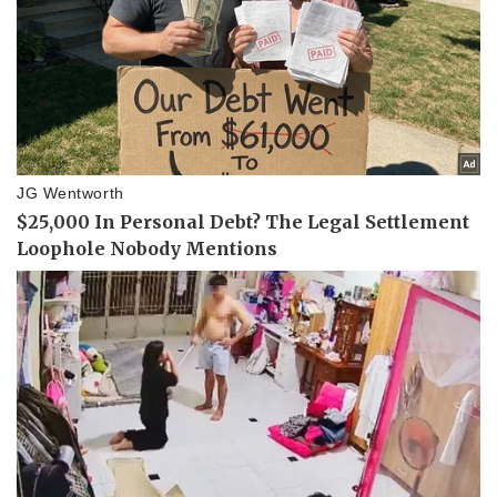
Pháp luật
Quân sự - Quốc phòng