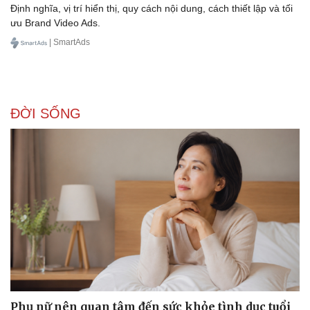
Định nghĩa, vị trí hiển thị, quy cách nội dung, cách thiết lập và tối
ưu Brand Video Ads.
| SmartAds
ĐỜI SỐNG
Phụ nữ nên quan tâm đến sức khỏe tình dục tuổi