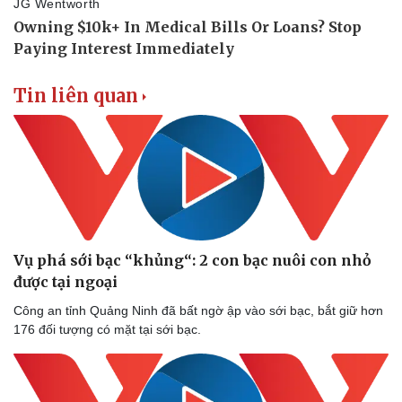
Tin liên quan
Vụ phá sới bạc “khủng“: 2 con bạc nuôi con nhỏ
được tại ngoại
Công an tỉnh Quảng Ninh đã bất ngờ ập vào sới bạc, bắt giữ hơn
176 đối tượng có mặt tại sới bạc.