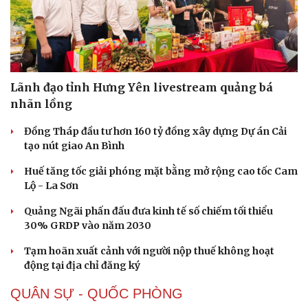
Lãnh đạo tỉnh Hưng Yên livestream quảng bá
nhãn lồng
Đồng Tháp đầu tư hơn 160 tỷ đồng xây dựng Dự án Cải
tạo nút giao An Bình
Huế tăng tốc giải phóng mặt bằng mở rộng cao tốc Cam
Lộ - La Sơn
Quảng Ngãi phấn đấu đưa kinh tế số chiếm tối thiểu
30% GRDP vào năm 2030
Tạm hoãn xuất cảnh với người nộp thuế không hoạt
động tại địa chỉ đăng ký
QUÂN SỰ - QUỐC PHÒNG