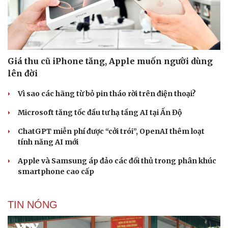
Giá thu cũ iPhone tăng, Apple muốn người dùng
lên đời
Vì sao các hãng từ bỏ pin tháo rời trên điện thoại?
Microsoft tăng tốc đầu tư hạ tầng AI tại Ấn Độ
ChatGPT miễn phí được “cởi trói”, OpenAI thêm loạt
tính năng AI mới
Apple và Samsung áp đảo các đối thủ trong phân khúc
smartphone cao cấp
TIN NÓNG
Cải chính