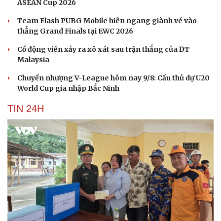
ASEAN Cup 2026
Hạt giống tâm hồn
Team Flash PUBG Mobile hiên ngang giành vé vào
thẳng Grand Finals tại EWC 2026
Cổ động viên xảy ra xô xát sau trận thắng của ĐT
Malaysia
Chuyển nhượng V-League hôm nay 9/8: Cầu thủ dự U20
World Cup gia nhập Bắc Ninh
TIN 24H