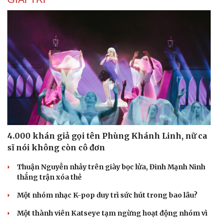
4.000 khán giả gọi tên Phùng Khánh Linh, nữ ca
sĩ nói không còn cô đơn
Thuận Nguyễn nhảy trên giày bọc lửa, Đinh Mạnh Ninh
thắng trận xóa thẻ
Một nhóm nhạc K-pop duy trì sức hút trong bao lâu?
Một thành viên Katseye tạm ngừng hoạt động nhóm vì