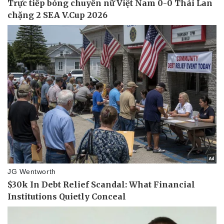
Giá cà phê