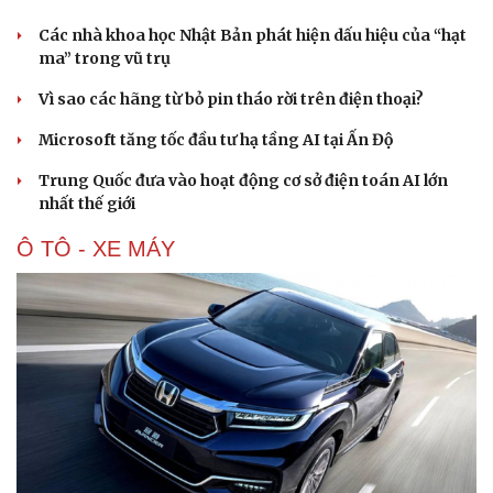
Các nhà khoa học Nhật Bản phát hiện dấu hiệu của “hạt
ma” trong vũ trụ
Vì sao các hãng từ bỏ pin tháo rời trên điện thoại?
Microsoft tăng tốc đầu tư hạ tầng AI tại Ấn Độ
Trung Quốc đưa vào hoạt động cơ sở điện toán AI lớn
nhất thế giới
Ô TÔ - XE MÁY