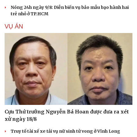
Nóng 24h ngày 9/8: Diễn biến vụ bảo mẫu bạo hành hai
trẻ nhỏ ở TP.HCM
VỤ ÁN
Cựu Thứ trưởng Nguyễn Bá Hoan được đưa ra xét
xử ngày 18/8
Truy tố tài xế xe tải vụ nữ sinh tử vong ở Vĩnh Long