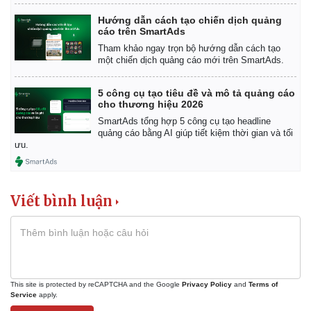
Hướng dẫn cách tạo chiến dịch quảng
cáo trên SmartAds
Tham khảo ngay trọn bộ hướng dẫn cách tạo
một chiến dịch quảng cáo mới trên SmartAds.
5 công cụ tạo tiêu đề và mô tả quảng cáo
cho thương hiệu 2026
SmartAds tổng hợp 5 công cụ tạo headline
quảng cáo bằng AI giúp tiết kiệm thời gian và tối
ưu.
Viết bình luận
This site is protected by reCAPTCHA and the Google
Privacy Policy
and
Terms of
Service
apply.