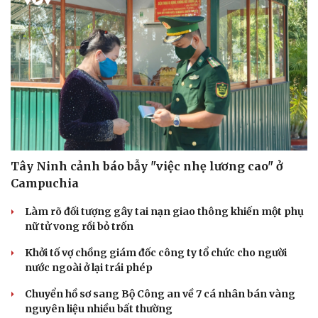
Tây Ninh cảnh báo bẫy "việc nhẹ lương cao" ở
Campuchia
Làm rõ đối tượng gây tai nạn giao thông khiến một phụ
nữ tử vong rồi bỏ trốn
Khởi tố vợ chồng giám đốc công ty tổ chức cho người
nước ngoài ở lại trái phép
Chuyển hồ sơ sang Bộ Công an về 7 cá nhân bán vàng
nguyên liệu nhiều bất thường