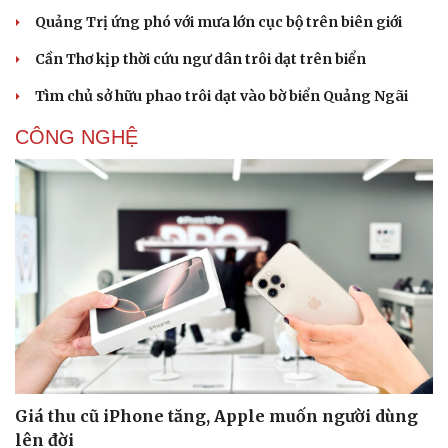
Quảng Trị ứng phó với mưa lớn cục bộ trên biên giới
Cần Thơ kịp thời cứu ngư dân trôi dạt trên biển
Tìm chủ sở hữu phao trôi dạt vào bờ biển Quảng Ngãi
CÔNG NGHỆ
Giá thu cũ iPhone tăng, Apple muốn người dùng
lên đời