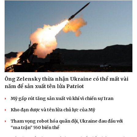
Ông Zelensky thừa nhận Ukraine có thể mất vài
năm để sản xuất tên lửa Patriot
Mỹ gấp rút tăng sản xuất vũ khí vì chiến sự Iran
Kho đạn dược và tên lửa chủ lực của Mỹ
Tham vọng robot hóa quân đội, Ukraine đau đầu với
“ma trận” 550 biến thể