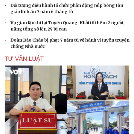
Đối tượng điều hành tổ chức phản động núp bóng tôn
giáo lĩnh án 7 năm 6 tháng tù
Vụ gian lận thi tại Tuyên Quang: Khởi tố thêm 2 người,
nâng tổng số lên 29 bị can
Đoàn Bảo Châu bị phạt 7 năm tù về hành vi tuyên truyền
chống Nhà nước
TƯ VẤN LUẬT